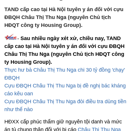
TAND cấp cao tại Hà Nội tuyên y án đối với cựu
ĐBQH Châu Thị Thu Nga (nguyên Chủ tịch
HĐQT công ty Housing Group).
-
Sau nhiều ngày xét xử, chiều nay, TAND
cấp cao tại Hà Nội tuyên y án đối với cựu ĐBQH
Châu Thị Thu Nga (nguyên Chủ tịch HĐQT công
ty Housing Group).
Thực hư bà Châu Thị Thu Nga chi 30 tỷ đồng 'chạy'
ĐBQH
Cựu ĐBQH Châu Thị Thu Nga bị đề nghị bác kháng
cáo kêu oan
Cựu ĐBQH Châu Thị Thu Nga đòi điều tra dùng tiền
như thế nào
HĐXX cấp phúc thẩm giữ nguyên tội danh và mức
án tù chung thân đối với bị cáo
Châu Thị Thu Nga