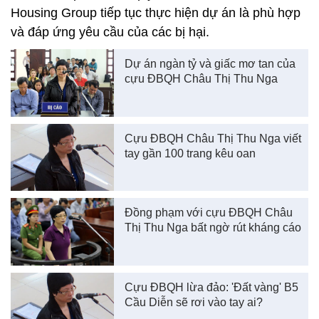
Housing Group tiếp tục thực hiện dự án là phù hợp
và đáp ứng yêu cầu của các bị hại.
Dự án ngàn tỷ và giấc mơ tan của
cựu ĐBQH Châu Thị Thu Nga
Cựu ĐBQH Châu Thị Thu Nga viết
tay gần 100 trang kêu oan
Đồng phạm với cựu ĐBQH Châu
Thị Thu Nga bất ngờ rút kháng cáo
Cựu ĐBQH lừa đảo: 'Đất vàng' B5
Cầu Diễn sẽ rơi vào tay ai?