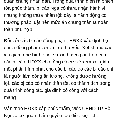
quần chúng nhân dân. Trong quá trình diễn ra phiên
tòa phúc thẩm, bị cáo Nga có thừa nhận hành vi
nhưng không thừa nhận tội; đây là hành động coi
thường pháp luật nên mức án chung thân là hoàn
toàn phù hợp.
Đối với các bị cáo đồng phạm, HĐXX xác định họ
chỉ là đồng phạm với vai trò thứ yếu. Xét kháng cáo
xin giảm nhẹ hình phạt và xin hưởng án treo của
các bị cáo, HĐXX cho rằng có cơ sở xem xét giảm
một phần hình phạt cho các bị cáo do các bị cáo chỉ
là người làm công ăn lương, không được hưởng
lợi, các bị cáo có nhân thân tốt, có thành tích trong
quá trình công tác, gia đình có công với cách
mạng…
Vẫn theo HĐXX cấp phúc thẩm, việc UBND TP Hà
Nội và cơ quan thẩm quyền tạo điều kiện cho