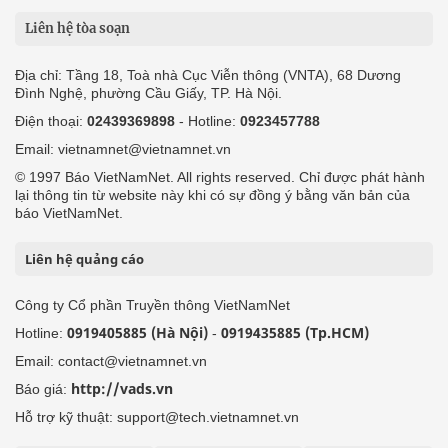
Liên hệ tòa soạn
Địa chỉ: Tầng 18, Toà nhà Cục Viễn thông (VNTA), 68 Dương
Đình Nghệ, phường Cầu Giấy, TP. Hà Nội.
Điện thoại:
02439369898
- Hotline:
0923457788
Email: vietnamnet@vietnamnet.vn
© 1997 Báo VietNamNet. All rights reserved. Chỉ được phát hành
lại thông tin từ website này khi có sự đồng ý bằng văn bản của
báo VietNamNet.
Liên hệ quảng cáo
Công ty Cổ phần Truyền thông VietNamNet
0919405885 (Hà Nội)
0919435885 (Tp.HCM)
Hotline:
-
Email: contact@vietnamnet.vn
http://vads.vn
Báo giá:
Hỗ trợ kỹ thuật: support@tech.vietnamnet.vn