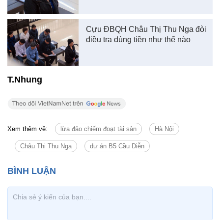
Cựu ĐBQH Châu Thị Thu Nga đòi
điều tra dùng tiền như thế nào
T.Nhung
Xem thêm về:
lừa đảo chiếm đoạt tài sản
Hà Nội
Châu Thị Thu Nga
dự án B5 Cầu Diễn