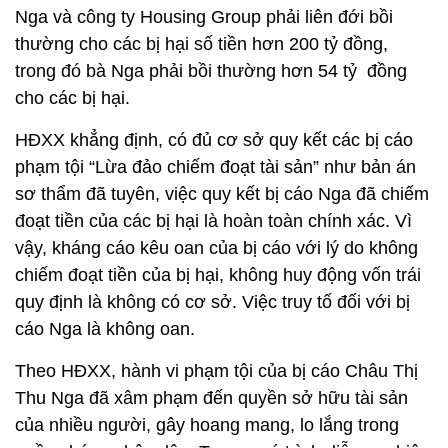
Nga và công ty Housing Group phải liên đới bồi
thường cho các bị hại số tiền hơn 200 tỷ đồng,
trong đó bà Nga phải bồi thường hơn 54 tỷ đồng
cho các bị hại.
HĐXX khẳng định, có đủ cơ sở quy kết các bị cáo
phạm tội “Lừa đảo chiếm đoạt tài sản” như bản án
sơ thẩm đã tuyên, việc quy kết bị cáo Nga đã chiếm
đoạt tiền của các bị hại là hoàn toàn chính xác. Vì
vậy, kháng cáo kêu oan của bị cáo với lý do không
chiếm đoạt tiền của bị hại, không huy động vốn trái
quy định là không có cơ sở. Việc truy tố đối với bị
cáo Nga là không oan.
Theo HĐXX, hành vi phạm tội của bị cáo Châu Thị
Thu Nga đã xâm phạm đến quyền sở hữu tài sản
của nhiều người, gây hoang mang, lo lắng trong