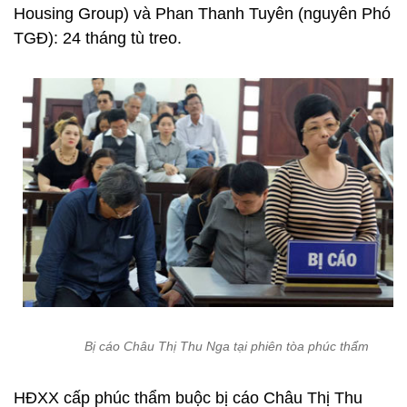
Housing Group) và Phan Thanh Tuyên (nguyên Phó
TGĐ): 24 tháng tù treo.
Bị cáo Châu Thị Thu Nga tại phiên tòa phúc thẩm
HĐXX cấp phúc thẩm buộc bị cáo Châu Thị Thu