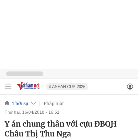
# ASEAN CUP 2026
Thời sự
Pháp luật
thứ hai, 16/04/2018 - 16:51
Y án chung thân với cựu ĐBQH
Châu Thị Thu Nga