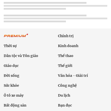
Chính trị
Thời sự
Kinh doanh
Dân tộc và Tôn giáo
Thể thao
Giáo dục
Thế giới
Đời sống
Văn hóa - Giải trí
Sức khỏe
Công nghệ
Ô tô xe máy
Du lịch
Bất động sản
Bạn đọc