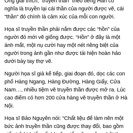
Ông giải thích, "truyền thần" theo tiếng Hán có
nghĩa là truyền lại cái thần của người được vẽ, cái
"thần" đó chính là cảm xúc của mỗi con người.
Họa sĩ truyền thần phải nắm được các “hồn” của
người đó mới vẽ giống được. “Hồn” ở đây là một
ánh mắt, một nụ cười hay một nét riêng biệt của
người trong ảnh gần như được tái hiện hoàn hảo
dưới bày tay thợ vẽ.
Người họa sĩ già kể tiếp, giai đoạn đó, dọc các con
phố Hàng Ngang, Hàng Đường, Hàng Giấy, Cửa
Nam…, nhiều tiệm vẽ truyền thần được mở ra. Lúc
cao điểm có hơn 200 cửa hàng vẽ truyền thần ở Hà
Nội.
Họa sĩ Bảo Nguyên nói: “Chất liệu để làm nên một
bức ảnh truyền thần cũng được thay đổi, bao gồm