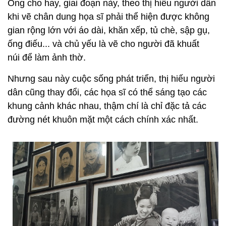
Ông cho hay, giai đoạn này, theo thị hiếu người dân
khi vẽ chân dung họa sĩ phải thể hiện được không
gian rộng lớn với áo dài, khăn xếp, tủ chè, sập gụ,
ống điếu... và chủ yếu là vẽ cho người đã khuất
núi để làm ảnh thờ.
Nhưng sau này cuộc sống phát triển, thị hiếu người
dân cũng thay đổi, các họa sĩ có thể sáng tạo các
khung cảnh khác nhau, thậm chí là chỉ đặc tả các
đường nét khuôn mặt một cách chính xác nhất.