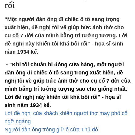
rối
"Một người đàn ông đi chiếc ô tô sang trọng
xuất hiện, đề nghị tôi vẽ giúp bức ảnh thờ cho
cụ cố 7 đời của mình bằng trí tưởng tượng. Lời
đề nghị này khiến tôi khá bối rối" - họa sĩ sinh
năm 1934 kể.
- "Khi tôi chuẩn bị đóng cửa hàng, một người
đàn ông đi chiếc ô tô sang trọng xuất hiện, đề
nghị tôi vẽ giúp bức ảnh thờ cho cụ cố 7 đời của
mình bằng trí tưởng tượng sao cho giống nhất.
Lời đề nghị này khiến tôi khá bối rối" - họa sĩ
sinh năm 1934 kể.
Lời đề nghị của khách khiến người thợ may phố cổ
ngỡ ngàng
Người đàn ông trông giữ ô cửa Thủ đô