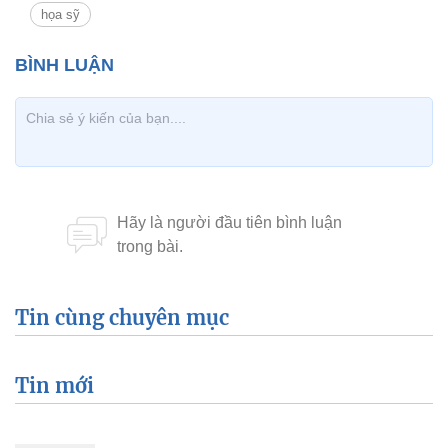
họa sỹ
Tin cùng chuyên mục
Tin mới