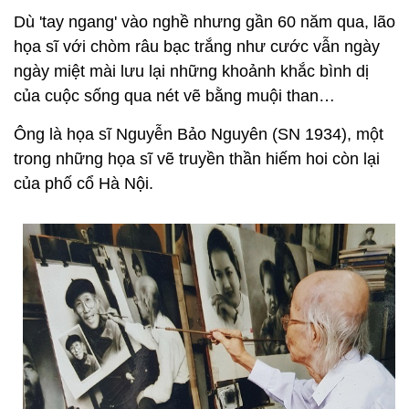
Dù 'tay ngang' vào nghề nhưng gần 60 năm qua, lão
họa sĩ với chòm râu bạc trắng như cước vẫn ngày
ngày miệt mài lưu lại những khoảnh khắc bình dị
của cuộc sống qua nét vẽ bằng muội than…
Ông là họa sĩ Nguyễn Bảo Nguyên (SN 1934), một
trong những họa sĩ vẽ truyền thần hiếm hoi còn lại
của phố cổ Hà Nội.