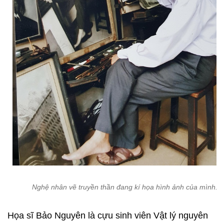
Nghệ nhân vẽ truyền thần đang kí họa hình ảnh của mình.
Họa sĩ Bảo Nguyên là cựu sinh viên Vật lý nguyên