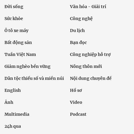
Đời sống
Văn hóa - Giải trí
Sức khỏe
Công nghệ
Ô tô xe máy
Du lịch
Bất động sản
Bạn đọc
Tuần Việt Nam
Công nghiệp hỗ trợ
Giảm nghèo bền vững
Nông thôn mới
Dân tộc thiểu số và miền núi
Nội dung chuyên đề
English
Hồ sơ
Ảnh
Video
Multimedia
Podcast
24h qua