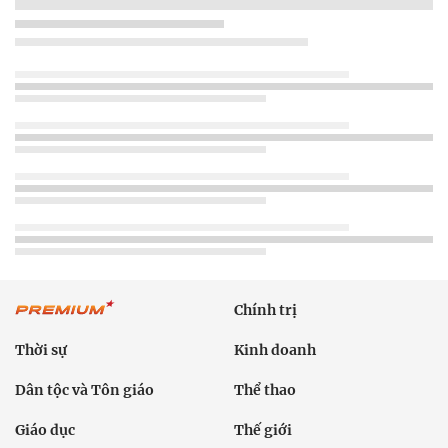
Chính trị
Thời sự
Kinh doanh
Dân tộc và Tôn giáo
Thể thao
Giáo dục
Thế giới