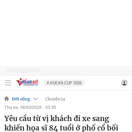
# ASEAN CUP 2026
Đời sống
Chuyện lạ
thứ ba, 06/03/2018 - 03:30
Yêu cầu từ vị khách đi xe sang
khiến họa sĩ 84 tuổi ở phố cổ bối