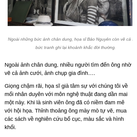
Ngoài những bức ảnh chân dung, họa sĩ Bảo Nguyên còn vẽ cả n
bức tranh ghi lại khoảnh khắc đời thường.
Ngoài ảnh chân dung, nhiều người tìm đến ông nhờ
vẽ cả ảnh cưới, ảnh chụp gia đình….
Giọng chậm rãi, họa sĩ già tâm sự với chúng tôi về
mối nhân duyên với môn nghệ thuật đang dần mai
một này. Khi là sinh viên ông đã có niềm đam mê
với hội họa. Thỉnh thoảng ông mày mò tự vẽ, mua
các sách về nghiên cứu bố cục, màu sắc và hình
khối.