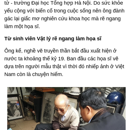
tử - trường Đại học Tổng hợp Hà Nội. Do sức khỏe
yếu cộng với biến cố trong cuộc sống nên ông đành
gác lại giấc mơ nghiên cứu khoa học mà rẽ ngang
làm một họa sĩ.
Từ sinh viên Vật lý rẽ ngang làm họa sĩ
Ông kể, nghề vẽ truyền thần bắt đầu xuất hiện ở
nước ta khoảng thế kỷ 19. Ban đầu các họa sĩ vẽ
dựa trên người mẫu thật vì thời đó nhiếp ảnh ở Việt
Nam còn là chuyện hiếm.