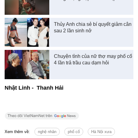
Thủy Anh chia sẻ bí quyết giảm cân
sau 2 lần sinh nở
Chuyện tình của nữ thợ may phố cổ
4 lần trả trầu cau dạm hỏi
Nhật Linh - Thanh Hải
Xem thêm về:
nghệ nhân
phố cổ
Hà Nội xưa