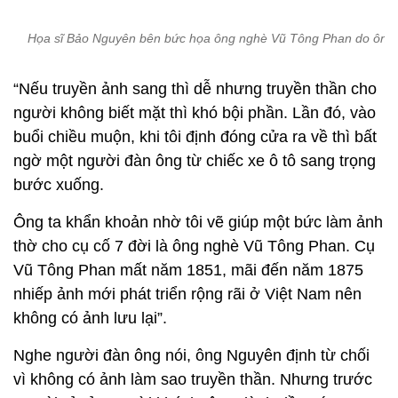
Họa sĩ Bảo Nguyên bên bức họa ông nghè Vũ Tông Phan do ông 
“Nếu truyền ảnh sang thì dễ nhưng truyền thần cho
người không biết mặt thì khó bội phần. Lần đó, vào
buổi chiều muộn, khi tôi định đóng cửa ra về thì bất
ngờ một người đàn ông từ chiếc xe ô tô sang trọng
bước xuống.
Ông ta khẩn khoản nhờ tôi vẽ giúp một bức làm ảnh
thờ cho cụ cố 7 đời là ông nghè Vũ Tông Phan. Cụ
Vũ Tông Phan mất năm 1851, mãi đến năm 1875
nhiếp ảnh mới phát triển rộng rãi ở Việt Nam nên
không có ảnh lưu lại”.
Nghe người đàn ông nói, ông Nguyên định từ chối
vì không có ảnh làm sao truyền thần. Nhưng trước