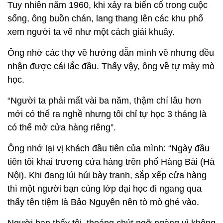
Tuy nhiên năm 1960, khi xảy ra biến cố trong cuộc
sống, ông buồn chán, lang thang lên các khu phố
xem người ta vẽ như một cách giải khuây.
Ông nhờ các thợ vẽ hướng dẫn mình vẽ nhưng đều
nhận được cái lắc đầu. Thấy vậy, ông về tự mày mò
học.
“Người ta phải mất vài ba năm, thậm chí lâu hơn
mới có thể ra nghề nhưng tôi chỉ tự học 3 tháng là
có thể mở cửa hàng riêng”.
Ông nhớ lại vị khách đầu tiên của mình: “Ngày đầu
tiên tôi khai trương cửa hàng trên phố Hàng Bài (Hà
Nội). Khi đang lúi húi bày tranh, sắp xếp cửa hàng
thì một người bạn cùng lớp đại học đi ngang qua
thấy tên tiệm là Bảo Nguyên nên tò mò ghé vào.