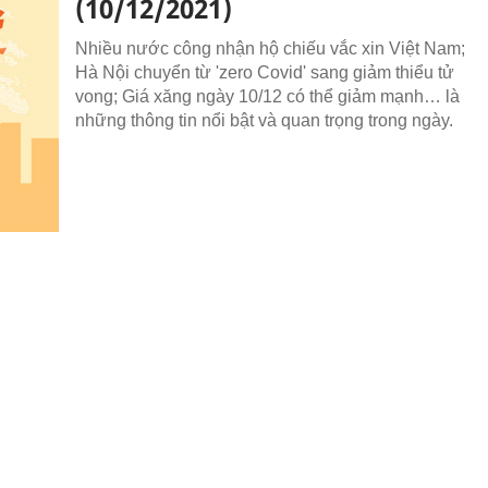
(10/12/2021)
Nhiều nước công nhận hộ chiếu vắc xin Việt Nam;
Hà Nội chuyển từ 'zero Covid' sang giảm thiểu tử
vong; Giá xăng ngày 10/12 có thể giảm mạnh… là
những thông tin nổi bật và quan trọng trong ngày.