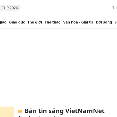
 CUP 2026
Tu
giáo
Giáo dục
Thế giới
Thể thao
Văn hóa - Giải trí
Đời sống
S
Bản tin sáng VietNamNet