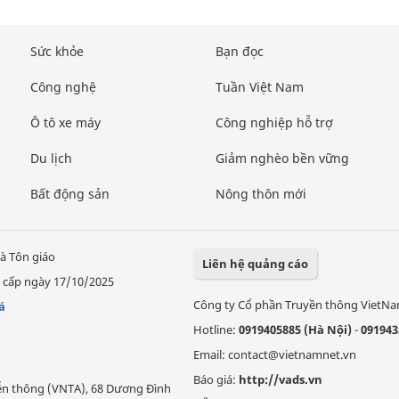
Sức khỏe
Bạn đọc
Công nghệ
Tuần Việt Nam
Ô tô xe máy
Công nghiệp hỗ trợ
Du lịch
Giảm nghèo bền vững
Bất động sản
Nông thôn mới
à Tôn giáo
Liên hệ quảng cáo
 cấp ngày 17/10/2025
Công ty Cổ phần Truyền thông VietN
á
Hotline:
0919405885 (Hà Nội)
-
091943
Email: contact@vietnamnet.vn
Báo giá:
http://vads.vn
Viễn thông (VNTA), 68 Dương Đình