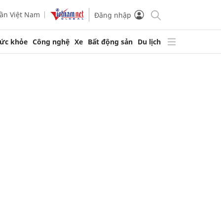
ần Việt Nam
Đăng nhập
ức khỏe
Công nghệ
Xe
Bất động sản
Du lịch