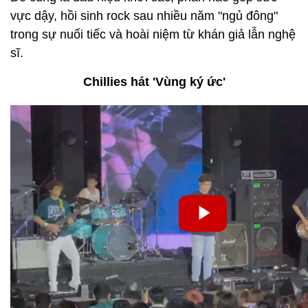
vực dậy, hồi sinh rock sau nhiều năm "ngủ đông"
trong sự nuối tiếc và hoài niệm từ khán giả lẫn nghệ
sĩ.
Chillies hát 'Vùng ký ức'