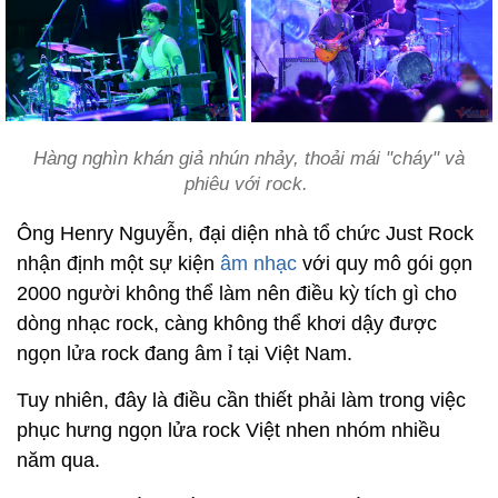
Hàng nghìn khán giả nhún nhảy, thoải mái "cháy" và
phiêu với rock.
Ông Henry Nguyễn, đại diện nhà tổ chức Just Rock
nhận định một sự kiện
âm nhạc
với quy mô gói gọn
2000 người không thể làm nên điều kỳ tích gì cho
dòng nhạc rock, càng không thể khơi dậy được
ngọn lửa rock đang âm ỉ tại Việt Nam.
Tuy nhiên, đây là điều cần thiết phải làm trong việc
phục hưng ngọn lửa rock Việt nhen nhóm nhiều
năm qua.