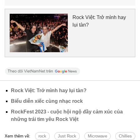
Rock Việt: Trở mình hay
lụi tàn?
Rock Việt: Trở mình hay lụi tàn?
Biểu diễn xiếc cùng nhạc rock
RockFest 2023 - cuộc hội ngộ đầy cảm xúc của
những trái tim yêu Rock Việt
Xem thêm về:
rock
Just Rock
Microwave
Chillies