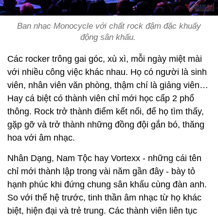
Ban nhạc Monocycle với chất rock đậm đặc khuấy
động sân khấu.
Các rocker trông gai góc, xù xì, mỗi ngày miệt mài
với nhiều công việc khác nhau. Họ có người là sinh
viên, nhân viên văn phòng, thậm chí là giảng viên…
Hay cá biệt có thành viên chỉ mới học cấp 2 phổ
thông. Rock trở thành điểm kết nối, để họ tìm thấy,
gặp gỡ và trở thành những đồng đội gắn bó, thăng
hoa với âm nhạc.
Nhân Dạng, Nam Tộc hay Vortexx - những cái tên
chỉ mới thành lập trong vài năm gần đây - bày tỏ
hạnh phúc khi đứng chung sân khấu cùng đàn anh.
So với thế hệ trước, tinh thần âm nhạc từ họ khác
biệt, hiện đại và trẻ trung. Các thành viên liên tục