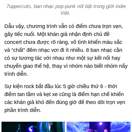
7uppercuts, ban nhạc pop-punk nổi bật trong giới indie
Việt.
Dẫu vậy, chương trình vẫn có điểm chưa trọn vẹn,
gây tiếc nuối. Một khán giả nhận định chủ đề
concert chưa được rõ ràng, vô tình khiến màu sắc
và “chất” đêm nhạc vơi đi ít nhiều. 8 ban nhạc cần
có sự tương tác với nhau như một sự kết nối hay
chuyển giao thế hệ, thay vì nhóm nào biết nhóm nấy
trình diễn.
Sự kiện rock bắt đầu lúc 5 giờ chiều thứ 6 - thời
điểm tan tầm và kẹt xe cũng là điểm hạn chế khiến
các khán giả khó đến đúng giờ để theo dõi trọn vẹn
phần trình diễn.