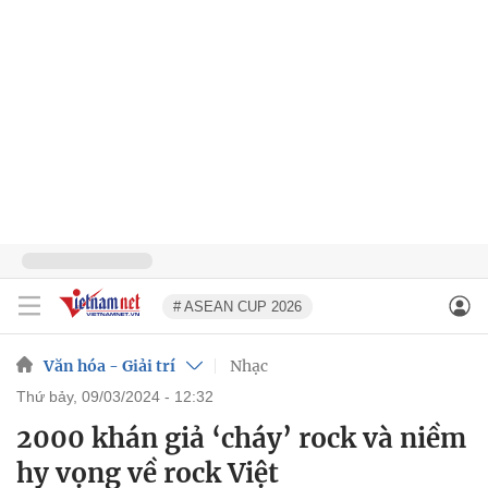
# ASEAN CUP 2026
Văn hóa - Giải trí
Nhạc
thứ bảy, 09/03/2024 - 12:32
2000 khán giả ‘cháy’ rock và niềm
hy vọng về rock Việt