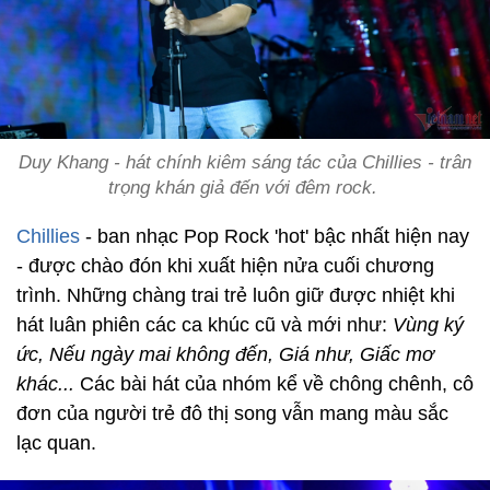
Duy Khang - hát chính kiêm sáng tác của Chillies - trân
trọng khán giả đến với đêm rock.
Chillies
- ban nhạc Pop Rock 'hot' bậc nhất hiện nay
- được chào đón khi xuất hiện nửa cuối chương
trình. Những chàng trai trẻ luôn giữ được nhiệt khi
hát luân phiên các ca khúc cũ và mới như:
Vùng ký
ức, Nếu ngày mai không đến, Giá như, Giấc mơ
khác...
Các bài hát của nhóm kể về chông chênh, cô
đơn của người trẻ đô thị song vẫn mang màu sắc
lạc quan.