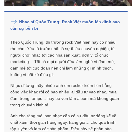
Nhạc sĩ Quốc Trung: Rock Việt muốn lên đỉnh cao
cần sự bền bỉ
Theo Quốc Trung, thị trường rock Việt hiện nay có nhiều
rào cản. Yếu tố trước nhất là sự thiếu chuyên nghiệp, từ
người chơi nhạc tới các nhà sản xuất, đơn vị tổ chức,
marketing… Tất cả mọi người đều làm nghề vì đam mê,
đam mê tới cực đoan nên chỉ làm những gì mình thích,
không vì bất kể điều gì.
Nhạc sĩ từng thấy nhiều anh em rocker kiếm tiền bằng
công việc khác rồi có bao nhiêu lại đầu tư vào nhạc, mua
đàn, trống, amps… hay bỏ vốn làm album mà không quan
trọng chuyện kinh tế.
Anh cho rằng mỗi ban nhạc cần có sự đầu tư đáng kể về
chất xám, thời gian hàng ngày, hàng giờ… cho quá trình
tập luyện và làm các sản phẩm. Điều này sẽ phần nào