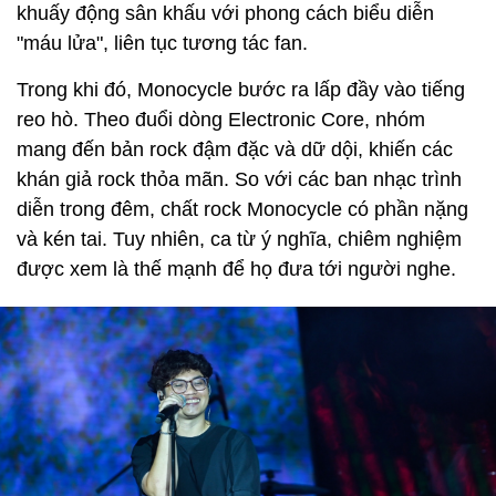
khuấy động sân khấu với phong cách biểu diễn
"máu lửa", liên tục tương tác fan.
Trong khi đó, Monocycle bước ra lấp đầy vào tiếng
reo hò. Theo đuổi dòng Electronic Core, nhóm
mang đến bản rock đậm đặc và dữ dội, khiến các
khán giả rock thỏa mãn. So với các ban nhạc trình
diễn trong đêm, chất rock Monocycle có phần nặng
và kén tai. Tuy nhiên, ca từ ý nghĩa, chiêm nghiệm
được xem là thế mạnh để họ đưa tới người nghe.