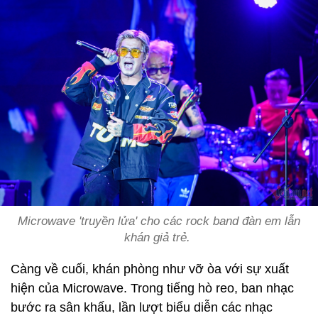
Microwave 'truyền lửa' cho các rock band đàn em lẫn
khán giả trẻ.
Càng về cuối, khán phòng như vỡ òa với sự xuất
hiện của Microwave. Trong tiếng hò reo, ban nhạc
bước ra sân khấu, lần lượt biểu diễn các nhạc