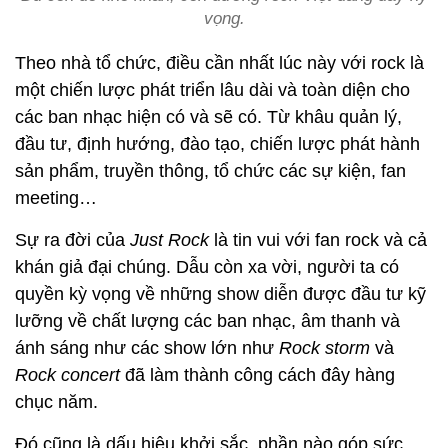
vọng.
Theo nhà tổ chức, điều cần nhất lúc này với rock là
một chiến lược phát triển lâu dài và toàn diện cho
các ban nhạc hiện có và sẽ có. Từ khâu quản lý,
đầu tư, định hướng, đào tạo, chiến lược phát hành
sản phẩm, truyền thông, tổ chức các sự kiện, fan
meeting…
Sự ra đời của
Just Rock
là tin vui với fan rock và cả
khán giả đại chúng. Dẫu còn xa vời, người ta có
quyền kỳ vọng về những show diễn được đầu tư kỹ
lưỡng về chất lượng các ban nhạc, âm thanh và
ánh sáng như các show lớn như
Rock storm
và
Rock concert
đã làm thành công cách đây hàng
chục năm.
Đó cũng là dấu hiệu khởi sắc, phần nào góp sức