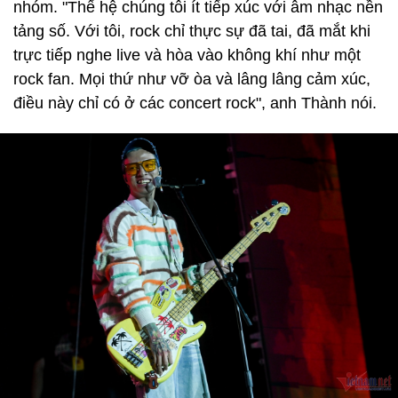
nhóm. "Thế hệ chúng tôi ít tiếp xúc với âm nhạc nền
tảng số. Với tôi, rock chỉ thực sự đã tai, đã mắt khi
trực tiếp nghe live và hòa vào không khí như một
rock fan. Mọi thứ như vỡ òa và lâng lâng cảm xúc,
điều này chỉ có ở các concert rock", anh Thành nói.