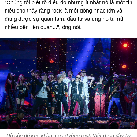
“Chúng tôi biết rõ điều đó nhưng ít nhất nó là một tín
hiệu cho thấy rằng rock là một dòng nhạc lớn và
đáng được sự quan tâm, đầu tư và ủng hộ từ rất
nhiều bên liên quan...”, ông nói.
Dù còn đó khó khăn, con đường rock Việt đang đầy hy