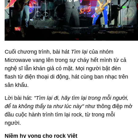
Cuối chương trình, bài hát
Tìm lại
của nhóm
Microwave vang lên trong sự cháy hết mình từ cả
nghệ sĩ lẫn khán giả có mặt. Mọi người bật đèn
flash từ điện thoại di động, hát cùng ban nhạc trên
sân khấu.
Lời bài hát:
"Tìm lại đi, hãy tìm lại trong mỗi người,
để ta không thấy ta như lúc này"
như thông điệp mở
đầu cuộc hành trình tìm lại rock, từ trong mỗi
người.
Niềm hy vọng cho rock Việt