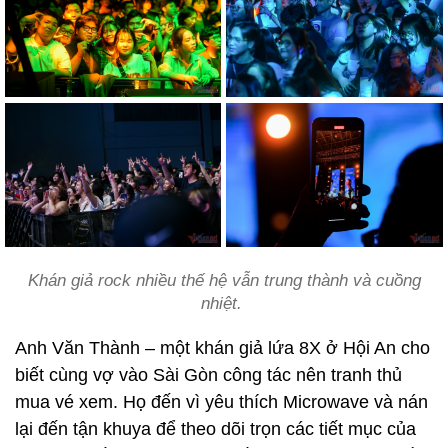
Khán giả rock nhiều thế hệ vẫn trung thành và cuồng
nhiệt.
Anh Văn Thành – một khán giả lứa 8X ở Hội An cho
biết cùng vợ vào Sài Gòn công tác nên tranh thủ
mua vé xem. Họ đến vì yêu thích Microwave và nán
lại đến tận khuya để theo dõi trọn các tiết mục của