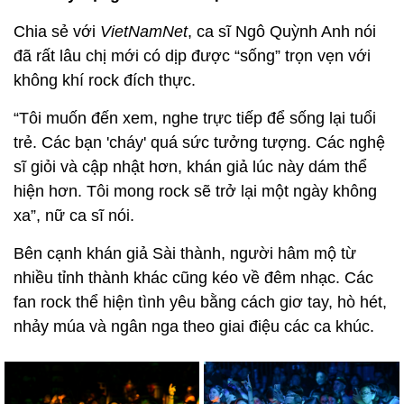
Chia sẻ với
VietNamNet
, ca sĩ Ngô Quỳnh Anh nói
đã rất lâu chị mới có dịp được “sống” trọn vẹn với
không khí rock đích thực.
“Tôi muốn đến xem, nghe trực tiếp để sống lại tuổi
trẻ. Các bạn 'cháy' quá sức tưởng tượng. Các nghệ
sĩ giỏi và cập nhật hơn, khán giả lúc này dám thể
hiện hơn. Tôi mong rock sẽ trở lại một ngày không
xa”, nữ ca sĩ nói.
Bên cạnh khán giả Sài thành, người hâm mộ từ
nhiều tỉnh thành khác cũng kéo về đêm nhạc. Các
fan rock thể hiện tình yêu bằng cách giơ tay, hò hét,
nhảy múa và ngân nga theo giai điệu các ca khúc.