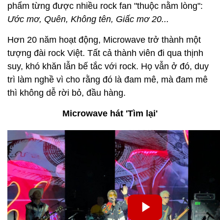
phẩm từng được nhiều rock fan "thuộc nằm lòng":
Ước mơ, Quên, Không tên, Giấc mơ 20...
Hơn 20 năm hoạt động, Microwave trở thành một
tượng đài rock Việt. Tất cả thành viên đi qua thịnh
suy, khó khăn lẫn bế tắc với rock. Họ vẫn ở đó, duy
trì làm nghề vì cho rằng đó là đam mê, mà đam mê
thì không dễ rời bỏ, đầu hàng.
Microwave hát 'Tìm lại'