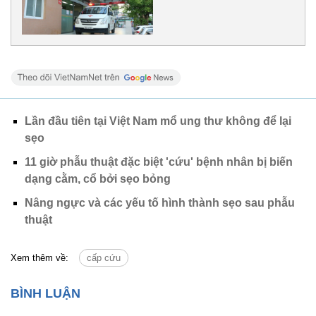
Lần đầu tiên tại Việt Nam mổ ung thư không để lại
sẹo
11 giờ phẫu thuật đặc biệt 'cứu' bệnh nhân bị biến
dạng cằm, cổ bởi sẹo bỏng
Nâng ngực và các yếu tố hình thành sẹo sau phẫu
thuật
Xem thêm về:
cấp cứu