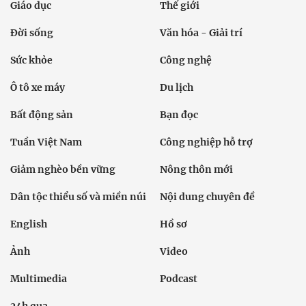
Giáo dục
Thế giới
Đời sống
Văn hóa - Giải trí
Sức khỏe
Công nghệ
Ô tô xe máy
Du lịch
Bất động sản
Bạn đọc
Tuần Việt Nam
Công nghiệp hỗ trợ
Giảm nghèo bền vững
Nông thôn mới
Dân tộc thiểu số và miền núi
Nội dung chuyên đề
English
Hồ sơ
Ảnh
Video
Multimedia
Podcast
24h qua