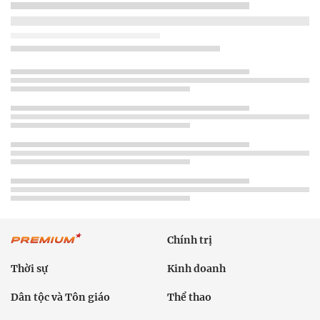
Chính trị
Thời sự
Kinh doanh
Dân tộc và Tôn giáo
Thể thao