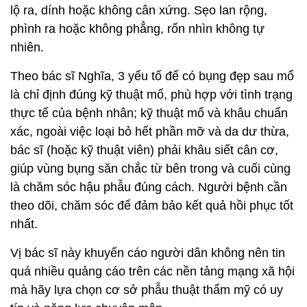
lộ ra, dính hoặc không cân xứng. Sẹo lan rộng,
phình ra hoặc không phẳng, rốn nhìn không tự
nhiên.
Theo bác sĩ Nghĩa, 3 yếu tố để có bụng đẹp sau mổ
là chỉ định đúng kỹ thuật mổ, phù hợp với tình trạng
thực tế của bệnh nhân; kỹ thuật mổ và khâu chuẩn
xác, ngoài việc loại bỏ hết phần mỡ và da dư thừa,
bác sĩ (hoặc kỹ thuật viên) phải khâu siết cân cơ,
giúp vùng bụng săn chắc từ bên trong và cuối cùng
là chăm sóc hậu phẫu đúng cách. Người bệnh cần
theo dõi, chăm sóc để đảm bảo kết quả hồi phục tốt
nhất.
Vị bác sĩ này khuyến cáo người dân không nên tin
quá nhiều quảng cáo trên các nền tảng mạng xã hội
mà hãy lựa chọn cơ sở phẫu thuật thẩm mỹ có uy