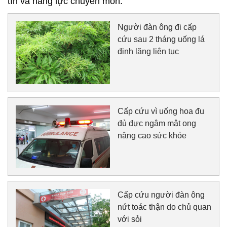
tín và năng lực chuyên môn.
Người đàn ông đi cấp
cứu sau 2 tháng uống lá
đinh lăng liên tục
Cấp cứu vì uống hoa đu
đủ đực ngâm mật ong
nâng cao sức khỏe
Cấp cứu người đàn ông
nứt toác thận do chủ quan
với sỏi