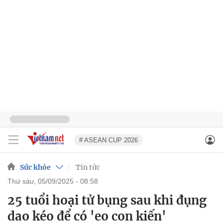
# ASEAN CUP 2026
Sức khỏe
Tin tức
thứ sáu, 05/09/2025 - 08:58
25 tuổi hoại tử bụng sau khi đụng
dao kéo để có 'eo con kiến'