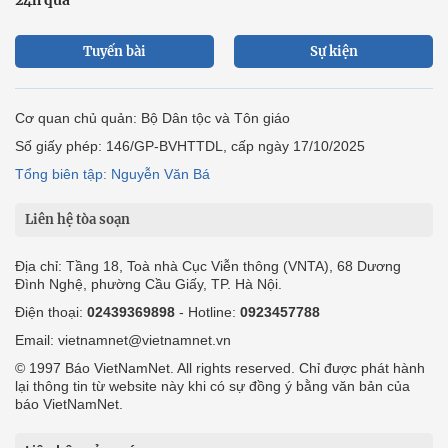
Tuyến bài
Sự kiện
Cơ quan chủ quản: Bộ Dân tộc và Tôn giáo
Số giấy phép: 146/GP-BVHTTDL, cấp ngày 17/10/2025
Tổng biên tập: Nguyễn Văn Bá
Liên hệ tòa soạn
Địa chỉ: Tầng 18, Toà nhà Cục Viễn thông (VNTA), 68 Dương
Đình Nghệ, phường Cầu Giấy, TP. Hà Nội.
Điện thoại:
02439369898
- Hotline:
0923457788
Email: vietnamnet@vietnamnet.vn
© 1997 Báo VietNamNet. All rights reserved. Chỉ được phát hành
lại thông tin từ website này khi có sự đồng ý bằng văn bản của
báo VietNamNet.