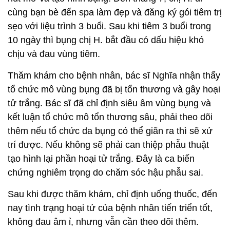
cùng bạn bè đến spa làm đẹp và đăng ký gói tiêm trị
sẹo với liệu trình 3 buổi. Sau khi tiêm 3 buổi trong
10 ngày thì bụng chị H. bắt đầu có dấu hiệu khó
chịu và đau vùng tiêm.
Thăm khám cho bệnh nhân, bác sĩ Nghĩa nhận thấy
tổ chức mô vùng bụng đã bị tổn thương và gây hoại
tử trắng. Bác sĩ đã chỉ định siêu âm vùng bụng và
kết luận tổ chức mô tổn thương sâu, phải theo dõi
thêm nếu tổ chức da bụng có thể giãn ra thì sẽ xử
trí được. Nếu không sẽ phải can thiệp phẫu thuật
tạo hình lại phần hoại tử trắng. Đây là ca biến
chứng nghiêm trọng do chăm sóc hậu phẫu sai.
Sau khi được thăm khám, chỉ định uống thuốc, đến
nay tình trạng hoại tử của bệnh nhân tiến triển tốt,
không đau âm ỉ, nhưng vẫn cần theo dõi thêm.