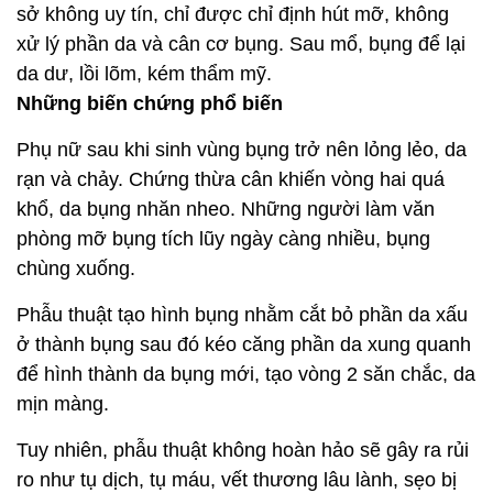
sở không uy tín, chỉ được chỉ định hút mỡ, không
xử lý phần da và cân cơ bụng. Sau mổ, bụng để lại
da dư, lồi lõm, kém thẩm mỹ.
Những biến chứng phổ biến
Phụ nữ sau khi sinh vùng bụng trở nên lỏng lẻo, da
rạn và chảy. Chứng thừa cân khiến vòng hai quá
khổ, da bụng nhăn nheo. Những người làm văn
phòng mỡ bụng tích lũy ngày càng nhiều, bụng
chùng xuống.
Phẫu thuật tạo hình bụng nhằm cắt bỏ phần da xấu
ở thành bụng sau đó kéo căng phần da xung quanh
để hình thành da bụng mới, tạo vòng 2 săn chắc, da
mịn màng.
Tuy nhiên, phẫu thuật không hoàn hảo sẽ gây ra rủi
ro như tụ dịch, tụ máu, vết thương lâu lành, sẹo bị