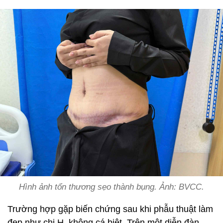
Hình ảnh tổn thương sẹo thành bụng. Ảnh: BVCC.
Trường hợp gặp biến chứng sau khi phẫu thuật làm
đẹp như chị H. không cá biệt. Trên một diễn đàn