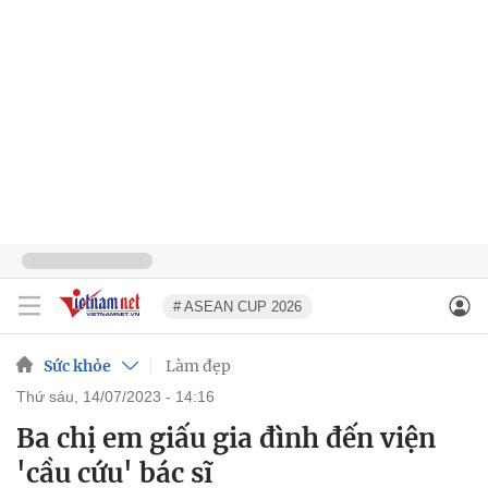
# ASEAN CUP 2026
Sức khỏe
Làm đẹp
thứ sáu, 14/07/2023 - 14:16
Ba chị em giấu gia đình đến viện
'cầu cứu' bác sĩ