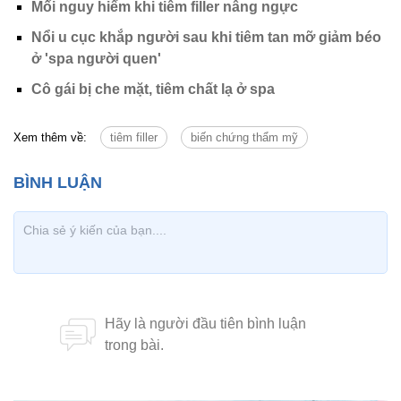
Mối nguy hiểm khi tiêm filler nâng ngực
Nổi u cục khắp người sau khi tiêm tan mỡ giảm béo
ở 'spa người quen'
Cô gái bị che mặt, tiêm chất lạ ở spa
Xem thêm về:
tiêm filler
biến chứng thẩm mỹ