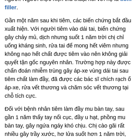
filler
.
Gần một năm sau khi tiêm, các biến chứng bắt đầu
xuất hiện. Với người tiêm vào dái tai, biến chứng
gây chảy mủ, dịch nhưng suốt 1 năm trời chị chỉ
uống kháng sinh, rửa tai để mong hết viêm nhưng
không nạo hết chất được tiêm vào nên không giải
quyết tận gốc nguyên nhân. Trường hợp này được
chẩn đoán nhiễm trùng gây áp-xe vùng dái tai sau
tiêm chất làm đầy, đã được các bác sĩ chích rạch ổ
áp-xe, rửa vết thương và chăm sóc vết thương tại
chỗ tích cực.
Đối với bệnh nhân tiêm làm đầy mu bàn tay, sau
gần 1 năm thấy tay nổi cục, đầy u hạt, phồng mu
bàn tay, gây ngứa ngáy khó chịu. Chị cào gãi rất
nhiều gây trầy xước, hơ lửa suốt hơn 1 năm trời,