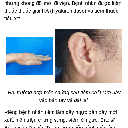
nhưng không đỡ mới đi viện. Bệnh nhân được tiêm
thuốc thuốc giải HA (Hyaluronidase) và tiêm thuốc
tiêu xơ.
Hai trường hợp biến chứng sau tiêm chất làm đầy
vào bàn tay và dái tai
Riêng bệnh nhân tiêm làm đầy ngực gần đây mới
xuất hiện triệu chứng sưng, viêm ở ngực. Bác sĩ
Bệnh viện Da liễu Trung ương tiến hành siêu âm,