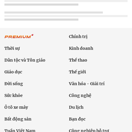
Chính trị
Thời sự
Kinh doanh
Dân tộc và Tôn giáo
Thể thao
Giáo dục
Thế giới
Đời sống
Văn hóa - Giải trí
Sức khỏe
Công nghệ
Ô tô xe máy
Du lịch
Bất động sản
Bạn đọc
Tuần Việt Nam
Công nghiệp hỗ trợ