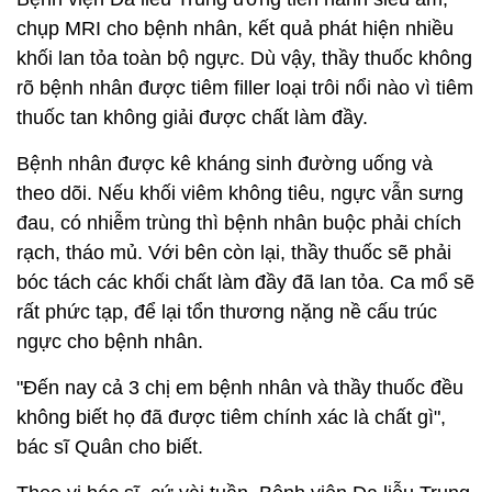
chụp MRI cho bệnh nhân, kết quả phát hiện nhiều
khối lan tỏa toàn bộ ngực. Dù vậy, thầy thuốc không
rõ bệnh nhân được tiêm filler loại trôi nổi nào vì tiêm
thuốc tan không giải được chất làm đầy.
Bệnh nhân được kê kháng sinh đường uống và
theo dõi. Nếu khối viêm không tiêu, ngực vẫn sưng
đau, có nhiễm trùng thì bệnh nhân buộc phải chích
rạch, tháo mủ. Với bên còn lại, thầy thuốc sẽ phải
bóc tách các khối chất làm đầy đã lan tỏa. Ca mổ sẽ
rất phức tạp, để lại tổn thương nặng nề cấu trúc
ngực cho bệnh nhân.
"Đến nay cả 3 chị em bệnh nhân và thầy thuốc đều
không biết họ đã được tiêm chính xác là chất gì",
bác sĩ Quân cho biết.