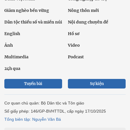
Giảm nghèo bền vững
Nông thôn mới
Dân tộc thiểu số và miền núi
Nội dung chuyên đề
English
Hồ sơ
Ảnh
Video
Multimedia
Podcast
24h qua
Tuyến bài
Sự kiện
Cơ quan chủ quản: Bộ Dân tộc và Tôn giáo
Số giấy phép: 146/GP-BVHTTDL, cấp ngày 17/10/2025
Tổng biên tập: Nguyễn Văn Bá