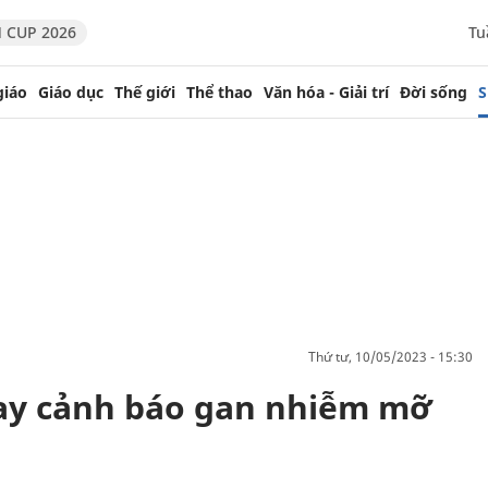
 CUP 2026
Tu
giáo
Giáo dục
Thế giới
Thể thao
Văn hóa - Giải trí
Đời sống
S
thứ tư, 10/05/2023 - 15:30
tay cảnh báo gan nhiễm mỡ