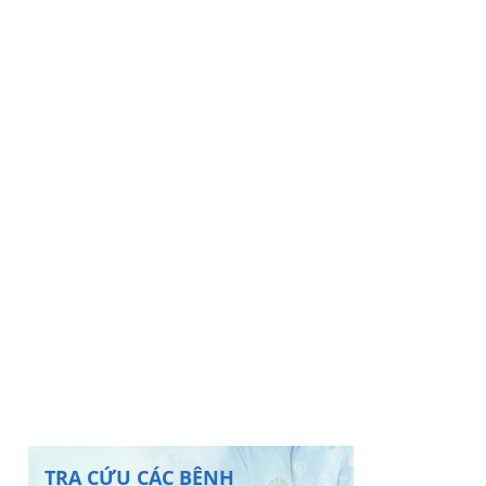
TRA CỨU CÁC BỆNH