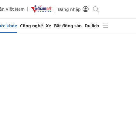
ần Việt Nam
Đăng nhập
ức khỏe
Công nghệ
Xe
Bất động sản
Du lịch