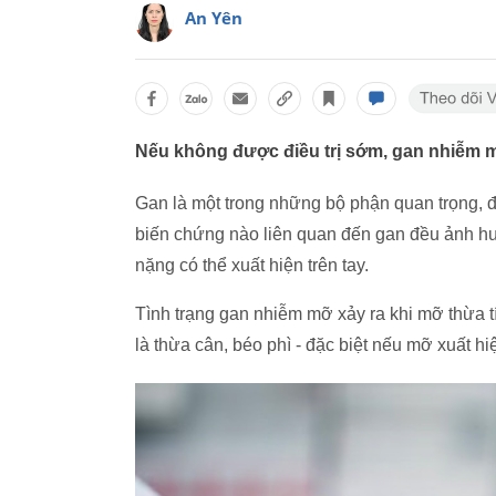
An Yên
Nếu không được điều trị sớm, gan nhiễm m
Gan là một trong những bộ phận quan trọng, 
biến chứng nào liên quan đến gan đều ảnh h
nặng có thể xuất hiện trên tay.
Tình trạng gan nhiễm mỡ xảy ra khi mỡ thừa tí
là thừa cân, béo phì - đặc biệt nếu mỡ xuất h