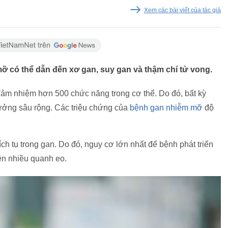
Xem các bài viết của tác giả
ỡ có thể dẫn đến xơ gan, suy gan và thậm chí tử vong.
đảm nhiệm hơn 500 chức năng trong cơ thể. Do đó, bất kỳ
ưởng sâu rộng. Các triệu chứng của
bệnh gan nhiễm mỡ
độ
ch tụ trong gan. Do đó, nguy cơ lớn nhất để bệnh phát triển
iện nhiều quanh eo.