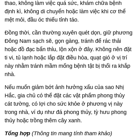
thao, không làm việc quá sức, khám chữa bệnh
định kì, không di chuyển hoặc làm việc khi cơ thể
mệt mỏi, đầu óc thiếu tỉnh táo.
Đồng thời, cần thường xuyên quét dọn, giữ phương
Đông Nam sạch sẽ, gọn gàng, tránh để rác thải
hoặc đồ đạc bẩn thỉu, lộn xộn ở đây. Không nên đặt
ti vi, tủ lạnh hoặc lắp đặt điều hòa, quạt gió ở vị trí
này nhằm tránh mầm mống bệnh tật bị thổi ra khắp
nhà.
Nếu muốn giảm bớt ảnh hưởng xấu của sao Nhị
Hắc, gia chủ có thể đặt các vật phẩm phong thủy
cát tường, có lợi cho sức khỏe ở phương vị này
trong nhà, ví dụ như đá phong thủy, tỳ hưu phong
thủy hoặc trồng thêm cây xanh.
Tổng hợp
(Thông tin mang tính tham khảo)