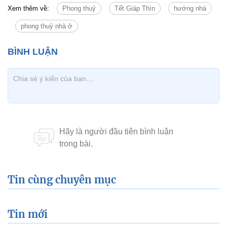
Xem thêm về:
Phong thuỷ
Tết Giáp Thìn
hướng nhà
phong thuỷ nhà ở
Tin cùng chuyên mục
Tin mới