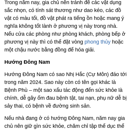
Trong năm nay, gia chủ nên tránh để các vật dụng
sắc nhọn, có tính sát thương như dao kéo, các đồ
vật có màu tối, đồ vật phát ra tiếng ồn hoặc mang ý
nghĩa không tốt lành ở phương vị này trong nhà.
Nếu cửa các phòng như phòng khách, phòng bếp ở
phương vị này thì có thể đặt vòng
phong thủy
hoặc
một chậu nước bằng đồng để hóa giải.
Hướng Đông Nam
Hướng Đông Nam có sao Nhị Hắc (Cự Môn) đáo tới
trong năm 2024. Sao này còn có tên gọi khác là
Bệnh Phù – một sao xấu tác động đến sức khỏe là
chính, dễ gây ốm đau bệnh tật, tai nạn, phụ nữ dễ bị
sảy thai, có bệnh về đường sinh sản.
Nếu nhà đang ở có hướng Đông Nam, năm nay gia
chủ nên giữ gìn sức khỏe, chăm chỉ tập thể dục thể