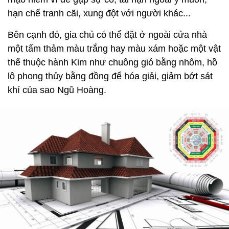
hạn chế tranh cãi, xung đột với người khác...
Bên cạnh đó, gia chủ có thể đặt ở ngoài cửa nhà
một tấm thảm màu trắng hay màu xám hoặc một vật
thể thuộc hành Kim như chuông gió bằng nhôm, hồ
lô phong thủy bằng đồng để hóa giải, giảm bớt sát
khí của sao Ngũ Hoàng.