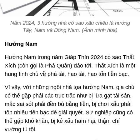
Năm 2024, 3 hướng nhà có sao xấu chiếu là hướng
Tây, Nam và Đông Nam. (Ảnh minh hoạ)
Hướng Nam
Hướng Nam trong năm Giáp Thìn 2024 có sao Thất
Xích (còn gọi là Phá Quân) đáo tới. Thất Xích là một
hung tinh chủ về phá tài, hao tài, hao tốn tiền bạc.
Vì vậy, với những ngôi nhà tọa hướng Nam, gia chủ
có thể gặp phải các trục trặc như bị lừa gạt tài sản,
mắc sai sót phải đền bù bằng tiền, bị chơi xấu phải
tốn nhiều tiền bạc để giải quyết. Sự nghiệp cũng có
thể gặp khó khăn, bị kẻ xấu hãm hại, thậm chí
vướng tù tội.