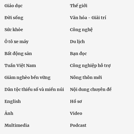
Giáo dục
Thế giới
Đời sống
Văn hóa - Giải trí
Sức khỏe
Công nghệ
Ô tô xe máy
Du lịch
Bất động sản
Bạn đọc
Tuần Việt Nam
Công nghiệp hỗ trợ
Giảm nghèo bền vững
Nông thôn mới
Dân tộc thiểu số và miền núi
Nội dung chuyên đề
English
Hồ sơ
Ảnh
Video
Multimedia
Podcast