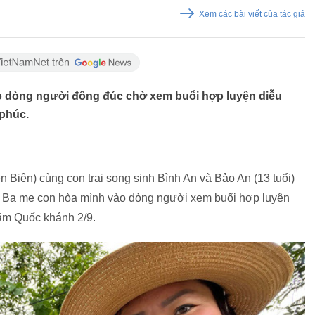
Xem các bài viết của tác giả
o dòng người đông đúc chờ xem buổi hợp luyện diễu
 phúc.
 Biên) cùng con trai song sinh Bình An và Bảo An (13 tuổi)
). Ba mẹ con hòa mình vào dòng người xem buổi hợp luyện
năm Quốc khánh 2/9.