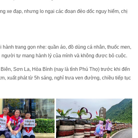
ng xe đạp, nhưng lo ngại các đoạn đèo dốc nguy hiểm, chị
i hành trang gọn nhẹ: quần áo, đồ dùng cá nhân, thuốc men,
ỗi người tự mang hành lý của mình và không được bỏ cuộc.
 Biên, Sơn La, Hòa Bình (nay là tỉnh Phú Thọ) trước khi đến
m, xuất phát từ 5h sáng, nghỉ trưa ven đường, chiều tiếp tục