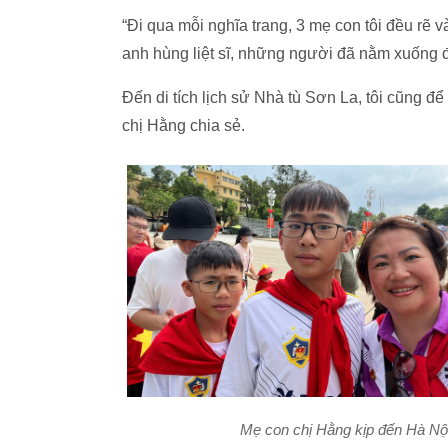
“Đi qua mỗi nghĩa trang, 3 mẹ con tôi đều rẽ v
anh hùng liệt sĩ, những người đã nằm xuống 
Đến di tích lịch sử Nhà tù Sơn La, tôi cũng đ
chị Hằng chia sẻ.
Mẹ con chị Hằng kịp đến Hà Nội