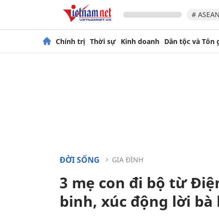
# ASEAN
Chính trị
Thời sự
Kinh doanh
Dân tộc và Tôn 
ĐỜI SỐNG
GIA ĐÌNH
3 mẹ con đi bộ từ Điệ
binh, xúc động lời bà