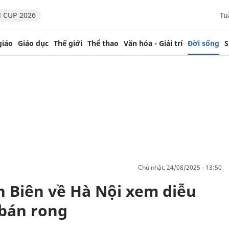
 CUP 2026
Tu
giáo
Giáo dục
Thế giới
Thể thao
Văn hóa - Giải trí
Đời sống
S
chủ nhật, 24/08/2025 - 13:50
n Biên về Hà Nội xem diễu
 bán rong