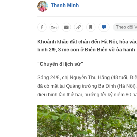
Thanh Minh
Khoảnh khắc đặt chân đến Hà Nội, hòa và
binh 2/9, 3 mẹ con ở Điện Biên vỡ òa hạnh
“Chuyến đi lịch sử”
Sáng 24/8, chị Nguyễn Thu Hằng (48 tuổi, Điện
đã có mặt tại Quảng trường Ba Đình (Hà Nội
diễu binh lần thứ hai, hướng tới kỷ niệm 80 