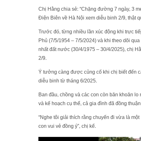
Chị Hằng chia sẻ: “Chặng đường 7 ngày, 3 mẹ
Điện Biên về Hà Nội xem diễu binh 2/9, thật 
Trước đó, từng nhiều lần xúc động khi trực t
Phủ (7/5/1954 – 7/5/2024) và khi theo dõi q
nhất đất nước (30/4/1975 – 30/4/2025), chị Hằn
2/9.
Ý tưởng càng được củng cố khi chị biết đến 
diễu binh từ tháng 6/2025.
Ban đầu, chồng và các con còn băn khoăn lo n
và kế hoạch cụ thể, cả gia đình đã đồng thuận
“Nghe tôi giải thích rằng chuyến đi vừa là một
con vui vẻ đồng ý”, chị kể.