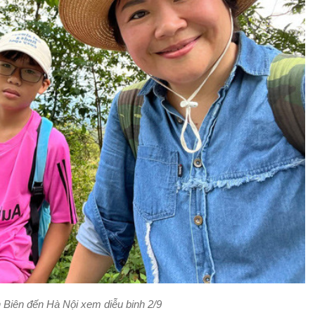
 Biên đến Hà Nội xem diễu binh 2/9