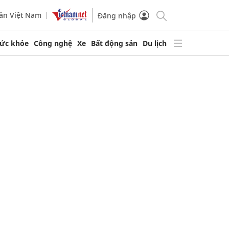
ần Việt Nam
Đăng nhập
ức khỏe
Công nghệ
Xe
Bất động sản
Du lịch