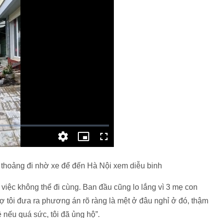
i thoảng đi nhờ xe để đến Hà Nội xem diễu binh
 việc không thể đi cùng. Ban đầu cũng lo lắng vì 3 mẹ con
vợ tôi đưa ra phương án rõ ràng là mệt ở đâu nghỉ ở đó, thậm
 nếu quá sức, tôi đã ủng hộ”.