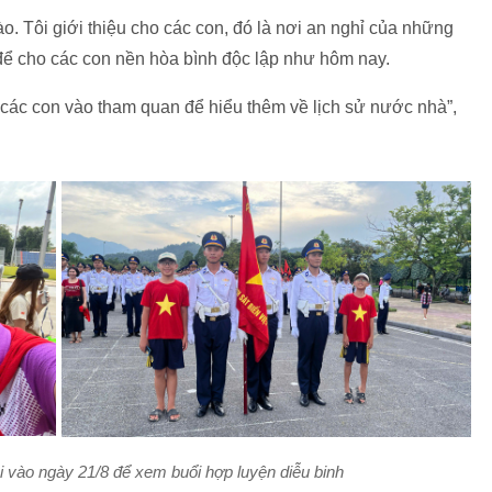
ào. Tôi giới thiệu cho các con, đó là nơi an nghỉ của những
để cho các con nền hòa bình độc lập như hôm nay.
ể các con vào tham quan để hiểu thêm về lịch sử nước nhà”,
 vào ngày 21/8 để xem buổi hợp luyện diễu binh