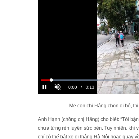
Mẹ con chị Hằng chọn đi bộ, th
Anh Hạnh (chồng chị Hằng) cho biết: “Tôi bận
chưa từng rèn luyện sức bền. Tuy nhiên, khi 
chí có thể bắt xe đi thẳng Hà Nội hoặc quay về