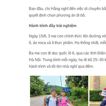
Ban đầu, chị Hằng nghĩ đến việc di chuyển bằ
quyết định chọn phương án đi bộ.
Hành trình đầy trải nghiệm
Ngày 15/8, 3 mẹ con chính thức lên đường vớ
ô, áo mưa và ít thực phẩm. Họ thống nhất, m
Ba mẹ con đi dọc quốc lộ 6, qua các tỉnh Điện
Hà Nội. Trung bình mỗi ngày, họ đi bộ 25–30 k
hành trình và tối tìm nhà nghỉ qua đêm.