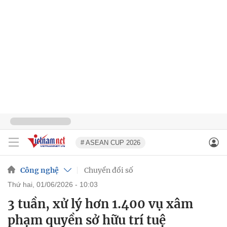
# ASEAN CUP 2026
Công nghệ
Chuyển đổi số
thứ hai, 01/06/2026 - 10:03
3 tuần, xử lý hơn 1.400 vụ xâm
phạm quyền sở hữu trí tuệ