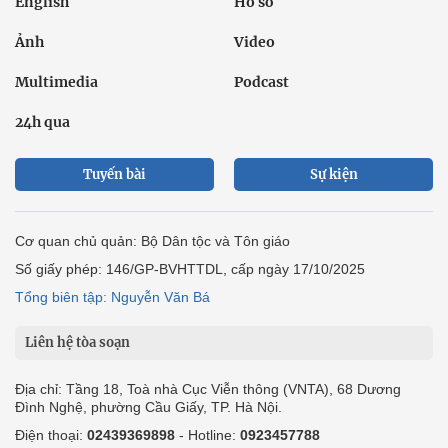
English
Hồ sơ
Ảnh
Video
Multimedia
Podcast
24h qua
Tuyến bài
Sự kiện
Cơ quan chủ quản: Bộ Dân tộc và Tôn giáo
Số giấy phép: 146/GP-BVHTTDL, cấp ngày 17/10/2025
Tổng biên tập: Nguyễn Văn Bá
Liên hệ tòa soạn
Địa chỉ: Tầng 18, Toà nhà Cục Viễn thông (VNTA), 68 Dương
Đình Nghệ, phường Cầu Giấy, TP. Hà Nội.
Điện thoại:
02439369898
- Hotline:
0923457788