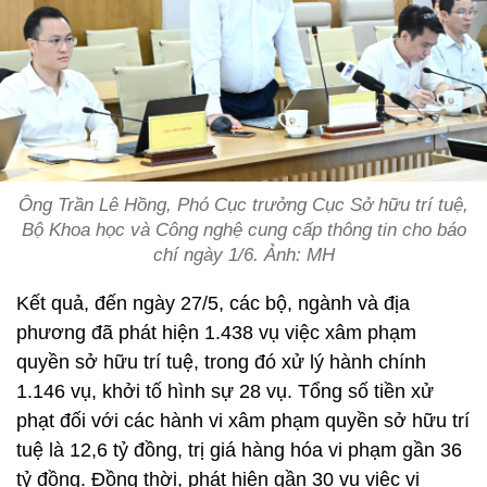
Ông Trần Lê Hồng, Phó Cục trưởng Cục Sở hữu trí tuệ,
Bộ Khoa học và Công nghệ cung cấp thông tin cho báo
chí ngày 1/6. Ảnh: MH
Kết quả, đến ngày 27/5, các bộ, ngành và địa
phương đã phát hiện 1.438 vụ việc xâm phạm
quyền sở hữu trí tuệ, trong đó xử lý hành chính
1.146 vụ, khởi tố hình sự 28 vụ. Tổng số tiền xử
phạt đối với các hành vi xâm phạm quyền sở hữu trí
tuệ là 12,6 tỷ đồng, trị giá hàng hóa vi phạm gần 36
tỷ đồng. Đồng thời, phát hiện gần 30 vụ việc vi