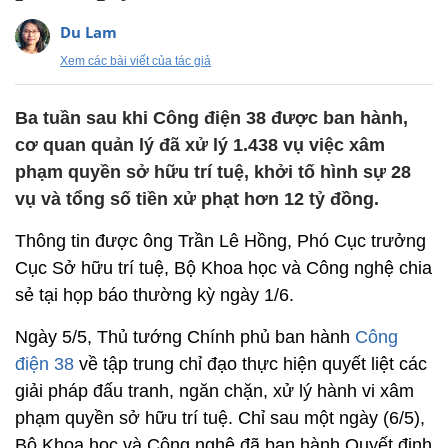
Du Lam
Xem các bài viết của tác giả
Ba tuần sau khi Công điện 38 được ban hành,
cơ quan quản lý đã xử lý 1.438 vụ việc xâm
phạm quyền sở hữu trí tuệ, khởi tố hình sự 28
vụ và tổng số tiền xử phạt hơn 12 tỷ đồng.
Thông tin được ông Trần Lê Hồng, Phó Cục trưởng
Cục Sở hữu trí tuệ, Bộ Khoa học và Công nghệ chia
sẻ tại họp báo thường kỳ ngày 1/6.
Ngày 5/5, Thủ tướng Chính phủ ban hành
Công
điện 38
về tập trung chỉ đạo thực hiện quyết liệt các
giải pháp đấu tranh, ngăn chặn, xử lý hành vi xâm
phạm quyền sở hữu trí tuệ. Chỉ sau một ngày (6/5),
Bộ Khoa học và Công nghệ đã ban hành Quyết định