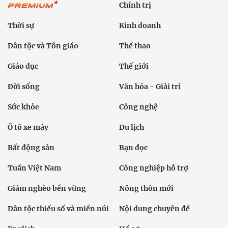
Chính trị
Thời sự
Kinh doanh
Dân tộc và Tôn giáo
Thể thao
Giáo dục
Thế giới
Đời sống
Văn hóa - Giải trí
Sức khỏe
Công nghệ
Ô tô xe máy
Du lịch
Bất động sản
Bạn đọc
Tuần Việt Nam
Công nghiệp hỗ trợ
Giảm nghèo bền vững
Nông thôn mới
Dân tộc thiểu số và miền núi
Nội dung chuyên đề