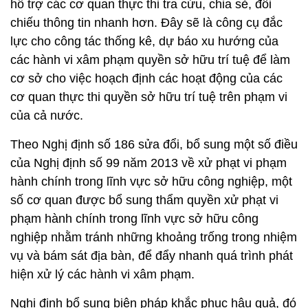
hỗ trợ các cơ quan thực thi tra cứu, chia sẻ, đối
chiếu thông tin nhanh hơn. Đây sẽ là công cụ đắc
lực cho công tác thống kê, dự báo xu hướng của
các hành vi xâm phạm quyền sở hữu trí tuệ để làm
cơ sở cho việc hoạch định các hoạt động của các
cơ quan thực thi quyền sở hữu trí tuệ trên phạm vi
của cả nước.
Theo Nghị định số 186 sửa đổi, bổ sung một số điều
của Nghị định số 99 năm 2013 về xử phạt vi phạm
hành chính trong lĩnh vực sở hữu công nghiệp, một
số cơ quan được bổ sung thẩm quyền xử phạt vi
phạm hành chính trong lĩnh vực sở hữu công
nghiệp nhằm tránh những khoảng trống trong nhiệm
vụ và bám sát địa bàn, để đẩy nhanh quá trình phát
hiện xử lý các hành vi xâm phạm.
Nghị định bổ sung biện pháp khắc phục hậu quả, đó