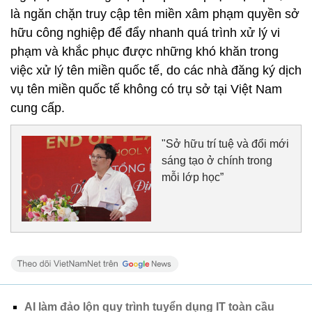
là ngăn chặn truy cập tên miền xâm phạm quyền sở
hữu công nghiệp để đẩy nhanh quá trình xử lý vi
phạm và khắc phục được những khó khăn trong
việc xử lý tên miền quốc tế, do các nhà đăng ký dịch
vụ tên miền quốc tế không có trụ sở tại Việt Nam
cung cấp.
"Sở hữu trí tuệ và đổi mới
sáng tạo ở chính trong
mỗi lớp học”
AI làm đảo lộn quy trình tuyển dụng IT toàn cầu