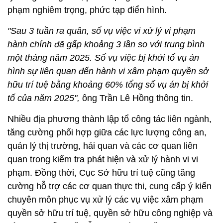
phạm nghiêm trọng, phức tạp điển hình.
"Sau 3 tuần ra quân, số vụ việc vi xử lý vi phạm
hành chính đã gấp khoảng 3 lần so với trung bình
một tháng năm 2025. Số vụ việc bị khởi tố vụ án
hình sự liên quan đến hành vi xâm phạm quyền sở
hữu trí tuệ bằng khoảng 60% tổng số vụ án bị khởi
tố của năm 2025",
ông Trần Lê Hồng thông tin.
Nhiều địa phương thành lập tổ công tác liên ngành,
tăng cường phối hợp giữa các lực lượng công an,
quản lý thị trường, hải quan và các cơ quan liên
quan trong kiểm tra phát hiện và xử lý hành vi vi
phạm. Đồng thời, Cục Sở hữu trí tuệ cũng tăng
cường hỗ trợ các cơ quan thực thi, cung cấp ý kiến
chuyên môn phục vụ xử lý các vụ việc xâm phạm
quyền sở hữu trí tuệ, quyền sở hữu công nghiệp và