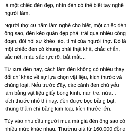
là một chiếc đèn đẹp, nhìn đèn có thể biết tay nghề
người làm.
Người thợ 40 năm làm nghề cho biết, một chiếc đèn
ông sao, đèn kéo quân đẹp phải trải qua nhiều công
đoạn, đòi hỏi sự khéo léo, tỉ mỉ của người thợ. Đó là
một chiếc đèn có khung phải thật khít, chắc chắn,
sắc nét, màu sắc rực rỡ, bắt mắt…
Từ xưa đến nay, cách làm đèn không có nhiều thay
đổi chỉ khác về sự lựa chọn vật liệu, kích thước và
chủng loại. Nếu trước đây, các cánh đèn chủ yếu
làm bằng vật liệu giấy bóng kính, nan tre, nứa…
kích thước nhỏ thì nay, đèn được bọc bằng bạt,
khung thậm chí bằng kim loại, kích thước lớn.
Tùy vào nhu cầu người mua mà giá đèn ông sao có
nhiều mức khác nhau. Thường giá từ 160.000 đồng