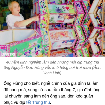
40 năm kinh nghiệm làm đèn nhưng mỗi dịp trung thu
ông Nguyễn Đức Hùng vẫn lo ế hàng bởi trời mưa (Ảnh:
Hạnh Linh).
Ông Hùng cho biết, nghề chính của gia đình là làm
đồ hàng mã, song cứ sau rằm tháng 7, gia đình ông
lại chuyển sang làm đèn ông sao, đèn kéo quân
phục vụ dịp
tết Trung thu
.