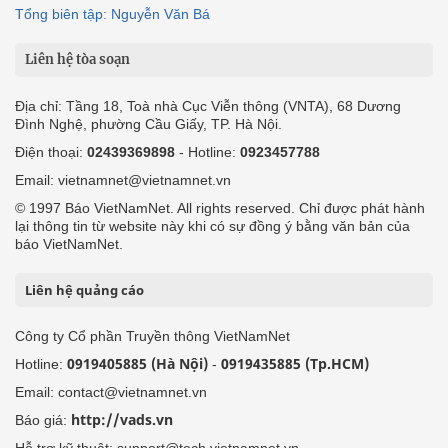
Tổng biên tập: Nguyễn Văn Bá
Liên hệ tòa soạn
Địa chỉ: Tầng 18, Toà nhà Cục Viễn thông (VNTA), 68 Dương
Đình Nghệ, phường Cầu Giấy, TP. Hà Nội.
Điện thoại:
02439369898
- Hotline:
0923457788
Email: vietnamnet@vietnamnet.vn
© 1997 Báo VietNamNet. All rights reserved. Chỉ được phát hành
lại thông tin từ website này khi có sự đồng ý bằng văn bản của
báo VietNamNet.
Liên hệ quảng cáo
Công ty Cổ phần Truyền thông VietNamNet
0919405885 (Hà Nội)
0919435885 (Tp.HCM)
Hotline:
-
Email: contact@vietnamnet.vn
http://vads.vn
Báo giá: