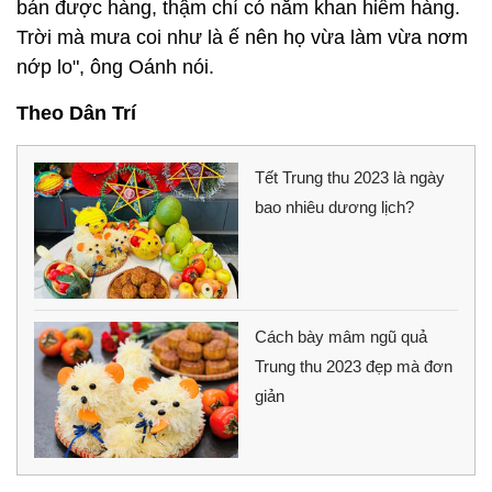
bán được hàng, thậm chí có năm khan hiếm hàng.
Trời mà mưa coi như là ế nên họ vừa làm vừa nơm
nớp lo", ông Oánh nói.
Theo Dân Trí
Tết Trung thu 2023 là ngày
bao nhiêu dương lịch?
Cách bày mâm ngũ quả
Trung thu 2023 đẹp mà đơn
giản