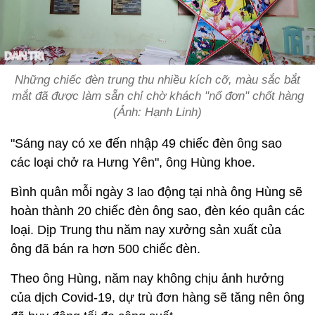
Những chiếc đèn trung thu nhiều kích cỡ, màu sắc bắt
mắt đã được làm sẵn chỉ chờ khách "nổ đơn" chốt hàng
(Ảnh: Hạnh Linh)
"Sáng nay có xe đến nhập 49 chiếc đèn ông sao
các loại chở ra Hưng Yên", ông Hùng khoe.
Bình quân mỗi ngày 3 lao động tại nhà ông Hùng sẽ
hoàn thành 20 chiếc đèn ông sao, đèn kéo quân các
loại. Dịp Trung thu năm nay xưởng sản xuất của
ông đã bán ra hơn 500 chiếc đèn.
Theo ông Hùng, năm nay không chịu ảnh hưởng
của dịch Covid-19, dự trù đơn hàng sẽ tăng nên ông