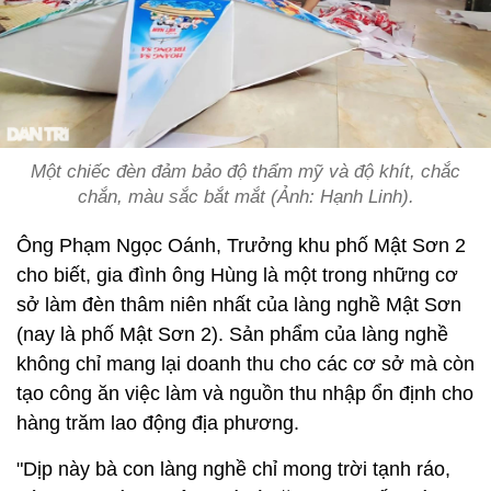
Một chiếc đèn đảm bảo độ thẩm mỹ và độ khít, chắc
chắn, màu sắc bắt mắt (Ảnh: Hạnh Linh).
Ông Phạm Ngọc Oánh, Trưởng khu phố Mật Sơn 2
cho biết, gia đình ông Hùng là một trong những cơ
sở làm đèn thâm niên nhất của làng nghề Mật Sơn
(nay là phố Mật Sơn 2). Sản phẩm của làng nghề
không chỉ mang lại doanh thu cho các cơ sở mà còn
tạo công ăn việc làm và nguồn thu nhập ổn định cho
hàng trăm lao động địa phương.
"Dịp này bà con làng nghề chỉ mong trời tạnh ráo,