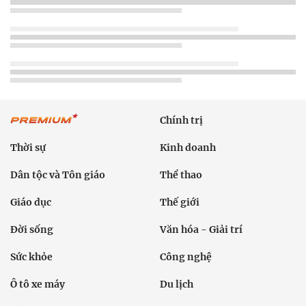
Chính trị
Thời sự
Kinh doanh
Dân tộc và Tôn giáo
Thể thao
Giáo dục
Thế giới
Đời sống
Văn hóa - Giải trí
Sức khỏe
Công nghệ
Ô tô xe máy
Du lịch