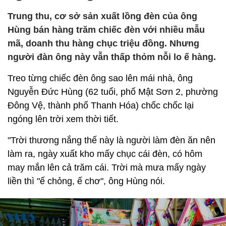
Trung thu, cơ sở sản xuất lồng đèn của ông
Hùng bán hàng trăm chiếc đèn với nhiều mẫu
mã, doanh thu hàng chục triệu đồng. Nhưng
người đàn ông này vẫn thấp thỏm nỗi lo ế hàng.
Treo từng chiếc đèn ông sao lên mái nhà, ông
Nguyễn Đức Hùng (62 tuổi, phố Mật Sơn 2, phường
Đông Vệ, thành phố Thanh Hóa) chốc chốc lại
ngóng lên trời xem thời tiết.
"Trời thương nắng thế này là người làm đèn ăn nên
làm ra, ngày xuất kho mấy chục cái đèn, có hôm
may mắn lên cả trăm cái. Trời mà mưa mấy ngày
liền thì "ế chỏng, ế chơ", ông Hùng nói.