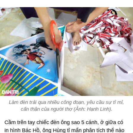
Làm đèn trải qua nhiều công đoạn, yêu cầu sự tỉ mỉ,
cẩn thận của người thợ (Ảnh: Hạnh Linh).
Cầm trên tay chiếc đèn ông sao 5 cánh, ở giữa có
in hình Bác Hồ, ông Hùng tỉ mẩn phân tích thế nào