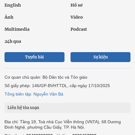
English
Hồ sơ
Ảnh
Video
Multimedia
Podcast
24h qua
Tuyến bài
Sự kiện
Cơ quan chủ quản: Bộ Dân tộc và Tôn giáo
Số giấy phép: 146/GP-BVHTTDL, cấp ngày 17/10/2025
Tổng biên tập: Nguyễn Văn Bá
Liên hệ tòa soạn
Địa chỉ: Tầng 18, Toà nhà Cục Viễn thông (VNTA), 68 Dương
Đình Nghệ, phường Cầu Giấy, TP. Hà Nội.