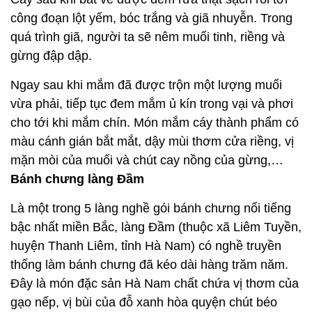
công đoạn lột yếm, bóc trắng và giã nhuyễn. Trong
quá trình giã, người ta sẽ nêm muối tinh, riềng và
gừng đập dập.
Ngay sau khi mắm đã được trộn một lượng muối
vừa phải, tiếp tục đem mắm ủ kín trong vại và phơi
cho tới khi mắm chín. Món mắm cáy thành phẩm có
màu cánh gián bắt mắt, dậy mùi thơm cửa riềng, vị
mặn mòi của muối và chút cay nồng của gừng,…
Bánh chưng làng Đầm
Là một trong 5 làng nghề gói bánh chưng nổi tiếng
bậc nhất miền Bắc, làng Đầm (thuộc xã Liêm Tuyền,
huyện Thanh Liêm, tỉnh Hà Nam) có nghề truyền
thống làm bánh chưng đã kéo dài hàng trăm năm.
Đây là món đặc sản Hà Nam chất chứa vị thơm của
gạo nếp, vị bùi của đỗ xanh hòa quyện chút béo