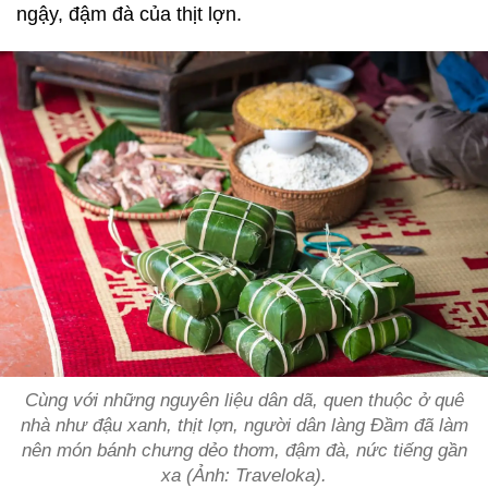
ngậy, đậm đà của thịt lợn.
Cùng với những nguyên liệu dân dã, quen thuộc ở quê
nhà như đậu xanh, thịt lợn, người dân làng Đầm đã làm
nên món bánh chưng dẻo thơm, đậm đà, nức tiếng gần
xa (Ảnh: Traveloka).