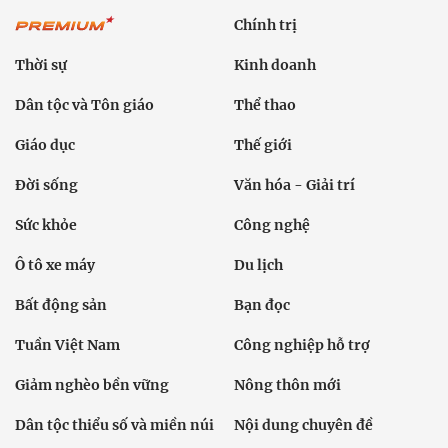
Chính trị
Thời sự
Kinh doanh
Dân tộc và Tôn giáo
Thể thao
Giáo dục
Thế giới
Đời sống
Văn hóa - Giải trí
Sức khỏe
Công nghệ
Ô tô xe máy
Du lịch
Bất động sản
Bạn đọc
Tuần Việt Nam
Công nghiệp hỗ trợ
Giảm nghèo bền vững
Nông thôn mới
Dân tộc thiểu số và miền núi
Nội dung chuyên đề