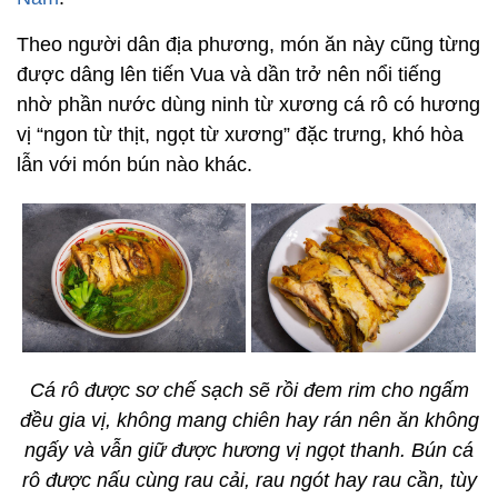
Theo người dân địa phương, món ăn này cũng từng
được dâng lên tiến Vua và dần trở nên nổi tiếng
nhờ phần nước dùng ninh từ xương cá rô có hương
vị “ngon từ thịt, ngọt từ xương” đặc trưng, khó hòa
lẫn với món bún nào khác.
Cá rô được sơ chế sạch sẽ rồi đem rim cho ngấm
đều gia vị, không mang chiên hay rán nên ăn không
ngấy và vẫn giữ được hương vị ngọt thanh. Bún cá
rô được nấu cùng rau cải, rau ngót hay rau cần, tùy