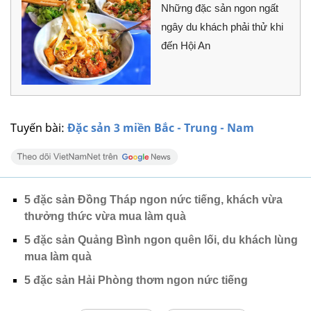
Những đặc sản ngon ngất
ngây du khách phải thử khi
đến Hội An
Tuyến bài:
Đặc sản 3 miền Bắc - Trung - Nam
5 đặc sản Đồng Tháp ngon nức tiếng, khách vừa
thưởng thức vừa mua làm quà
5 đặc sản Quảng Bình ngon quên lối, du khách lùng
mua làm quà
5 đặc sản Hải Phòng thơm ngon nức tiếng