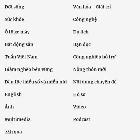
Đời sống
Văn hóa - Giải trí
Sức khỏe
Công nghệ
Ô tô xe máy
Du lịch
Bất động sản
Bạn đọc
Tuần Việt Nam
Công nghiệp hỗ trợ
Giảm nghèo bền vững
Nông thôn mới
Dân tộc thiểu số và miền núi
Nội dung chuyên đề
English
Hồ sơ
Ảnh
Video
Multimedia
Podcast
24h qua