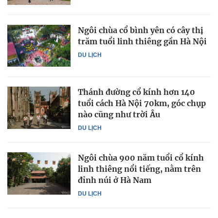
Ngôi chùa cổ bình yên có cây thị
trăm tuổi linh thiêng gần Hà Nội
DU LỊCH
Thánh đường cổ kính hơn 140
tuổi cách Hà Nội 70km, góc chụp
nào cũng như trời Âu
DU LỊCH
Ngôi chùa 900 năm tuổi cổ kính
linh thiêng nổi tiếng, nằm trên
đỉnh núi ở Hà Nam
DU LỊCH