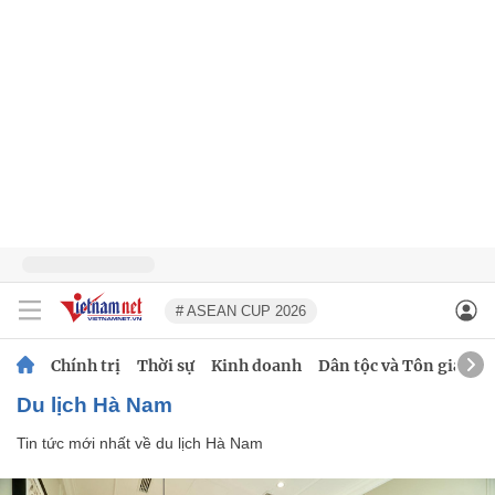
# ASEAN CUP 2026
Chính trị
Thời sự
Kinh doanh
Dân tộc và Tôn giáo
du lịch Hà Nam
Tin tức mới nhất về
du lịch Hà Nam