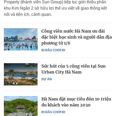
Property (thành viên Sun Group) tiếp tục giới thiệu phân
khu Kim Ngân 2 sở hữu lợi thế ưu việt về giao thông kết
nối và tiện ích, cảnh quan.
Công viên nước Hà Nam ưu đãi
đặc biệt học sinh và người dân địa
phương từ 1/6
ĐI ĐÂU CHƠI ĐI
Sức hút của 5 công viên tại Sun
Urban City Hà Nam
DỰ ÁN
Hà Nam đặt mục tiêu đón 10 triệu
du khách vào năm 2030
ĐI ĐÂU CHƠI ĐI