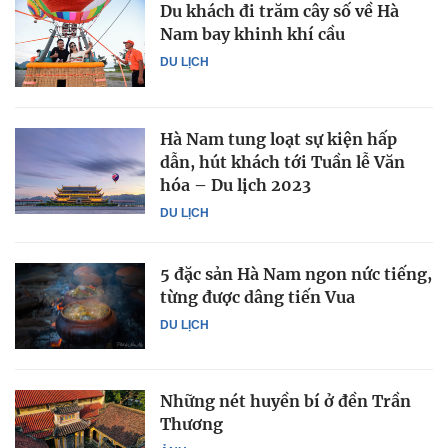
Du khách đi trăm cây số về Hà
Nam bay khinh khí cầu
DU LỊCH
Hà Nam tung loạt sự kiện hấp
dẫn, hút khách tới Tuần lễ Văn
hóa – Du lịch 2023
DU LỊCH
5 đặc sản Hà Nam ngon nức tiếng,
từng được dâng tiến Vua
DU LỊCH
Những nét huyền bí ở đền Trần
Thương