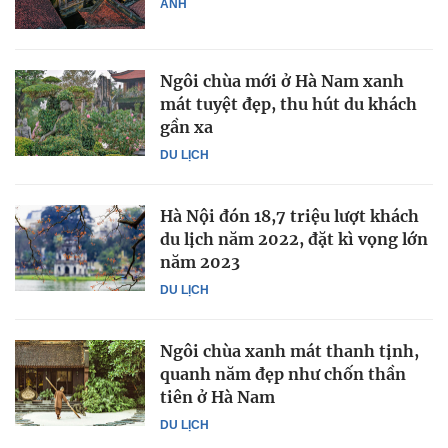
ẢNH
Ngôi chùa mới ở Hà Nam xanh
mát tuyệt đẹp, thu hút du khách
gần xa
DU LỊCH
Hà Nội đón 18,7 triệu lượt khách
du lịch năm 2022, đặt kì vọng lớn
năm 2023
DU LỊCH
Ngôi chùa xanh mát thanh tịnh,
quanh năm đẹp như chốn thần
tiên ở Hà Nam
DU LỊCH