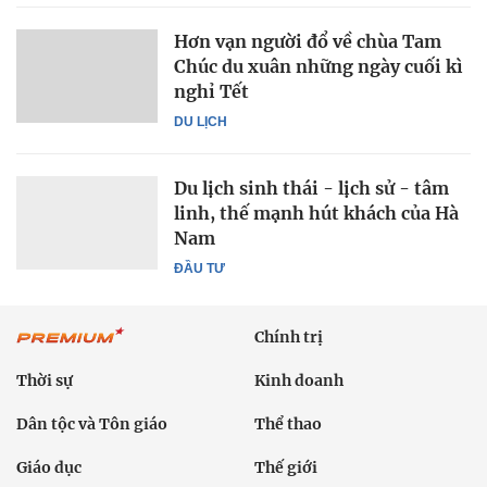
Hơn vạn người đổ về chùa Tam
Chúc du xuân những ngày cuối kì
nghỉ Tết
DU LỊCH
Du lịch sinh thái - lịch sử - tâm
linh, thế mạnh hút khách của Hà
Nam
ĐẦU TƯ
Chính trị
Thời sự
Kinh doanh
Dân tộc và Tôn giáo
Thể thao
Giáo dục
Thế giới