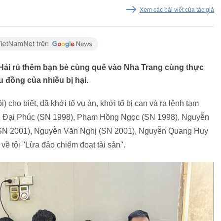
Xem các bài viết của tác giả
ăn Hải rủ thêm bạn bè cùng quê vào Nha Trang cùng thực
u đồng của nhiều bị hại.
ho biết, đã khởi tố vụ án, khởi tố bị can và ra lệnh tạm
ễn Đại Phúc (SN 1998), Phạm Hồng Ngọc (SN 1998), Nguyễn
SN 2001), Nguyễn Văn Nghị (SN 2001), Nguyễn Quang Huy
về tội ''Lừa đảo chiếm đoạt tài sản''.