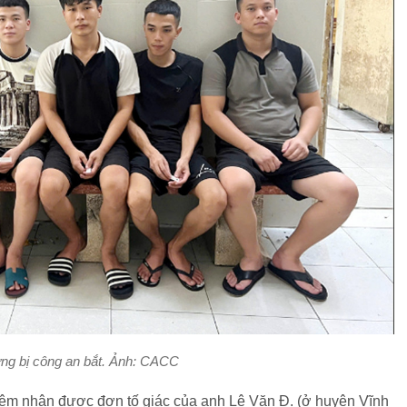
ng bị công an bắt. Ảnh: CACC
êm nhận được đơn tố giác của anh Lê Văn Đ. (ở huyện Vĩnh