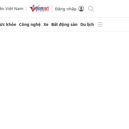
ần Việt Nam
Đăng nhập
ức khỏe
Công nghệ
Xe
Bất động sản
Du lịch