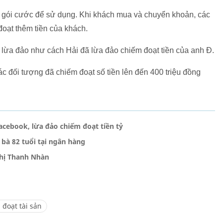
gói cước để sử dụng. Khi khách mua và chuyển khoản, các
đoạt thêm tiền của khách.
i lừa đảo như cách Hải đã lừa đảo chiếm đoạt tiền của anh Đ.
ác đối tượng đã chiếm đoạt số tiền lên đến 400 triệu đồng
cebook, lừa đảo chiếm đoạt tiền tỷ
 bà 82 tuổi tại ngân hàng
Thị Thanh Nhàn
 đoạt tài sản