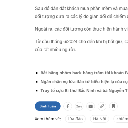
Sau đó dẫn dắt khách mua phần mềm và mua 
đối tượng đưa ra các lý do gian dối để chiếm 
Ngoài ra, các đối tượng còn thực hiện hành v
Từ đầu tháng 6/2024 cho đến khi bị bắt giữ, c
của rất nhiều người.
Bắt băng nhóm hack hàng trăm tài khoản Fa
Ngăn chặn vụ lừa đảo từ biểu hiện lạ của cụ
Truy tố cựu Bí thư Bắc Ninh và bà Nguyễn 
Bình luận
Xem thêm về:
lừa đảo
Hà Nội
chiếm