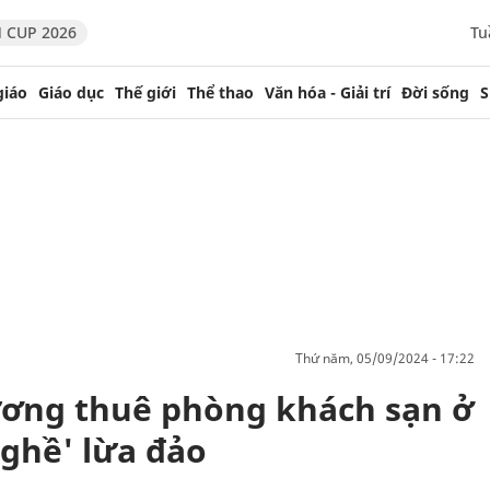
 CUP 2026
Tu
giáo
Giáo dục
Thế giới
Thể thao
Văn hóa - Giải trí
Đời sống
S
thứ năm, 05/09/2024 - 17:22
ương thuê phòng khách sạn ở
ghề' lừa đảo