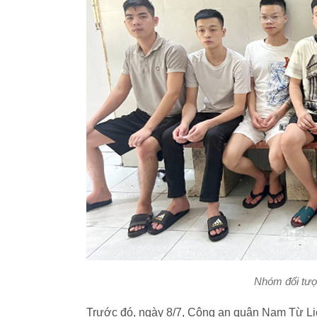
Nhóm đối tượ
Trước đó, ngày 8/7, Công an quận Nam Từ Li