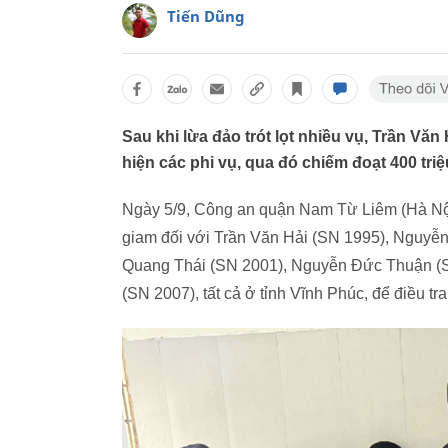
Tiến Dũng
Sau khi lừa đảo trót lọt nhiều vụ, Trần V
hiện các phi vụ, qua đó chiếm đoạt 400 triệ
Ngày 5/9, Công an quận Nam Từ Liêm (Hà Nội) c
giam đối với Trần Văn Hải (SN 1995), Nguy
Quang Thái (SN 2001), Nguyễn Đức Thuận (
(SN 2007), tất cả ở tỉnh Vĩnh Phúc, để điều tra 