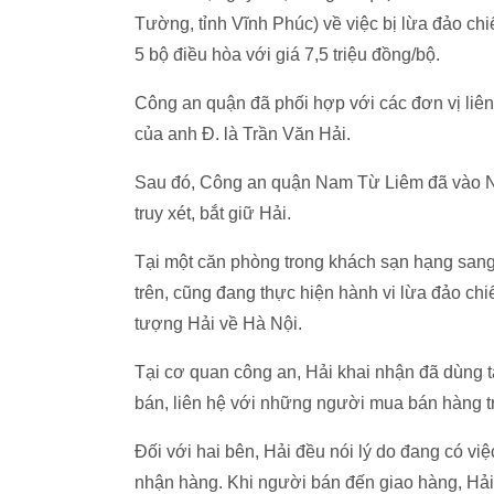
Tường, tỉnh Vĩnh Phúc) về việc bị lừa đảo chi
5 bộ điều hòa với giá 7,5 triệu đồng/bộ.
Công an quận đã phối hợp với các đơn vị liên 
của anh Đ. là Trần Văn Hải.
Sau đó, Công an quận Nam Từ Liêm đã vào Nh
truy xét, bắt giữ Hải.
Tại một căn phòng trong khách sạn hạng sang
trên, cũng đang thực hiện hành vi lừa đảo chiế
tượng Hải về Hà Nội.
Tại cơ quan công an, Hải khai nhận đã dùng
bán, liên hệ với những người mua bán hàng t
Đối với hai bên, Hải đều nói lý do đang có vi
nhận hàng. Khi người bán đến giao hàng, Hải 