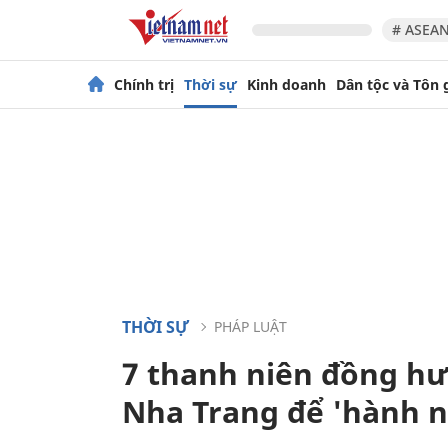
# ASEAN
Chính trị
Thời sự
Kinh doanh
Dân tộc và Tôn 
THỜI SỰ
PHÁP LUẬT
7 thanh niên đồng h
Nha Trang để 'hành n