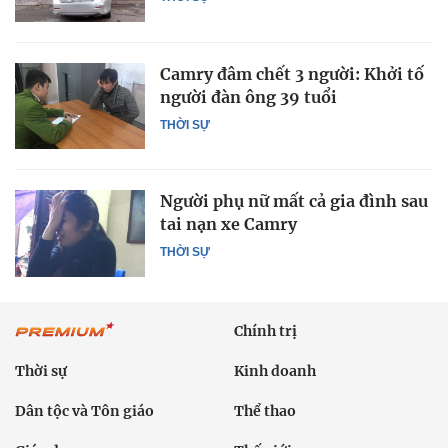
Camry đâm chết 3 người: Khởi tố
người đàn ông 39 tuổi
THỜI SỰ
Người phụ nữ mất cả gia đình sau
tai nạn xe Camry
THỜI SỰ
Chính trị
Thời sự
Kinh doanh
Dân tộc và Tôn giáo
Thể thao