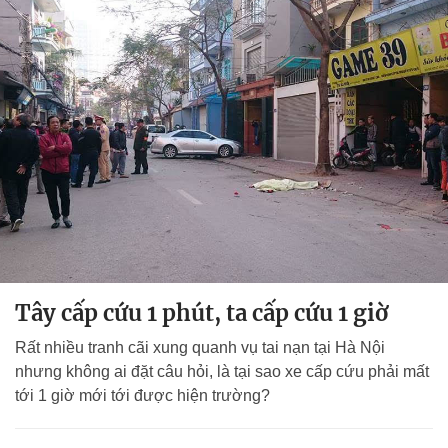
Tây cấp cứu 1 phút, ta cấp cứu 1 giờ
Rất nhiều tranh cãi xung quanh vụ tai nạn tại Hà Nội
nhưng không ai đặt câu hỏi, là tại sao xe cấp cứu phải mất
tới 1 giờ mới tới được hiện trường?