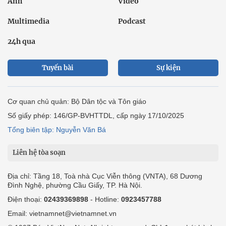
Ảnh
Video
Multimedia
Podcast
24h qua
Tuyến bài
Sự kiện
Cơ quan chủ quản: Bộ Dân tộc và Tôn giáo
Số giấy phép: 146/GP-BVHTTDL, cấp ngày 17/10/2025
Tổng biên tập: Nguyễn Văn Bá
Liên hệ tòa soạn
Địa chỉ: Tầng 18, Toà nhà Cục Viễn thông (VNTA), 68 Dương
Đình Nghệ, phường Cầu Giấy, TP. Hà Nội.
Điện thoại:
02439369898
- Hotline:
0923457788
Email: vietnamnet@vietnamnet.vn