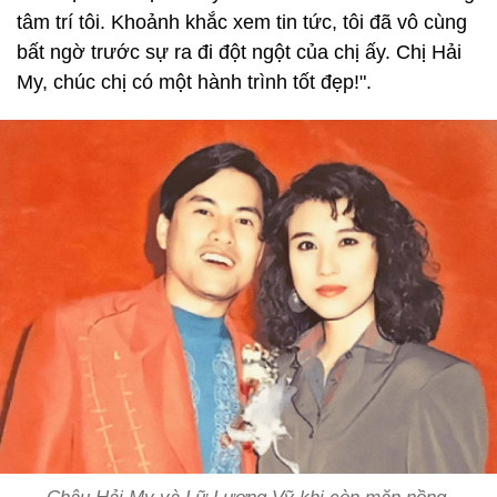
tâm trí tôi. Khoảnh khắc xem tin tức, tôi đã vô cùng
bất ngờ trước sự ra đi đột ngột của chị ấy. Chị Hải
My, chúc chị có một hành trình tốt đẹp!".