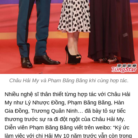
Châu Hải My và Phạm Băng Băng khi cùng hợp tác.
Nhiều nghệ sĩ thân thiết từng hợp tác với Châu Hải
My như Lý Nhược Đồng, Phạm Băng Băng, Hàn
Gia Đồng, Trương Quân Ninh… đã bày tỏ sự tiếc
thương trước sự ra đi đột ngột của Châu Hải My.
Diễn viên Phạm Băng Băng viết trên weibo: “Ký ức
làm việc với chị Hải My 10 năm trước vẫn còn trong