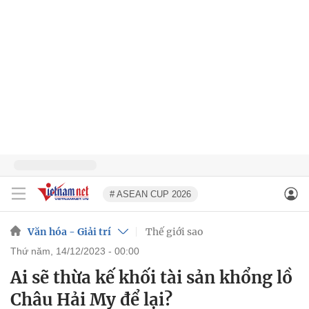
# ASEAN CUP 2026
Văn hóa - Giải trí
Thế giới sao
thứ năm, 14/12/2023 - 00:00
Ai sẽ thừa kế khối tài sản khổng lồ
Châu Hải My để lại?