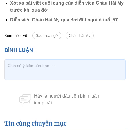
Xót xa bài viết cuối cùng của diễn viên Châu Hải My
trước khi qua đời
Diễn viên Châu Hải My qua đời đột ngột ở tuổi 57
Xem thêm về:
Sao Hoa ngữ
Châu Hải My
Tin cùng chuyên mục