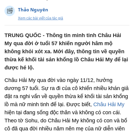
Thảo Nguyên
Xem các bài viết của tác giả
TRUNG QUỐC - Thông tin minh tinh Châu Hải
My qua đời ở tuổi 57 khiến người hâm mộ
không khỏi xót xa. Mới đây, thông tin về quyền
thừa kế khối tài sản khổng lồ Châu Hải My để lại
được hé lộ.
Châu Hải My qua đời vào ngày 11/12, hưởng
dương 57 tuổi. Sự ra đi của cô khiến nhiều khán giả
đặt ra nghi vấn về quyền thừa kế khối tài sản khổng
lồ mà nữ minh tinh để lại. Được biết,
Châu Hải My
hiện tại đang sống độc thân và không có con cái.
Theo tờ Sohu, do Châu Hải My không có con và bố
cô đã qua đời nhiều năm nên mẹ của nữ diễn viên