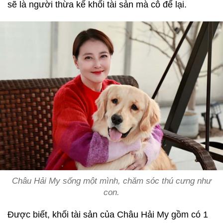
sẽ là người thừa kế khối tài sản mà cô để lại.
Châu Hải My sống một mình, chăm sóc thú cưng như
con.
Được biết, khối tài sản của Châu Hải My gồm có 1