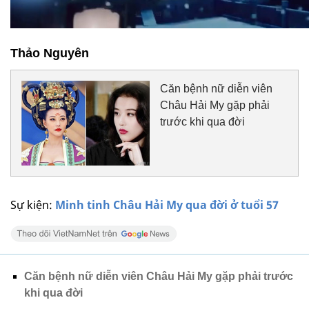
Thảo Nguyên
Căn bệnh nữ diễn viên
Châu Hải My gặp phải
trước khi qua đời
Sự kiện:
Minh tinh Châu Hải My qua đời ở tuổi 57
Căn bệnh nữ diễn viên Châu Hải My gặp phải trước
khi qua đời