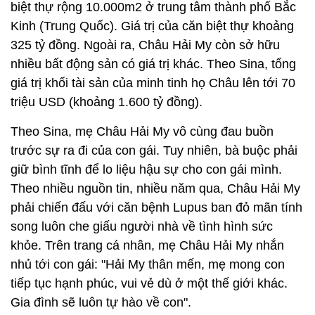
biệt thự rộng 10.000m2 ở trung tâm thành phố Bắc
Kinh (Trung Quốc). Giá trị của căn biệt thự khoảng
325 tỷ đồng. Ngoài ra, Châu Hải My còn sở hữu
nhiều bất động sản có giá trị khác. Theo Sina, tổng
giá trị khối tài sản của minh tinh họ Châu lên tới 70
triệu USD (khoảng 1.600 tỷ đồng).
Theo Sina, mẹ Châu Hải My vô cùng đau buồn
trước sự ra đi của con gái. Tuy nhiên, bà buộc phải
giữ bình tĩnh để lo liệu hậu sự cho con gái mình.
Theo nhiều nguồn tin, nhiều năm qua, Châu Hải My
phải chiến đấu với căn bệnh Lupus ban đỏ mãn tính
song luôn che giấu người nhà về tình hình sức
khỏe. Trên trang cá nhân, mẹ Châu Hải My nhắn
nhủ tới con gái: "Hải My thân mến, mẹ mong con
tiếp tục hạnh phúc, vui vẻ dù ở một thế giới khác.
Gia đình sẽ luôn tự hào về con".