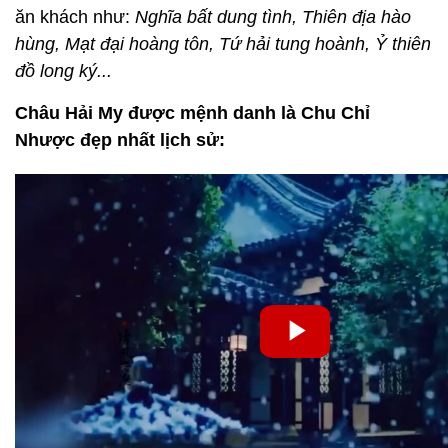
ăn khách như:
Nghĩa bất dung tình, Thiên địa hào
hùng, Mạt đại hoàng tôn, Tứ hải tung hoành, Ỷ thiên
đồ long ký...
Châu Hải My được mệnh danh là Chu Chỉ
Nhược đẹp nhất lịch sử: