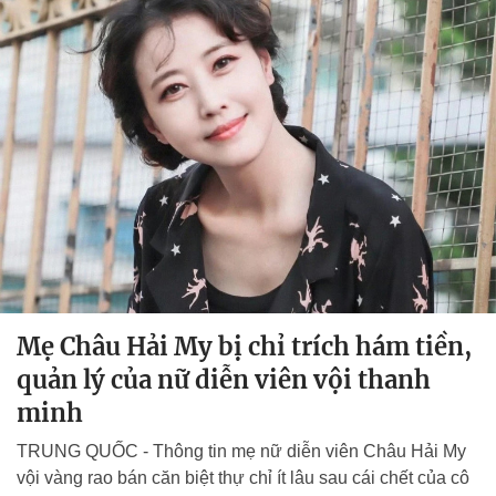
Mẹ Châu Hải My bị chỉ trích hám tiền,
quản lý của nữ diễn viên vội thanh
minh
TRUNG QUỐC - Thông tin mẹ nữ diễn viên Châu Hải My
vội vàng rao bán căn biệt thự chỉ ít lâu sau cái chết của cô