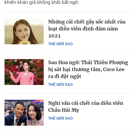
khiến khán giả không khỏi bất ngờ.
Những cái chết gây sốc nhất của
loạt diễn viên đình đám năm
2023
THẾ GIỚI SAO
Sao Hoa ngữ: Thái Thiên Phượng
bị sát hại thương tâm, Coco Lee
ra đi đột ngột
THẾ GIỚI SAO
Nghi vấn cái chết của diễn viên
Châu Hải My
THẾ GIỚI SAO