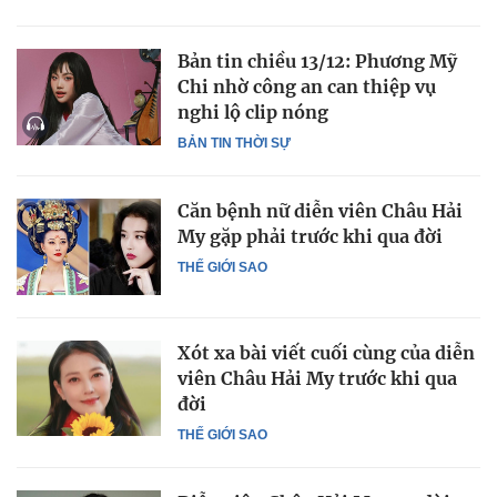
Bản tin chiều 13/12: Phương Mỹ
Chi nhờ công an can thiệp vụ
nghi lộ clip nóng
BẢN TIN THỜI SỰ
Căn bệnh nữ diễn viên Châu Hải
My gặp phải trước khi qua đời
THẾ GIỚI SAO
Xót xa bài viết cuối cùng của diễn
viên Châu Hải My trước khi qua
đời
THẾ GIỚI SAO