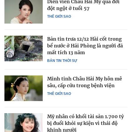
Diễn viên Châu Hải My qua đời
đột ngột ở tuổi 57
THẾ GIỚI SAO
Bản tin trưa 12/12 Hài cốt trong
bể nước ở Hải Phòng là người đã
mất tích 13 năm
BẢN TIN THỜI SỰ
Minh tinh Châu Hải My hôn mê
sâu, cấp cứu trong bệnh viện
THẾ GIỚI SAO
Mỹ nhân có khối tài sản 1.700 tỷ
bị đuổi khỏi sự kiện vì thái độ
khinh người