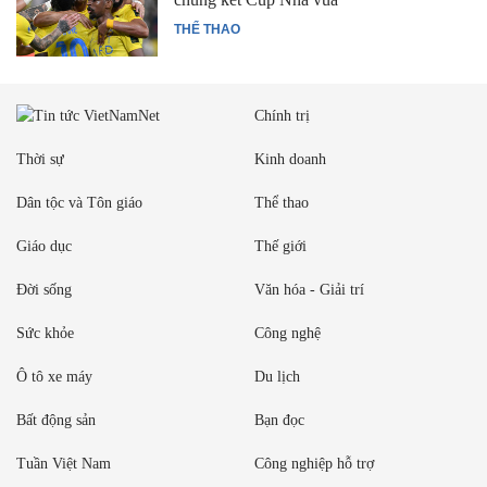
THỂ THAO
Chính trị
Thời sự
Kinh doanh
Dân tộc và Tôn giáo
Thể thao
Giáo dục
Thế giới
Đời sống
Văn hóa - Giải trí
Sức khỏe
Công nghệ
Ô tô xe máy
Du lịch
Bất động sản
Bạn đọc
Tuần Việt Nam
Công nghiệp hỗ trợ