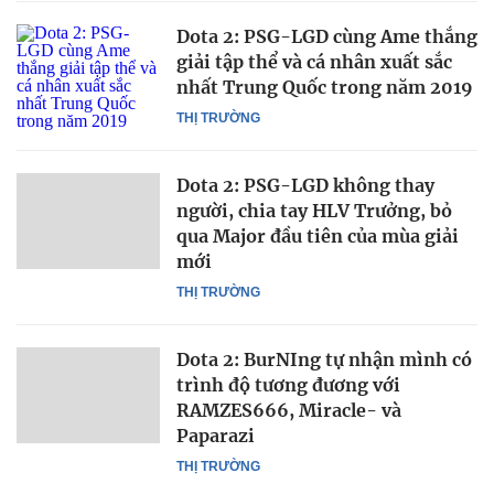
Dota 2: PSG-LGD cùng Ame thắng
giải tập thể và cá nhân xuất sắc
nhất Trung Quốc trong năm 2019
THỊ TRƯỜNG
Dota 2: PSG-LGD không thay
người, chia tay HLV Trưởng, bỏ
qua Major đầu tiên của mùa giải
mới
THỊ TRƯỜNG
Dota 2: BurNIng tự nhận mình có
trình độ tương đương với
RAMZES666, Miracle- và
Paparazi
THỊ TRƯỜNG