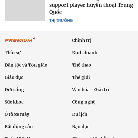
support player huyền thoại Trung
Quốc
THỊ TRƯỜNG
Chính trị
Thời sự
Kinh doanh
Dân tộc và Tôn giáo
Thể thao
Giáo dục
Thế giới
Đời sống
Văn hóa - Giải trí
Sức khỏe
Công nghệ
Ô tô xe máy
Du lịch
Bất động sản
Bạn đọc