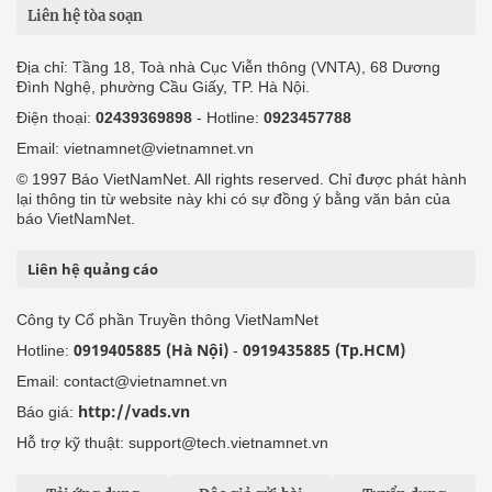
Liên hệ tòa soạn
Địa chỉ: Tầng 18, Toà nhà Cục Viễn thông (VNTA), 68 Dương
Đình Nghệ, phường Cầu Giấy, TP. Hà Nội.
Điện thoại:
02439369898
- Hotline:
0923457788
Email: vietnamnet@vietnamnet.vn
© 1997 Báo VietNamNet. All rights reserved. Chỉ được phát hành
lại thông tin từ website này khi có sự đồng ý bằng văn bản của
báo VietNamNet.
Liên hệ quảng cáo
Công ty Cổ phần Truyền thông VietNamNet
0919405885 (Hà Nội)
0919435885 (Tp.HCM)
Hotline:
-
Email: contact@vietnamnet.vn
http://vads.vn
Báo giá:
Hỗ trợ kỹ thuật: support@tech.vietnamnet.vn