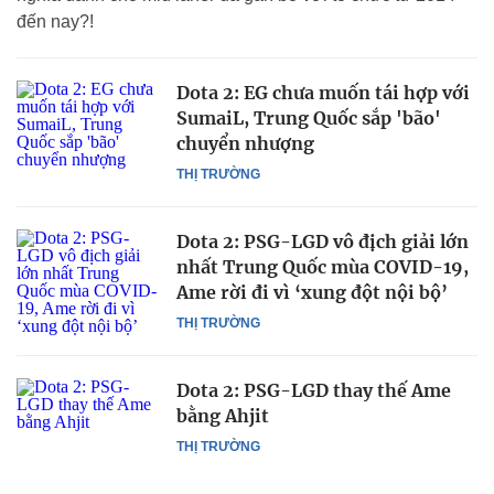
đến nay?!
Dota 2: EG chưa muốn tái hợp với
SumaiL, Trung Quốc sắp 'bão'
chuyển nhượng
THỊ TRƯỜNG
Dota 2: PSG-LGD vô địch giải lớn
nhất Trung Quốc mùa COVID-19,
Ame rời đi vì ‘xung đột nội bộ’
THỊ TRƯỜNG
Dota 2: PSG-LGD thay thế Ame
bằng Ahjit
THỊ TRƯỜNG