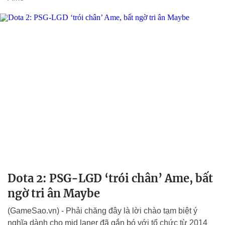
Dota 2: PSG-LGD ‘trói chân’ Ame, bất
ngờ tri ân Maybe
(GameSao.vn) - Phải chăng đây là lời chào tạm biệt ý
nghĩa dành cho mid laner đã gắn bó với tổ chức từ 2014