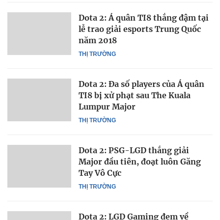
Dota 2: Á quân TI8 thắng đậm tại
lễ trao giải esports Trung Quốc
năm 2018
THỊ TRƯỜNG
Dota 2: Đa số players của Á quân
TI8 bị xử phạt sau The Kuala
Lumpur Major
THỊ TRƯỜNG
Dota 2: PSG-LGD thắng giải
Major đầu tiên, đoạt luôn Găng
Tay Vô Cực
THỊ TRƯỜNG
Dota 2: LGD Gaming đem về