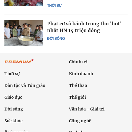
THỜI SỰ
Phạt cơ sở bánh trung thu 'hot'
nhất HN 14 triệu đồng
ĐỜI SỐNG
Chính trị
Thời sự
Kinh doanh
Dân tộc và Tôn giáo
Thể thao
Giáo dục
Thế giới
Đời sống
Văn hóa - Giải trí
Sức khỏe
Công nghệ