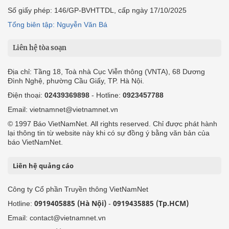
Số giấy phép: 146/GP-BVHTTDL, cấp ngày 17/10/2025
Tổng biên tập: Nguyễn Văn Bá
Liên hệ tòa soạn
Địa chỉ: Tầng 18, Toà nhà Cục Viễn thông (VNTA), 68 Dương
Đình Nghệ, phường Cầu Giấy, TP. Hà Nội.
Điện thoại:
02439369898
- Hotline:
0923457788
Email: vietnamnet@vietnamnet.vn
© 1997 Báo VietNamNet. All rights reserved. Chỉ được phát hành
lại thông tin từ website này khi có sự đồng ý bằng văn bản của
báo VietNamNet.
Liên hệ quảng cáo
Công ty Cổ phần Truyền thông VietNamNet
0919405885 (Hà Nội)
0919435885 (Tp.HCM)
Hotline:
-
Email: contact@vietnamnet.vn