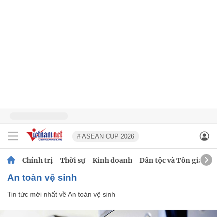
# ASEAN CUP 2026
Chính trị
Thời sự
Kinh doanh
Dân tộc và Tôn giáo
An toàn vệ sinh
Tin tức mới nhất về
An toàn vệ sinh