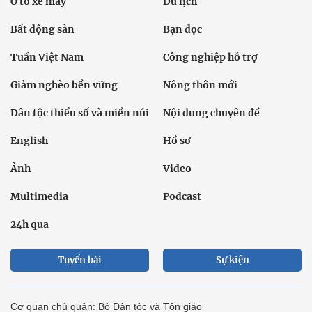
Ô tô xe máy
Du lịch
Bất động sản
Bạn đọc
Tuần Việt Nam
Công nghiệp hỗ trợ
Giảm nghèo bền vững
Nông thôn mới
Dân tộc thiểu số và miền núi
Nội dung chuyên đề
English
Hồ sơ
Ảnh
Video
Multimedia
Podcast
24h qua
Tuyến bài
Sự kiện
Cơ quan chủ quản: Bộ Dân tộc và Tôn giáo