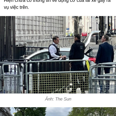
Hiện chưa có thông tin về động cơ của lái xe gây ra
vụ việc trên.
Ảnh: The Sun