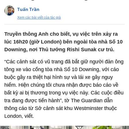
Tuấn Trần
Xem các bài viết của tác giả
Truyền thông Anh cho biết, vụ việc trên xảy ra
lúc 16h20 (giờ London) bên ngoài tòa nhà Số 10
Downing, nơi Thủ tướng Rishi Sunak cư trú.
“Các cảnh sát có vũ trang đã bắt giữ người đàn ông
tông xe vào cổng tòa nhà Số 10 Downing, với cáo
buộc gây ra thiệt hại hình sự và lái xe gây nguy
hiểm. Hiện chúng tôi chưa nhận được báo cáo về
bất kỳ ai bị thương trong vụ việc này. Các cuộc điều
tra đang được tiến hành”, tờ The Guardian dẫn
thông cáo từ Sở cảnh sát khu Westminster thuộc
London, viết.