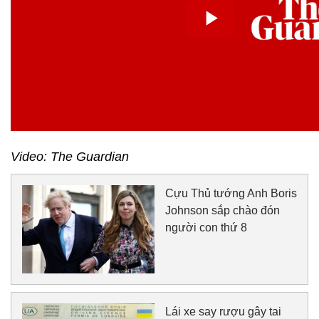
Video: The Guardian
Cựu Thủ tướng Anh Boris
Johnson sắp chào đón
người con thứ 8
Lái xe say rượu gây tai