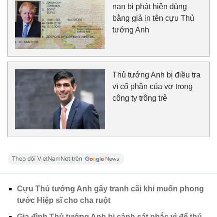
nạn bị phát hiện dùng
bằng giả in tên cựu Thủ
tướng Anh
Thủ tướng Anh bị điều tra
vì cổ phần của vợ trong
công ty trông trẻ
Cựu Thủ tướng Anh gây tranh cãi khi muốn phong
tước Hiệp sĩ cho cha ruột
Gia đình Thủ tướng Anh bị cảnh sát nhắc vì để thú