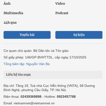
Ảnh
Video
Multimedia
Podcast
24h qua
Tuyến bài
Sự kiện
Cơ quan chủ quản: Bộ Dân tộc và Tôn giáo
Số giấy phép: 146/GP-BVHTTDL, cấp ngày 17/10/2025
Tổng biên tập: Nguyễn Văn Bá
Liên hệ tòa soạn
Địa chỉ: Tầng 18, Toà nhà Cục Viễn thông (VNTA), 68 Dương
Đình Nghệ, phường Cầu Giấy, TP. Hà Nội.
Điện thoại:
02439369898
- Hotline:
0923457788
Email: vietnamnet@vietnamnet.vn