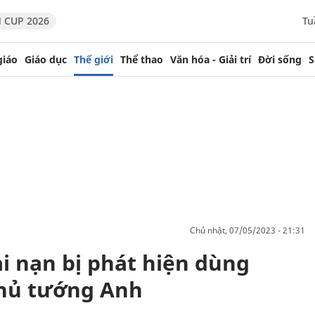
 CUP 2026
Tu
giáo
Giáo dục
Thế giới
Thể thao
Văn hóa - Giải trí
Đời sống
S
chủ nhật, 07/05/2023 - 21:31
ai nạn bị phát hiện dùng
Thủ tướng Anh