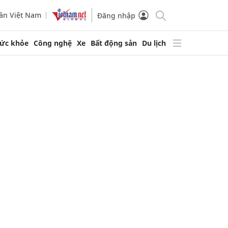
ần Việt Nam
Đăng nhập
ức khỏe
Công nghệ
Xe
Bất động sản
Du lịch