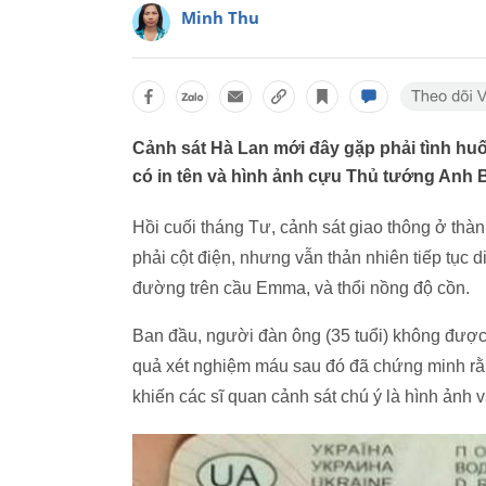
Minh Thu
Cảnh sát Hà Lan mới đây gặp phải tình huốn
có in tên và hình ảnh cựu Thủ tướng Anh 
Hồi cuối tháng Tư, cảnh sát giao thông ở thà
phải cột điện, nhưng vẫn thản nhiên tiếp tục d
đường trên cầu Emma, và thổi nồng độ cồn.
Ban đầu, người đàn ông (35 tuổi) không được 
quả xét nghiệm máu sau đó đã chứng minh rằ
khiến các sĩ quan cảnh sát chú ý là hình ảnh v