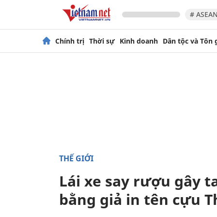
# ASEAN
Chính trị
Thời sự
Kinh doanh
Dân tộc và Tôn 
THẾ GIỚI
Lái xe say rượu gây t
bằng giả in tên cựu 