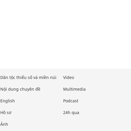
Dân tộc thiểu số và miền núi
Video
Nội dung chuyên đề
Multimedia
English
Podcast
Hồ sơ
24h qua
Ảnh