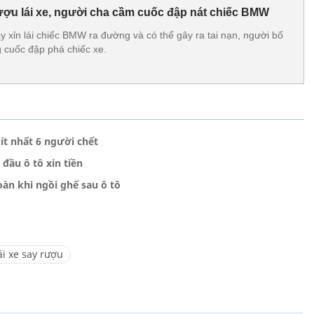
rượu lái xe, người cha cầm cuốc đập nát chiếc BMW
y xỉn lái chiếc BMW ra đường và có thể gây ra tai nạn, người bố
 cuốc đập phá chiếc xe.
ít nhất 6 người chết
đầu ô tô xin tiền
oàn khi ngồi ghế sau ô tô
ái xe say rượu