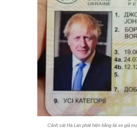
Cảnh sát Hà Lan phát hiện bằng lái xe giả m