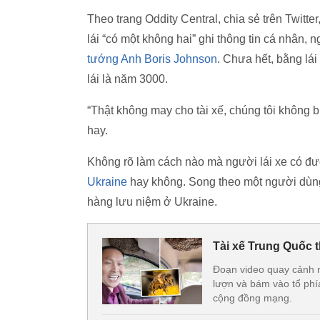
Theo trang Oddity Central, chia sẻ trên Twitt
lái “có một không hai” ghi thông tin cá nhân, 
tướng Anh Boris Johnson
. Chưa hết, bằng lá
lái là năm 3000.
“Thật không may cho tài xế, chúng tôi không 
hay.
Không rõ làm cách nào mà người lái xe có đượ
Ukraine
hay không. Song theo một người dùng 
hàng lưu niệm ở Ukraine.
Tài xế Trung Quốc t
Đoạn video quay cảnh m
lượn và bám vào tổ phí
cộng đồng mạng.