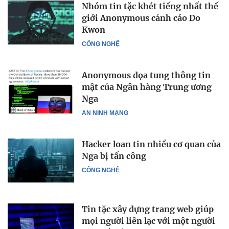
Nhóm tin tặc khét tiếng nhất thế
giới Anonymous cảnh cáo Do
Kwon
CÔNG NGHỆ
Anonymous dọa tung thông tin
mật của Ngân hàng Trung ương
Nga
AN NINH MẠNG
Hacker loan tin nhiều cơ quan của
Nga bị tấn công
CÔNG NGHỆ
Tin tặc xây dựng trang web giúp
mọi người liên lạc với một người