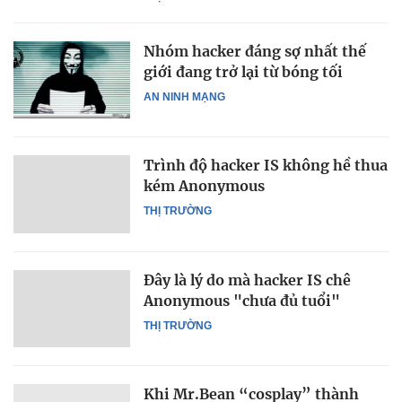
Nhóm hacker đáng sợ nhất thế
giới đang trở lại từ bóng tối
AN NINH MẠNG
Trình độ hacker IS không hề thua
kém Anonymous
THỊ TRƯỜNG
Đây là lý do mà hacker IS chê
Anonymous "chưa đủ tuổi"
THỊ TRƯỜNG
Khi Mr.Bean “cosplay” thành