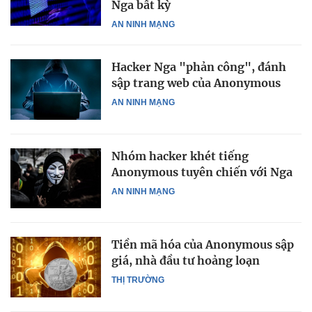
Nga bất kỳ
AN NINH MẠNG
Hacker Nga "phản công", đánh
sập trang web của Anonymous
AN NINH MẠNG
Nhóm hacker khét tiếng
Anonymous tuyên chiến với Nga
AN NINH MẠNG
Tiền mã hóa của Anonymous sập
giá, nhà đầu tư hoảng loạn
THỊ TRƯỜNG