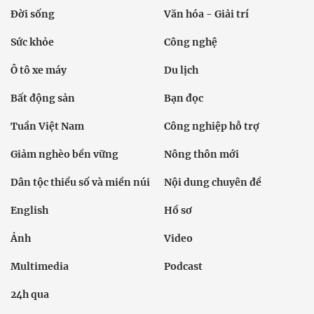
Đời sống
Văn hóa - Giải trí
Sức khỏe
Công nghệ
Ô tô xe máy
Du lịch
Bất động sản
Bạn đọc
Tuần Việt Nam
Công nghiệp hỗ trợ
Giảm nghèo bền vững
Nông thôn mới
Dân tộc thiểu số và miền núi
Nội dung chuyên đề
English
Hồ sơ
Ảnh
Video
Multimedia
Podcast
24h qua