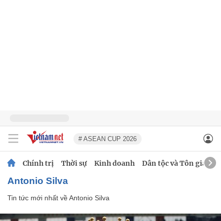
# ASEAN CUP 2026
Chính trị
Thời sự
Kinh doanh
Dân tộc và Tôn giáo
Antonio Silva
Tin tức mới nhất về
Antonio Silva