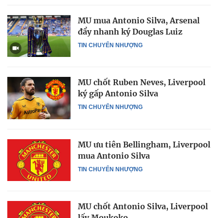
MU mua Antonio Silva, Arsenal
đẩy nhanh ký Douglas Luiz
TIN CHUYỂN NHƯỢNG
MU chốt Ruben Neves, Liverpool
ký gấp Antonio Silva
TIN CHUYỂN NHƯỢNG
MU ưu tiên Bellingham, Liverpool
mua Antonio Silva
TIN CHUYỂN NHƯỢNG
MU chốt Antonio Silva, Liverpool
lấy Moukoko