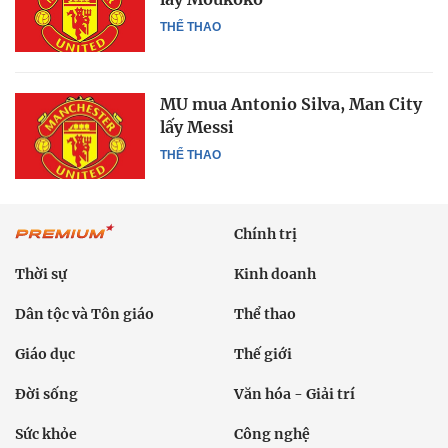
THỂ THAO
MU mua Antonio Silva, Man City
lấy Messi
THỂ THAO
Chính trị
Thời sự
Kinh doanh
Dân tộc và Tôn giáo
Thể thao
Giáo dục
Thế giới
Đời sống
Văn hóa - Giải trí
Sức khỏe
Công nghệ