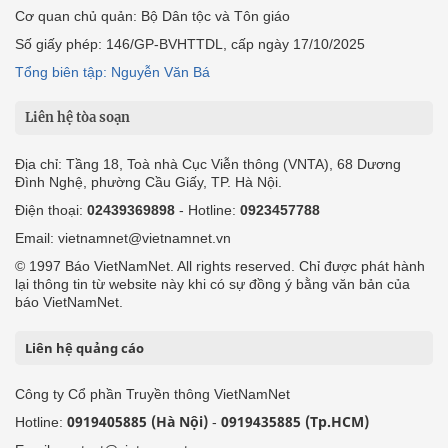
Cơ quan chủ quản: Bộ Dân tộc và Tôn giáo
Số giấy phép: 146/GP-BVHTTDL, cấp ngày 17/10/2025
Tổng biên tập: Nguyễn Văn Bá
Liên hệ tòa soạn
Địa chỉ: Tầng 18, Toà nhà Cục Viễn thông (VNTA), 68 Dương
Đình Nghệ, phường Cầu Giấy, TP. Hà Nội.
Điện thoại:
02439369898
- Hotline:
0923457788
Email: vietnamnet@vietnamnet.vn
© 1997 Báo VietNamNet. All rights reserved. Chỉ được phát hành
lại thông tin từ website này khi có sự đồng ý bằng văn bản của
báo VietNamNet.
Liên hệ quảng cáo
Công ty Cổ phần Truyền thông VietNamNet
0919405885 (Hà Nội)
0919435885 (Tp.HCM)
Hotline:
-