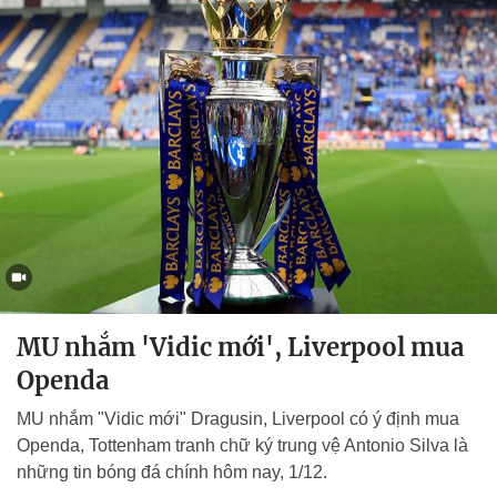
MU nhắm 'Vidic mới', Liverpool mua
Openda
MU nhắm "Vidic mới" Dragusin, Liverpool có ý định mua
Openda, Tottenham tranh chữ ký trung vệ Antonio Silva là
những tin bóng đá chính hôm nay, 1/12.