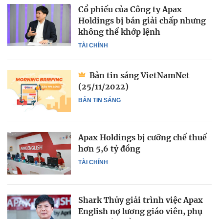
Cổ phiếu của Công ty Apax
Holdings bị bán giải chấp nhưng
không thể khớp lệnh
TÀI CHÍNH
Bản tin sáng VietNamNet
(25/11/2022)
BẢN TIN SÁNG
Apax Holdings bị cưỡng chế thuế
hơn 5,6 tỷ đồng
TÀI CHÍNH
Shark Thủy giải trình việc Apax
English nợ lương giáo viên, phụ