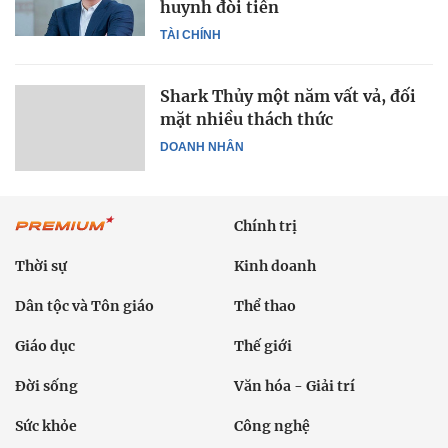
huynh đòi tiền
TÀI CHÍNH
Shark Thủy một năm vất vả, đối
mặt nhiều thách thức
DOANH NHÂN
Chính trị
Thời sự
Kinh doanh
Dân tộc và Tôn giáo
Thể thao
Giáo dục
Thế giới
Đời sống
Văn hóa - Giải trí
Sức khỏe
Công nghệ