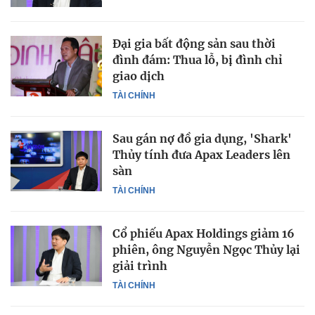
Đại gia bất động sản sau thời
đình đám: Thua lỗ, bị đình chỉ
giao dịch
TÀI CHÍNH
Sau gán nợ đồ gia dụng, 'Shark'
Thủy tính đưa Apax Leaders lên
sàn
TÀI CHÍNH
Cổ phiếu Apax Holdings giảm 16
phiên, ông Nguyễn Ngọc Thủy lại
giải trình
TÀI CHÍNH