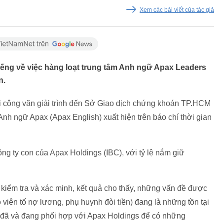
Xem các bài viết của tác giả
ếng về việc hàng loạt trung tâm Anh ngữ Apax Leaders
n.
i công văn giải trình đến Sở Giao dịch chứng khoán TP.HCM
nh ngữ Apax (Apax English) xuất hiện trên báo chí thời gian
ng ty con của Apax Holdings (IBC), với tỷ lệ nắm giữ
kiểm tra và xác minh, kết quả cho thấy, những vấn đề được
o viên tố nợ lương, phụ huynh đòi tiền) đang là những tồn tại
 đã và đang phối hợp với Apax Holdings để có những