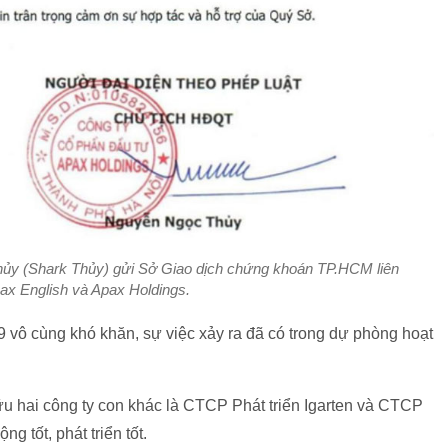
hủy (Shark Thủy) gửi Sở Giao dịch chứng khoán TP.HCM liên
ax English và Apax Holdings.
9 vô cùng khó khăn, sự việc xảy ra đã có trong dự phòng hoạt
u hai công ty con khác là CTCP Phát triển Igarten và CTCP
g tốt, phát triển tốt.