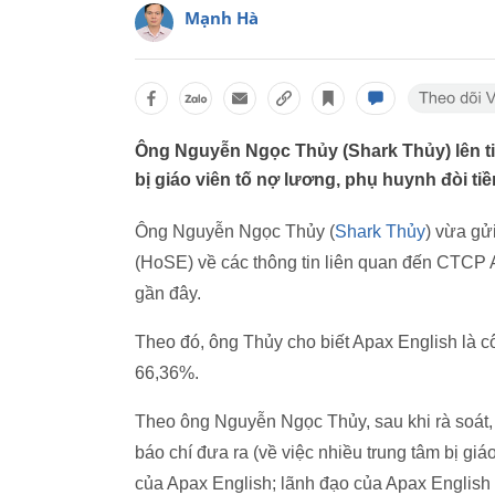
Mạnh Hà
Ông Nguyễn Ngọc Thủy (Shark Thủy) lên ti
bị giáo viên tố nợ lương, phụ huynh đòi tiề
Ông Nguyễn Ngọc Thủy (
Shark Thủy
) vừa gử
(HoSE) về các thông tin liên quan đến CTCP A
gần đây.
Theo đó, ông Thủy cho biết Apax English là cô
66,36%.
Theo ông Nguyễn Ngọc Thủy, sau khi rà soát, 
báo chí đưa ra (về việc nhiều trung tâm bị giá
của Apax English; lãnh đạo của Apax English