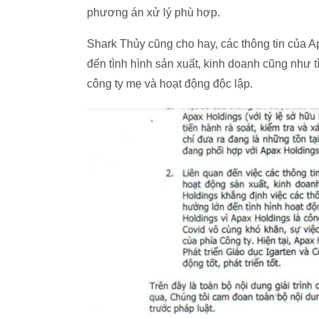
phương án xử lý phù hợp.
Shark Thủy cũng cho hay, các thông tin của A
đến tình hình sản xuất, kinh doanh cũng như t
công ty mẹ và hoạt động độc lập.