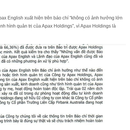
pax English xuất hiện trên báo chí “không có ảnh hưởng lớn
ình hình quản trị của Apax Holdings”, vì Apax Holdings là