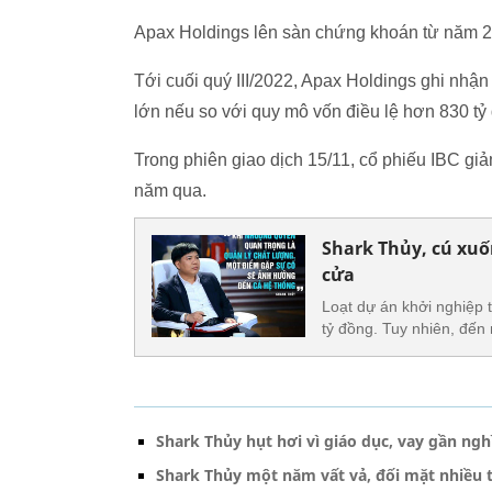
Apax Holdings lên sàn chứng khoán từ năm 20
Tới cuối quý III/2022, Apax Holdings ghi nhận 
lớn nếu so với quy mô vốn điều lệ hơn 830 tỷ
Trong phiên giao dịch 15/11, cổ phiếu IBC gi
năm qua.
Shark Thủy, cú xuốn
cửa
Loạt dự án khởi nghiệp 
tỷ đồng. Tuy nhiên, đến
Shark Thủy hụt hơi vì giáo dục, vay gần ngh
Shark Thủy một năm vất vả, đối mặt nhiều 