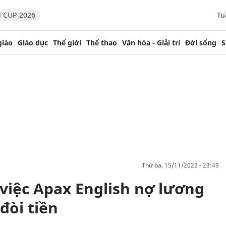
 CUP 2026
Tu
giáo
Giáo dục
Thế giới
Thể thao
Văn hóa - Giải trí
Đời sống
S
thứ ba, 15/11/2022 - 23:49
 việc Apax English nợ lương
đòi tiền