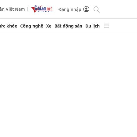
ần Việt Nam
Đăng nhập
ức khỏe
Công nghệ
Xe
Bất động sản
Du lịch