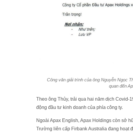
Công văn giải trình của ông Nguyễn Ngọc T
quan đến Ap
Theo ông Thủy, trải qua hai năm dịch Covid-1
động đầu tư kinh doanh của phía công ty.
Ngoài Apax English, Apax Holdings còn sở hữ
Trường liên cấp Firbank Australia đang hoạt độn