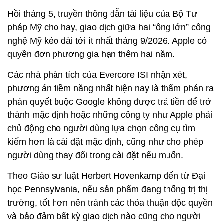
Hồi tháng 5, truyền thông dẫn tài liệu của Bộ Tư
pháp Mỹ cho hay, giao dịch giữa hai “ông lớn” công
nghệ Mỹ kéo dài tới ít nhất tháng 9/2026. Apple có
quyền đơn phương gia hạn thêm hai năm.
Các nhà phân tích của Evercore ISI nhận xét,
phương án tiềm năng nhất hiện nay là thẩm phán ra
phán quyết buộc Google không được trả tiền để trở
thành mặc định hoặc những công ty như Apple phải
chủ động cho người dùng lựa chọn công cụ tìm
kiếm hơn là cài đặt mặc định, cũng như cho phép
người dùng thay đổi trong cài đặt nếu muốn.
Theo Giáo sư luật Herbert Hovenkamp đến từ Đại
học Pennsylvania, nếu sản phẩm đang thống trị thị
trường, tốt hơn nên tránh các thỏa thuận độc quyền
và bảo đảm bất kỳ giao dịch nào cũng cho người