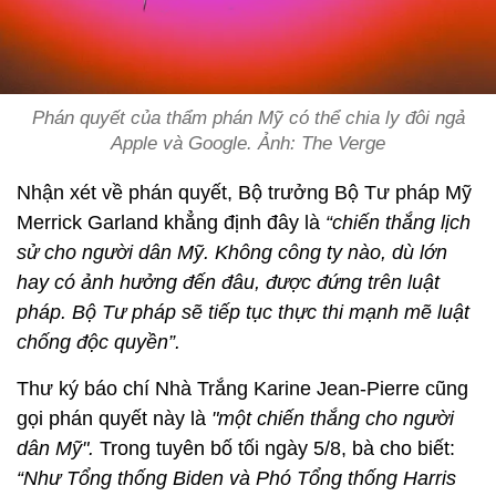
Phán quyết của thẩm phán Mỹ có thể chia ly đôi ngả
Apple và Google. Ảnh: The Verge
Nhận xét về phán quyết, Bộ trưởng Bộ Tư pháp Mỹ
Merrick Garland khẳng định đây là
“chiến thắng lịch
sử cho người dân Mỹ. Không công ty nào, dù lớn
hay có ảnh hưởng đến đâu, được đứng trên luật
pháp. Bộ Tư pháp sẽ tiếp tục thực thi mạnh mẽ luật
chống độc quyền”.
Thư ký báo chí Nhà Trắng Karine Jean-Pierre cũng
gọi phán quyết này là
"một chiến thắng cho người
dân Mỹ".
Trong tuyên bố tối ngày 5/8, bà cho biết:
“Như Tổng thống Biden và Phó Tổng thống Harris