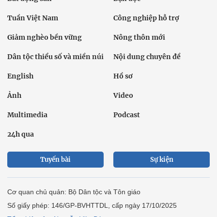
Tuần Việt Nam
Công nghiệp hỗ trợ
Giảm nghèo bền vững
Nông thôn mới
Dân tộc thiểu số và miền núi
Nội dung chuyên đề
English
Hồ sơ
Ảnh
Video
Multimedia
Podcast
24h qua
Tuyến bài
Sự kiện
Cơ quan chủ quản: Bộ Dân tộc và Tôn giáo
Số giấy phép: 146/GP-BVHTTDL, cấp ngày 17/10/2025