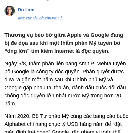
Du Lam
Xem các bài viết của tác giả
Thương vụ béo bở giữa Apple và Google đang
bị đe dọa sau khi một thẩm phán Mỹ tuyên bố
“ông lớn” tìm kiếm Internet là độc quyền.
Ngày 5/8, thẩm phán liên bang Amit P. Mehta tuyên
bố Google là công ty độc quyền. Phán quyết được
đưa ra gần một năm sau khi Chính phủ Mỹ và
Google gặp nhau tại tòa án, đánh dấu cuộc đối đầu
chống độc quyền lớn nhất nước Mỹ trong hơn 20
năm.
Năm 2020, Bộ Tư pháp Mỹ cùng các bang cáo buộc
Alphabet chi hàng chục tỷ USD hàng năm để “đặt
mặc định trái phép” Google trên phạm vi toàn thế