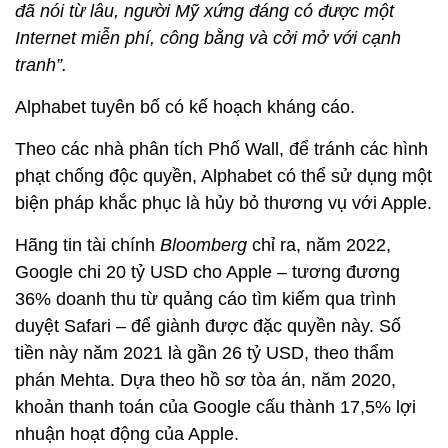
đã nói từ lâu, người Mỹ xứng đáng có được một
Internet miễn phí, công bằng và cởi mở với cạnh
tranh”.
Alphabet tuyên bố có kế hoạch kháng cáo.
Theo các nhà phân tích Phố Wall, để tránh các hình
phạt chống độc quyền, Alphabet có thể sử dụng một
biện pháp khắc phục là hủy bỏ thương vụ với Apple.
Hãng tin tài chính
Bloomberg
chỉ ra, năm 2022,
Google chi 20 tỷ USD cho Apple – tương đương
36% doanh thu từ quảng cáo tìm kiếm qua trình
duyệt Safari – để giành được đặc quyền này. Số
tiền này năm 2021 là gần 26 tỷ USD, theo thẩm
phán Mehta. Dựa theo hồ sơ tòa án, năm 2020,
khoản thanh toán của Google cấu thành 17,5% lợi
nhuận hoạt động của Apple.