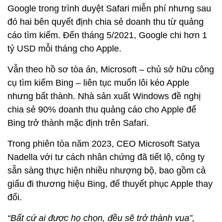
Google trong trình duyệt Safari miễn phí nhưng sau
đó hai bên quyết định chia sẻ doanh thu từ quảng
cáo tìm kiếm. Đến tháng 5/2021, Google chi hơn 1
tỷ USD mỗi tháng cho Apple.
Vẫn theo hồ sơ tòa án, Microsoft – chủ sở hữu công
cụ tìm kiếm Bing – liên tục muốn lôi kéo Apple
nhưng bất thành. Nhà sản xuất Windows đề nghị
chia sẻ 90% doanh thu quảng cáo cho Apple để
Bing trở thành mặc định trên Safari.
Trong phiên tòa năm 2023, CEO Microsoft Satya
Nadella với tư cách nhân chứng đã tiết lộ, công ty
sẵn sàng thực hiện nhiều nhượng bộ, bao gồm cả
giấu đi thương hiệu Bing, để thuyết phục Apple thay
đổi.
“Bất cứ ai được họ chọn, đều sẽ trở thành vua”,