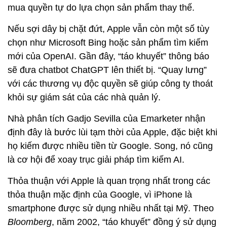
mua quyền tự do lựa chọn sản phẩm thay thế.
Nếu sợi dây bị chặt đứt, Apple vẫn còn một số tùy
chọn như Microsoft Bing hoặc sản phẩm tìm kiếm
mới của OpenAI. Gần đây, “táo khuyết” thông báo
sẽ đưa chatbot ChatGPT lên thiết bị. “Quay lưng”
với các thương vụ độc quyền sẽ giúp công ty thoát
khỏi sự giám sát của các nhà quản lý.
Nhà phân tích Gadjo Sevilla của Emarketer nhận
định đây là bước lùi tạm thời của Apple, đặc biệt khi
họ kiếm được nhiều tiền từ Google. Song, nó cũng
là cơ hội để xoay trục giải pháp tìm kiếm AI.
Thỏa thuận với Apple là quan trọng nhất trong các
thỏa thuận mặc định của Google, vì iPhone là
smartphone được sử dụng nhiều nhất tại Mỹ. Theo
Bloomberg
, năm 2002, “táo khuyết” đồng ý sử dụng