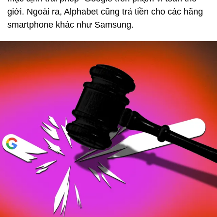
giới. Ngoài ra, Alphabet cũng trả tiền cho các hãng
smartphone khác như Samsung.