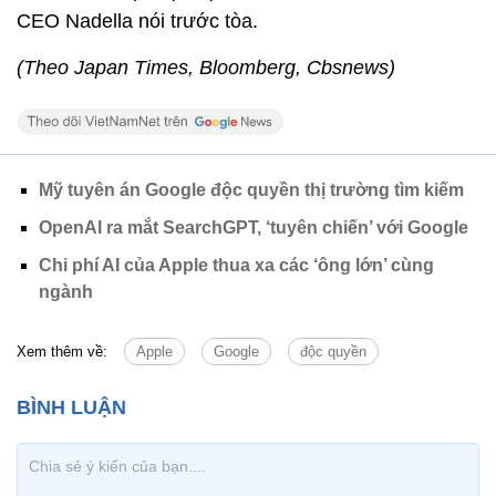
CEO Nadella nói trước tòa.
(Theo Japan Times, Bloomberg, Cbsnews)
Mỹ tuyên án Google độc quyền thị trường tìm kiếm
OpenAI ra mắt SearchGPT, ‘tuyên chiến’ với Google
Chi phí AI của Apple thua xa các ‘ông lớn’ cùng
ngành
Xem thêm về:
Apple
Google
độc quyền