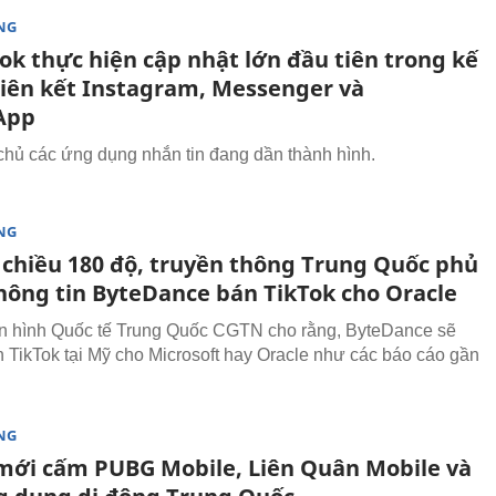
NG
ok thực hiện cập nhật lớn đầu tiên trong kế
liên kết Instagram, Messenger và
App
 chủ các ứng dụng nhắn tin đang dần thành hình.
NG
chiều 180 độ, truyền thông Trung Quốc phủ
hông tin ByteDance bán TikTok cho Oracle
n hình Quốc tế Trung Quốc CGTN cho rằng, ByteDance sẽ
 TikTok tại Mỹ cho Microsoft hay Oracle như các báo cáo gần
NG
mới cấm PUBG Mobile, Liên Quân Mobile và