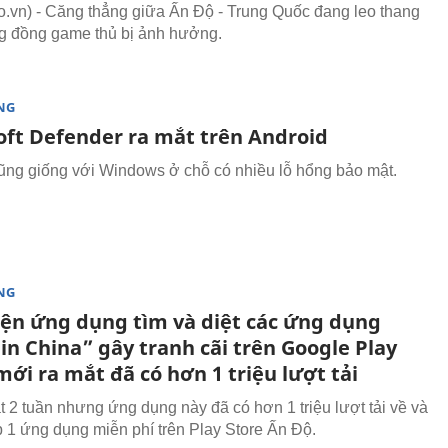
vn) - Căng thẳng giữa Ấn Độ - Trung Quốc đang leo thang
g đồng game thủ bị ảnh hưởng.
NG
oft Defender ra mắt trên Android
ũng giống với Windows ở chỗ có nhiều lỗ hổng bảo mật.
NG
iện ứng dụng tìm và diệt các ứng dụng
in China” gây tranh cãi trên Google Play
mới ra mắt đã có hơn 1 triệu lượt tải
t 2 tuần nhưng ứng dụng này đã có hơn 1 triệu lượt tải về và
op 1 ứng dụng miễn phí trên Play Store Ấn Độ.