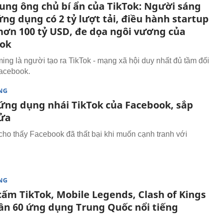
ung ông chủ bí ẩn của TikTok: Người sáng
ứng dụng có 2 tỷ lượt tải, điều hành startup
 hơn 100 tỷ USD, đe dọa ngôi vương của
ok
ing là người tạo ra TikTok - mạng xã hội duy nhất đủ tầm đối
acebook.
NG
 ứng dụng nhái TikTok của Facebook, sắp
ửa
cho thấy Facebook đã thất bại khi muốn cạnh tranh với
NG
cấm TikTok, Mobile Legends, Clash of Kings
ần 60 ứng dụng Trung Quốc nổi tiếng