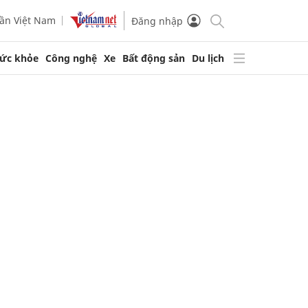
ần Việt Nam
Đăng nhập
ức khỏe
Công nghệ
Xe
Bất động sản
Du lịch