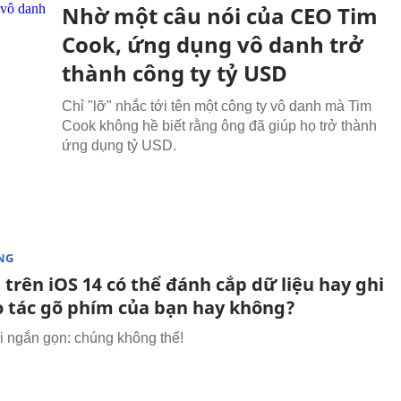
Nhờ một câu nói của CEO Tim
Cook, ứng dụng vô danh trở
thành công ty tỷ USD
Chỉ "lỡ" nhắc tới tên một công ty vô danh mà Tim
Cook không hề biết rằng ông đã giúp họ trở thành
ứng dụng tỷ USD.
NG
trên iOS 14 có thể đánh cắp dữ liệu hay ghi
ao tác gõ phím của bạn hay không?
ời ngắn gọn: chúng không thể!