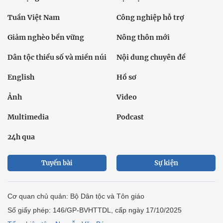
Tuần Việt Nam
Công nghiệp hỗ trợ
Giảm nghèo bền vững
Nông thôn mới
Dân tộc thiểu số và miền núi
Nội dung chuyên đề
English
Hồ sơ
Ảnh
Video
Multimedia
Podcast
24h qua
Tuyến bài
Sự kiện
Cơ quan chủ quản: Bộ Dân tộc và Tôn giáo
Số giấy phép: 146/GP-BVHTTDL, cấp ngày 17/10/2025