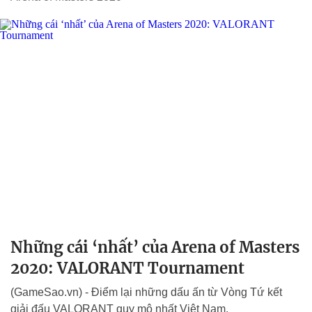
Những cái ‘nhất’ của Arena of Masters
2020: VALORANT Tournament
(GameSao.vn) - Điểm lại những dấu ấn từ Vòng Tứ kết
giải đấu VALORANT quy mô nhất Việt Nam.