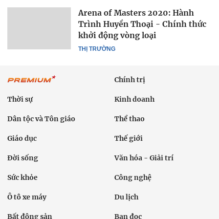
Arena of Masters 2020: Hành
Trình Huyền Thoại - Chính thức
khởi động vòng loại
THỊ TRƯỜNG
Chính trị
Thời sự
Kinh doanh
Dân tộc và Tôn giáo
Thể thao
Giáo dục
Thế giới
Đời sống
Văn hóa - Giải trí
Sức khỏe
Công nghệ
Ô tô xe máy
Du lịch
Bất động sản
Bạn đọc