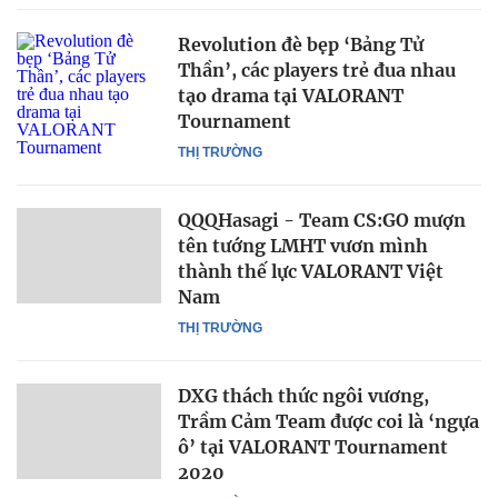
Revolution đè bẹp ‘Bảng Tử
Thần’, các players trẻ đua nhau
tạo drama tại VALORANT
Tournament
THỊ TRƯỜNG
QQQHasagi - Team CS:GO mượn
tên tướng LMHT vươn mình
thành thế lực VALORANT Việt
Nam
THỊ TRƯỜNG
DXG thách thức ngôi vương,
Trầm Cảm Team được coi là ‘ngựa
ô’ tại VALORANT Tournament
2020