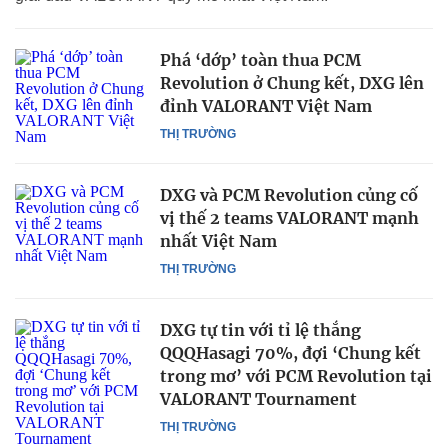
Phá ‘dớp’ toàn thua PCM
Revolution ở Chung kết, DXG lên
đỉnh VALORANT Việt Nam
THỊ TRƯỜNG
DXG và PCM Revolution củng cố
vị thế 2 teams VALORANT mạnh
nhất Việt Nam
THỊ TRƯỜNG
DXG tự tin với tỉ lệ thắng
QQQHasagi 70%, đợi ‘Chung kết
trong mơ’ với PCM Revolution tại
VALORANT Tournament
THỊ TRƯỜNG