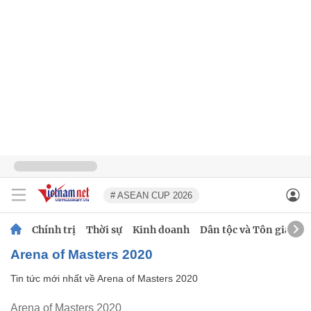
# ASEAN CUP 2026
Chính trị
Thời sự
Kinh doanh
Dân tộc và Tôn giáo
Arena of Masters 2020
Tin tức mới nhất về
Arena of Masters 2020
Arena of Masters 2020