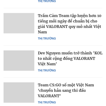
THỊ TRƯỜNG
Trầm Cảm Team tập luyện hơn 10
tiếng mỗi ngày để chuẩn bị cho
giải VALORANT quy mô nhất Việt
Nam
THỊ TRƯỜNG
Dev Nguyen muốn trở thành 'KOL
to nhất cộng đồng VALORANT
Việt Nam'
THỊ TRƯỜNG
Team CS:GO số một Việt Nam
‘chuyển hẳn sang thi đấu
VALORANT’
THỊ TRƯỜNG