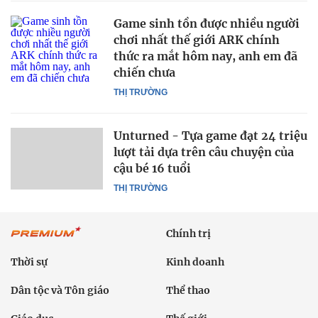
Game sinh tồn được nhiều người
chơi nhất thế giới ARK chính
thức ra mắt hôm nay, anh em đã
chiến chưa
THỊ TRƯỜNG
Unturned - Tựa game đạt 24 triệu
lượt tải dựa trên câu chuyện của
cậu bé 16 tuổi
THỊ TRƯỜNG
Chính trị
Thời sự
Kinh doanh
Dân tộc và Tôn giáo
Thể thao