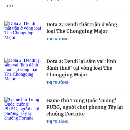
trước....
Dota 2: Dendi thất trận ở vòng
loại The Chongqing Major
THỊ TRƯỜNG
Dota 2: Dendi lại sắm vai ‘lính
đánh thuê’ tại vòng loại The
Chongqing Major
THỊ TRƯỜNG
Game thủ Trung Quốc 'cuồng'
PUBG, người chơi phương Tây lại
chuộng Fortnite
THỊ TRƯỜNG