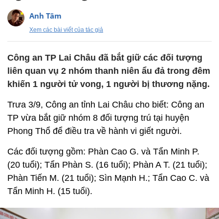
Anh Tâm
Xem các bài viết của tác giả
Công an TP Lai Châu đã bắt giữ các đối tượng
liên quan vụ 2 nhóm thanh niên ẩu đả trong đêm
khiến 1 người tử vong, 1 người bị thương nặng.
Trưa 3/9, Công an tỉnh Lai Châu cho biết: Công an
TP vừa bắt giữ nhóm 8 đối tượng trú tại huyện
Phong Thổ để điều tra về hành vi giết người.
Các đối tượng gồm: Phàn Cao G. và Tẩn Minh P.
(20 tuổi); Tẩn Phàn S. (16 tuổi); Phàn A T. (21 tuổi);
Phàn Tiến M. (21 tuổi); Sìn Mạnh H.; Tẩn Cao C. và
Tẩn Minh H. (15 tuổi).