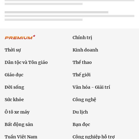
Chính trị
Thời sự
Kinh doanh
Dân tộc và Tôn giáo
Thể thao
Giáo dục
Thế giới
Đời sống
Văn hóa - Giải trí
Sức khỏe
Công nghệ
Ô tô xe máy
Du lịch
Bất động sản
Bạn đọc
Tuần Việt Nam
Công nghiệp hỗ trợ