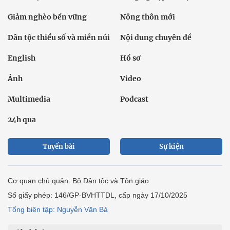
Giảm nghèo bền vững
Nông thôn mới
Dân tộc thiểu số và miền núi
Nội dung chuyên đề
English
Hồ sơ
Ảnh
Video
Multimedia
Podcast
24h qua
Tuyến bài
Sự kiện
Cơ quan chủ quản: Bộ Dân tộc và Tôn giáo
Số giấy phép: 146/GP-BVHTTDL, cấp ngày 17/10/2025
Tổng biên tập: Nguyễn Văn Bá