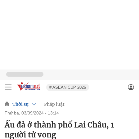
# ASEAN CUP 2026
Thời sự
Pháp luật
thứ ba, 03/09/2024 - 13:14
Ẩu đả ở thành phố Lai Châu, 1
người tử vong