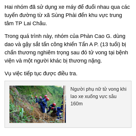
Hai nhóm đã sử dụng xe máy để đuổi nhau qua các
tuyến đường từ xã Sùng Phài đến khu vực trung
tâm TP Lai Châu.
Trong quá trình này, nhóm của Phàn Cao G. dùng
dao và gậy sắt tấn công khiến Tẩn A P. (13 tuổi) bị
chấn thương nghiêm trọng sau đó tử vong tại bệnh
viện và một người khác bị thương nặng.
Vụ việc tiếp tục được điều tra.
Người phụ nữ tử vong khi
lao xe xuống vực sâu
160m