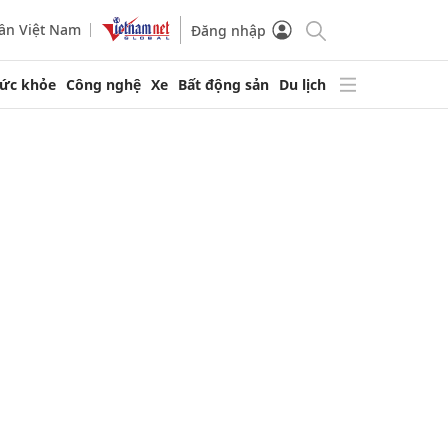
ần Việt Nam
Đăng nhập
ức khỏe
Công nghệ
Xe
Bất động sản
Du lịch