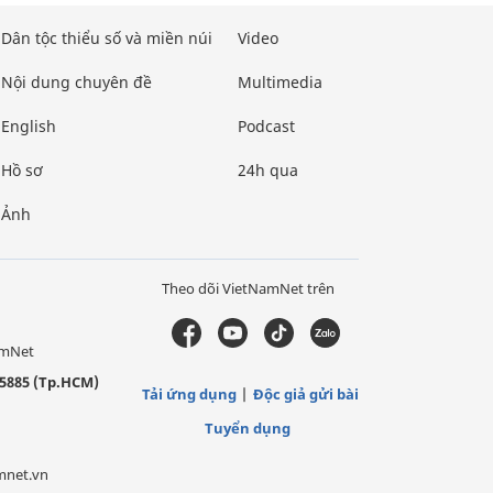
Dân tộc thiểu số và miền núi
Video
Nội dung chuyên đề
Multimedia
English
Podcast
Hồ sơ
24h qua
Ảnh
Theo dõi VietNamNet trên
amNet
5885 (Tp.HCM)
Tải ứng dụng
Độc giả gửi bài
Tuyển dụng
mnet.vn