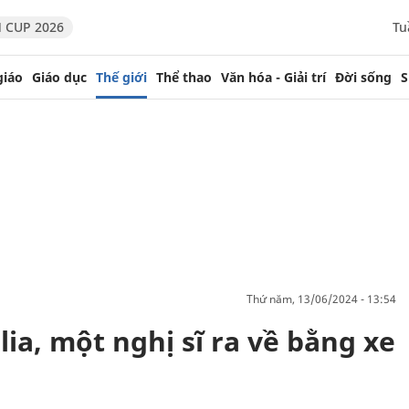
 CUP 2026
Tu
giáo
Giáo dục
Thế giới
Thể thao
Văn hóa - Giải trí
Đời sống
S
thứ năm, 13/06/2024 - 13:54
lia, một nghị sĩ ra về bằng xe