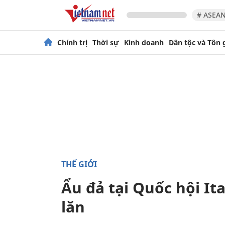
# ASEAN
Chính trị
Thời sự
Kinh doanh
Dân tộc và Tôn 
THẾ GIỚI
Ẩu đả tại Quốc hội Ita
lăn