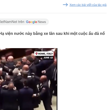
Xem các bài viết của tác giả
i Hạ viện nước này bằng xe lăn sau khi một cuộc ẩu đả nổ