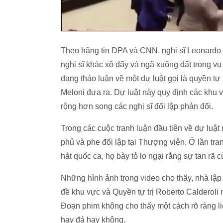
Theo hãng tin DPA và CNN, nghị sĩ Leonardo 
nghị sĩ khác xô đẩy và ngã xuống đất trong vụ
đang thảo luận về một dự luật gọi là quyền tự
Meloni đưa ra. Dự luật này quy định các khu v
rộng hơn song các nghị sĩ đối lập phản đối.
Trong các cuộc tranh luận đầu tiên về dự luật
phủ và phe đối lập tại Thượng viện. Ở lần tran
hát quốc ca, họ bày tỏ lo ngại rằng sự tan rã củ
Những hình ảnh trong video cho thấy, nhà lậ
đề khu vực và Quyền tự trị Roberto Calderoli 
Đoạn phim không cho thấy một cách rõ ràng 
hay đá hay không.