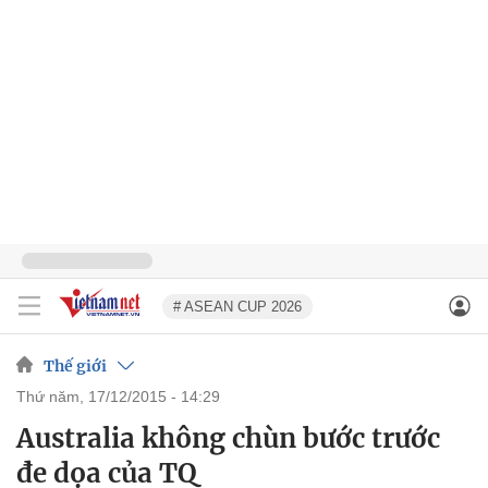
# ASEAN CUP 2026
Thế giới
thứ năm, 17/12/2015 - 14:29
Australia không chùn bước trước
đe dọa của TQ