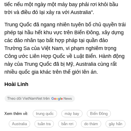
tiếc nếu một ngày một máy bay phải rơi khỏi bầu
trời và điều đó lại xảy ra với Australia".
Trung Quốc đã ngang nhiên tuyên bố chủ quyền trái
phép tại hầu hết khu vực trên Biển Đông, xây dựng
các đảo nhân tạo bất hợp pháp tại quần đảo
Trường Sa của Việt Nam, vi phạm nghiêm trọng
Công ước Liên Hợp Quốc về Luật Biển. Hành động
này của Trung Quốc đã bị Mỹ, Australia cùng rất
nhiều quốc gia khác trên thế giới lên án.
Hoài Linh
Xem thêm về:
trung quốc
máy bay
Biển Đông
Australia
tuần tra
bắn rơi
do thám
gây hấn