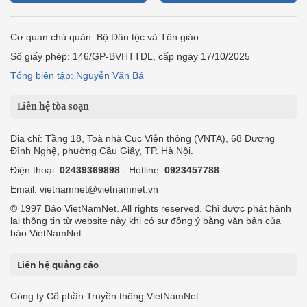
Cơ quan chủ quản: Bộ Dân tộc và Tôn giáo
Số giấy phép: 146/GP-BVHTTDL, cấp ngày 17/10/2025
Tổng biên tập: Nguyễn Văn Bá
Liên hệ tòa soạn
Địa chỉ: Tầng 18, Toà nhà Cục Viễn thông (VNTA), 68 Dương
Đình Nghệ, phường Cầu Giấy, TP. Hà Nội.
Điện thoại:
02439369898
- Hotline:
0923457788
Email: vietnamnet@vietnamnet.vn
© 1997 Báo VietNamNet. All rights reserved. Chỉ được phát hành
lại thông tin từ website này khi có sự đồng ý bằng văn bản của
báo VietNamNet.
Liên hệ quảng cáo
Công ty Cổ phần Truyền thông VietNamNet