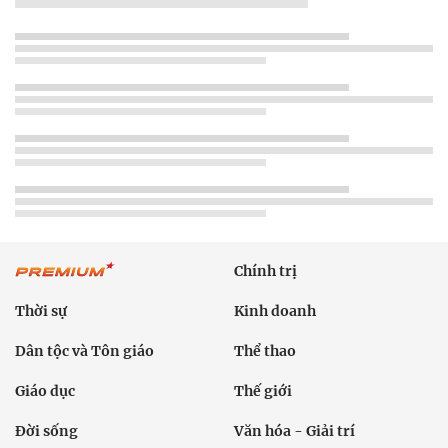
Chính trị
Thời sự
Kinh doanh
Dân tộc và Tôn giáo
Thể thao
Giáo dục
Thế giới
Đời sống
Văn hóa - Giải trí