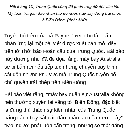
Hồi tháng 10, Trung Quốc cũng đã phản ứng dữ dội việc tàu
Mỹ tuần tra gần đảo nhân tạo do nước này xây dựng trái phép
ở Biển Đông. (Ảnh: AAP)
Tuyên bố trên của bà Payne được cho là nhằm
phản ứng lại một bài viết được xuất bản mới đây
trên tờ Thời báo Hoàn cầu của Trung Quốc. Bài báo
này dường như đã đe dọa rằng, máy bay Australia
sẽ bị bắn rơi nếu tiếp tục những chuyến bay trinh
sát gần những khu vực mà Trung Quốc tuyên bố
chủ quyền trái phép trên Biển Đông.
Bài báo viết rằng, “máy bay quân sự Australia không
nên thường xuyên lai vãng tới Biển Đông, đặc biệt
là đừng thử thách sự kiên nhẫn của Trung Quốc
bằng cách bay sát các đảo nhân tạo của nước này”.
“Mọi người phải luôn cẩn trọng, nhưng sẽ thật đáng