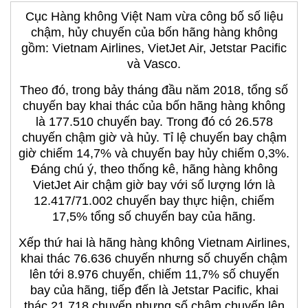
Cục Hàng không Việt Nam vừa công bố số liệu
chậm, hủy chuyến của bốn hãng hàng không
gồm: Vietnam Airlines, VietJet Air, Jetstar Pacific
và Vasco.
Theo đó, trong bảy tháng đầu năm 2018, tổng số
chuyến bay khai thác của bốn hãng hàng không
là 177.510 chuyến bay. Trong đó có 26.578
chuyến chậm giờ và hủy. Tỉ lệ chuyến bay chậm
giờ chiếm 14,7% và chuyến bay hủy chiếm 0,3%.
Đáng chú ý, theo thống kê, hãng hàng không
VietJet Air chậm giờ bay với số lượng lớn là
12.417/71.002 chuyến bay thực hiện, chiếm
17,5% tổng số chuyến bay của hãng.
Xếp thứ hai là hãng hàng không Vietnam Airlines,
khai thác 76.636 chuyến nhưng số chuyến chậm
lên tới 8.976 chuyến, chiếm 11,7% số chuyến
bay của hãng, tiếp đến là Jetstar Pacific, khai
thác 21.718 chuyến nhưng số chậm chuyến lên