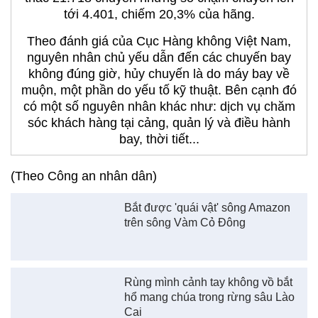
tới 4.401, chiếm 20,3% của hãng.
Theo đánh giá của Cục Hàng không Việt Nam,
nguyên nhân chủ yếu dẫn đến các chuyến bay
không đúng giờ, hủy chuyến là do máy bay về
muộn, một phần do yếu tố kỹ thuật. Bên cạnh đó
có một số nguyên nhân khác như: dịch vụ chăm
sóc khách hàng tại cảng, quản lý và điều hành
bay, thời tiết...
(Theo Công an nhân dân)
Bắt được 'quái vật' sông Amazon
trên sông Vàm Cỏ Đông
Rùng mình cảnh tay không vồ bắt
hổ mang chúa trong rừng sâu Lào
Cai