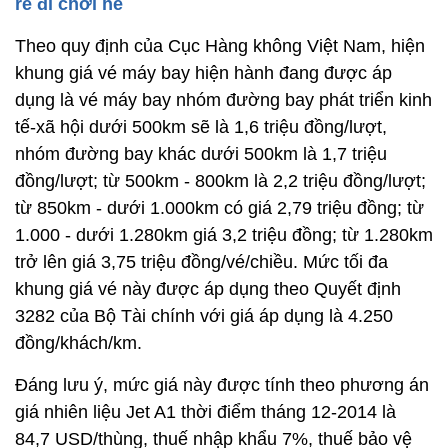
rẻ đi chơi hè
Theo quy định của Cục Hàng không Việt Nam, hiện
khung giá vé máy bay hiện hành đang được áp
dụng là vé máy bay nhóm đường bay phát triển kinh
tế-xã hội dưới 500km sẽ là 1,6 triệu đồng/lượt,
nhóm đường bay khác dưới 500km là 1,7 triệu
đồng/lượt; từ 500km - 800km là 2,2 triệu đồng/lượt;
từ 850km - dưới 1.000km có giá 2,79 triệu đồng; từ
1.000 - dưới 1.280km giá 3,2 triệu đồng; từ 1.280km
trở lên giá 3,75 triệu đồng/vé/chiều. Mức tối đa
khung giá vé này được áp dụng theo Quyết định
3282 của Bộ Tài chính với giá áp dụng là 4.250
đồng/khách/km.
Đáng lưu ý, mức giá này được tính theo phương án
giá nhiên liệu Jet A1 thời điểm tháng 12-2014 là
84,7 USD/thùng, thuế nhập khẩu 7%, thuế bảo vệ