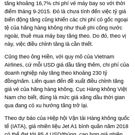
tăng khoảng 16,7% chi phí vé máy bay so với thời
điểm tháng 9-2015. Đó là chưa tính đến việc tỷ giá
biến động tăng cũng khiến các chi phí có gốc ngoại
tệ của hãng hàng không như thuê phi công nước
ngoài, thuê mua máy bay tăng theo. Do đó, theo vị
này, việc điều chỉnh tăng là cần thiết.
Cũng theo ông Hiền, với quy mô của Vietnam
Airlines, cứ mỗi USD giá dầu tăng thêm, chi phí của
doanh nghiệp này tăng theo khoảng 230 tỷ
đồng/năm. Liên quan đến đề xuất điều chỉnh tăng
giá vé của hãng hàng không, Cục Hàng không Việt
Nam cho biết, đúng là mức giá xăng dầu thời gian
qua đang có xu hướng tăng trở lại.
Theo dự báo của Hiệp hội Vận tải Hàng không quốc
tế (IATA), giá nhiên liệu Jet A1 bình quân năm 2018
có thể đạt tới 85,4 USD/thùng, cao hơn giá nhiên