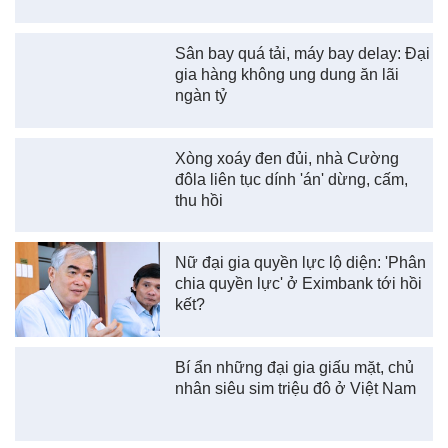
Sân bay quá tải, máy bay delay: Đại
gia hàng không ung dung ăn lãi
ngàn tỷ
Xòng xoáy đen đủi, nhà Cường
đôla liên tục dính 'án' dừng, cấm,
thu hồi
Nữ đại gia quyền lực lộ diện: 'Phân
chia quyền lực' ở Eximbank tới hồi
kết?
Bí ẩn những đại gia giấu mặt, chủ
nhân siêu sim triệu đô ở Việt Nam