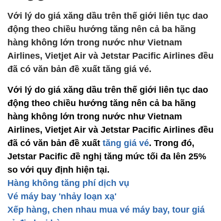
Với lý do giá xăng dầu trên thế giới liên tục dao
động theo chiều hướng tăng nên cả ba hãng
hàng không lớn trong nước như Vietnam
Airlines, Vietjet Air và Jetstar Pacific Airlines đều
đã có văn bản đề xuất tăng giá vé.
Với lý do giá xăng dầu trên thế giới liên tục dao
động theo chiều hướng tăng nên cả ba hãng
hàng không lớn trong nước như Vietnam
Airlines, Vietjet Air và Jetstar Pacific Airlines đều
đã có văn bản đề xuất
tăng giá vé
. Trong đó,
Jetstar Pacific đề nghị tăng mức tối đa lên 25%
so với quy định hiện tại.
Hàng không tăng phí dịch vụ
Vé máy bay 'nhảy loạn xạ'
Xếp hàng, chen nhau mua vé máy bay, tour giá