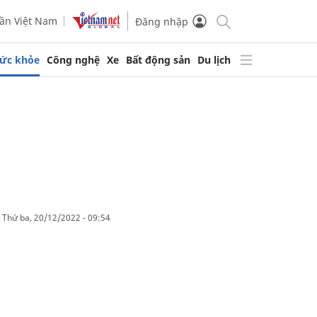
ần Việt Nam
Đăng nhập
ức khỏe
Công nghệ
Xe
Bất động sản
Du lịch
thứ ba, 20/12/2022 - 09:54