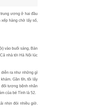
 trung ương ở hai đầu
 xếp hàng chờ lấy số,
i) vào buổi sáng, Bàn
 Cả nhà tới Hà Nội lúc
 diễn ra như những gì
 khám. Gần 6h, tôi lấy
ện đối tượng bệnh nhân
hám của bé Tình là 52.
i nhịn đói nhiều giờ.