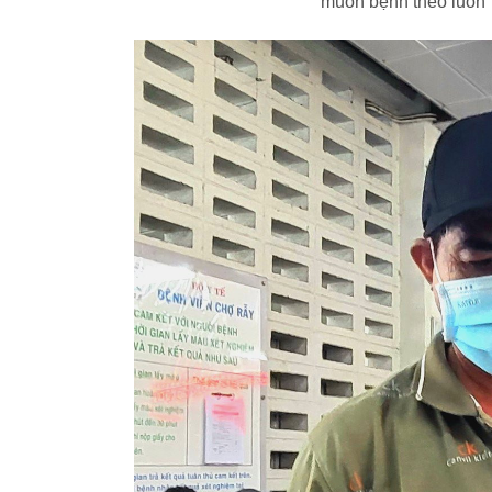
muốn bệnh theo luôn”,