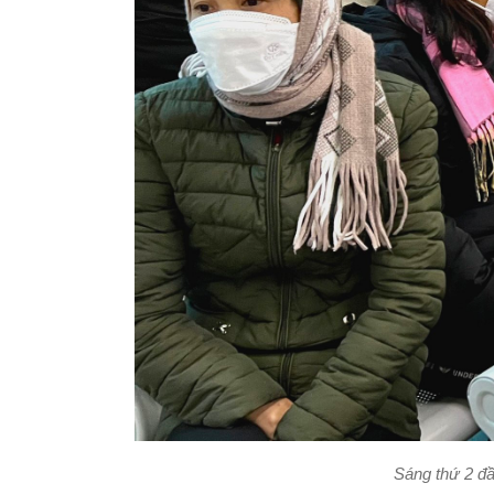
Sáng thứ 2 đầ