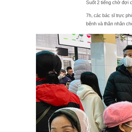
Suốt 2 tiếng chờ đợi c
7h, các bác sĩ trực 
bệnh và thân nhân ch