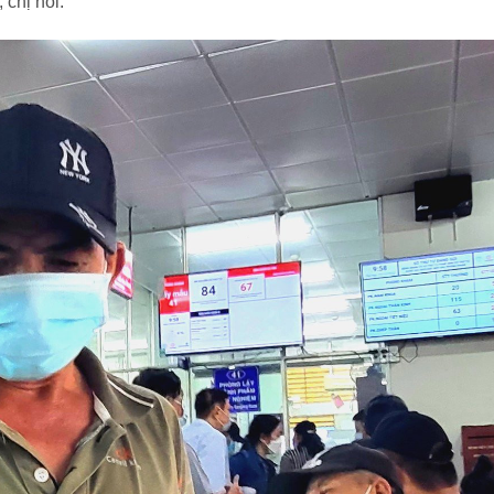
 chị nói.