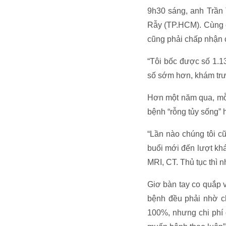
9h30 sáng, anh Trần 
Rẫy (TP.HCM). Cùng c
cũng phải chấp nhận 
“Tôi bốc được số 1.1
số sớm hơn, khám trư
Hơn một năm qua, mỗi
bệnh “rỗng tủy sống” 
“Lần nào chúng tôi c
buổi mới đến lượt khá
MRI, CT. Thủ tục thì 
Giơ bàn tay co quắp v
bệnh đều phải nhờ ch
100%, nhưng chi phí đ