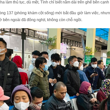
ha làm thủ tục, dù mệt, Tình chỉ biết nằm dài trên ghế bên cạnh
phòng 137 (phòng khám cột sống) mới bắt đầu giờ làm việc, như
ờ bên ngoài đã đông nghịt, không còn chỗ ngồi.