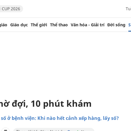
 CUP 2026
Tu
giáo
Giáo dục
Thế giới
Thể thao
Văn hóa - Giải trí
Đời sống
S
chờ đợi, 10 phút khám
số ở bệnh viện: Khi nào hết cảnh xếp hàng, lấy số?