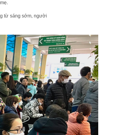
 mẹ.
ng từ sáng sớm, người