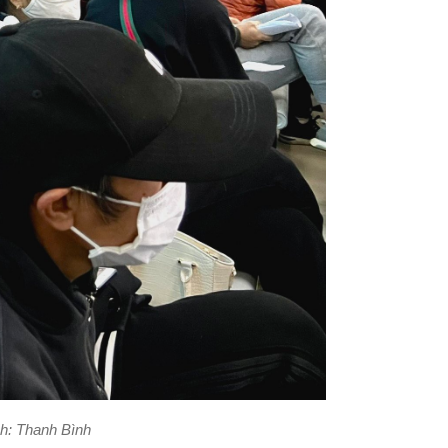
nh: Thanh Bình