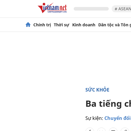
# ASEAN
Chính trị
Thời sự
Kinh doanh
Dân tộc và Tôn 
SỨC KHỎE
Ba tiếng 
Sự kiện:
Chuyển đổi 