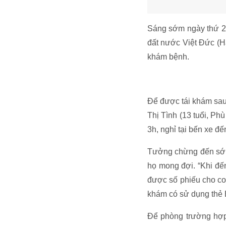
Sáng sớm ngày thứ 2 
đất nước Việt Đức (H
khám bệnh.
Để được tái khám sau
Thị Tình (13 tuổi, Ph
3h, nghỉ tại bến xe đế
Tưởng chừng đến sớm,
họ mong đợi. “Khi đến
được số phiếu cho con
khám có sử dụng thẻ B
Để phòng trường hợp 