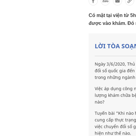
Có mặt tại viện từ 5
được vào khám. Đó m
LỜI TÒA SOẠ
Ngày 3/6/2020, Thủ t
đổi số quốc gia đế
trong những ngành đ
Việc áp dụng công 
lượng khám chữa bệ
nào?
Tuyến bài “Khi nào
cung cấp thực trạng
việc chuyển đổi số
hiện như thế nào.