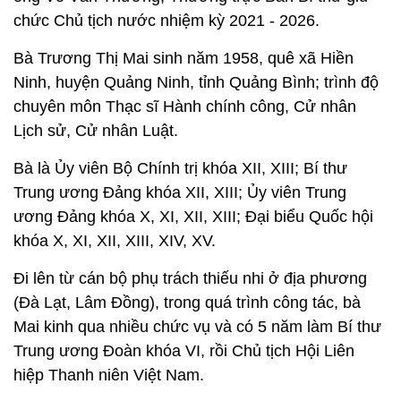
chức Chủ tịch nước nhiệm kỳ 2021 - 2026.
Bà Trương Thị Mai sinh năm 1958, quê xã Hiền
Ninh, huyện Quảng Ninh, tỉnh Quảng Bình; trình độ
chuyên môn Thạc sĩ Hành chính công, Cử nhân
Lịch sử, Cử nhân Luật.
Bà là Ủy viên Bộ Chính trị khóa XII, XIII; Bí thư
Trung ương Đảng khóa XII, XIII; Ủy viên Trung
ương Đảng khóa X, XI, XII, XIII; Đại biểu Quốc hội
khóa X, XI, XII, XIII, XIV, XV.
Đi lên từ cán bộ phụ trách thiếu nhi ở địa phương
(Đà Lạt, Lâm Đồng), trong quá trình công tác, bà
Mai kinh qua nhiều chức vụ và có 5 năm làm Bí thư
Trung ương Đoàn khóa VI, rồi Chủ tịch Hội Liên
hiệp Thanh niên Việt Nam.