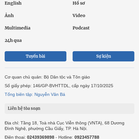
English
Hồ sơ
Ảnh
Video
Multimedia
Podcast
24h qua
Tuyến bài
Sự kiện
Cơ quan chủ quản: Bộ Dân tộc và Tôn giáo
Số giấy phép: 146/GP-BVHTTDL, cấp ngày 17/10/2025
Tổng biên tập: Nguyễn Văn Bá
Liên hệ tòa soạn
Địa chỉ: Tầng 18, Toà nhà Cục Viễn thông (VNTA), 68 Dương
Đình Nghệ, phường Cầu Giấy, TP. Hà Nội.
Điện thoại:
02439369898
- Hotline:
0923457788