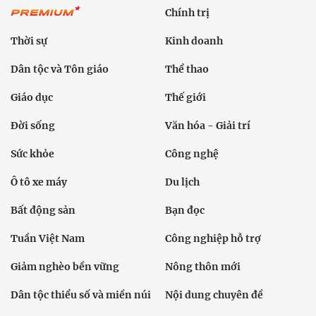
Chính trị
Thời sự
Kinh doanh
Dân tộc và Tôn giáo
Thể thao
Giáo dục
Thế giới
Đời sống
Văn hóa - Giải trí
Sức khỏe
Công nghệ
Ô tô xe máy
Du lịch
Bất động sản
Bạn đọc
Tuần Việt Nam
Công nghiệp hỗ trợ
Giảm nghèo bền vững
Nông thôn mới
Dân tộc thiểu số và miền núi
Nội dung chuyên đề