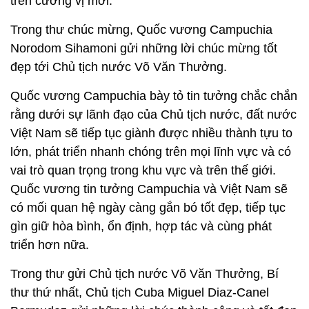
trên cương vị mới.
Trong thư chúc mừng, Quốc vương Campuchia
Norodom Sihamoni gửi những lời chúc mừng tốt
đẹp tới Chủ tịch nước Võ Văn Thưởng.
Quốc vương Campuchia bày tỏ tin tưởng chắc chắn
rằng dưới sự lãnh đạo của Chủ tịch nước, đất nước
Việt Nam sẽ tiếp tục giành được nhiều thành tựu to
lớn, phát triển nhanh chóng trên mọi lĩnh vực và có
vai trò quan trọng trong khu vực và trên thế giới.
Quốc vương tin tưởng Campuchia và Việt Nam sẽ
có mối quan hệ ngày càng gắn bó tốt đẹp, tiếp tục
gìn giữ hòa bình, ổn định, hợp tác và cùng phát
triển hơn nữa.
Trong thư gửi Chủ tịch nước Võ Văn Thưởng, Bí
thư thứ nhất, Chủ tịch Cuba Miguel Diaz-Canel