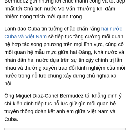
Bermudez gửi những lời chúc thành công và tốt đẹp
nhất tới Chủ tịch nước Võ Văn Thưởng khi đảm
nhiệm trọng trách mới quan trọng.
Lãnh đạo Cuba tin tưởng chắc chắn rằng
hai nước
Cuba và Việt Nam
sẽ tiếp tục tăng cường mối quan
hệ hợp tác song phương trên mọi lĩnh vực, củng cố
mối quan hệ mẫu mực giữa hai Đảng, Nhà nước và
nhân dân hai nước dựa trên sự tin cậy chính trị lẫn
nhau và thường xuyên trao đổi kinh nghiệm của mỗi
nước trong nỗ lực chung xây dựng chủ nghĩa xã
hội.
Ông Miguel Diaz-Canel Bermudez tái khẳng định ý
chí kiên định tiếp tục nỗ lực giữ gìn mối quan hệ
truyền thống đoàn kết anh em giữa Việt Nam và
Cuba.