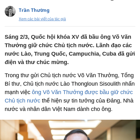
Trần Thường
Xem các bài viết của tác giả
Sáng 2/3, Quốc hội khóa XV đã bầu ông Võ Văn
Thưởng giữ chức Chủ tịch nước. Lãnh đạo các
nước Lào, Trung Quốc, Campuchia, Cuba đã gửi
điện và thư chúc mừng.
Trong thư gửi Chủ tịch nước Võ Văn Thưởng, Tổng
Bí thư, Chủ tịch nước Lào Thongloun Sisoulith nhấn
mạnh việc
ông Võ Văn Thưởng được bầu giữ chức
Chủ tịch nước
thể hiện sự tin tưởng của Đảng, Nhà
nước và nhân dân Việt Nam dành cho ông.