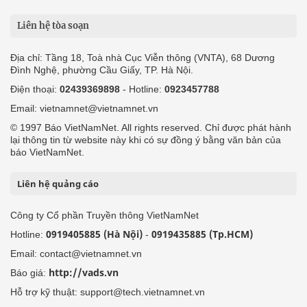
Liên hệ tòa soạn
Địa chỉ: Tầng 18, Toà nhà Cục Viễn thông (VNTA), 68 Dương
Đình Nghệ, phường Cầu Giấy, TP. Hà Nội.
Điện thoại:
02439369898
- Hotline:
0923457788
Email: vietnamnet@vietnamnet.vn
© 1997 Báo VietNamNet. All rights reserved. Chỉ được phát hành
lại thông tin từ website này khi có sự đồng ý bằng văn bản của
báo VietNamNet.
Liên hệ quảng cáo
Công ty Cổ phần Truyền thông VietNamNet
0919405885 (Hà Nội)
0919435885 (Tp.HCM)
Hotline:
-
Email: contact@vietnamnet.vn
http://vads.vn
Báo giá:
Hỗ trợ kỹ thuật: support@tech.vietnamnet.vn