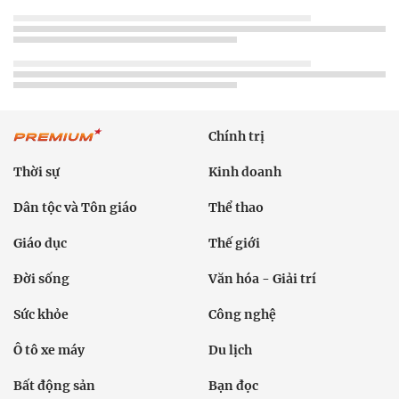
Chính trị
Thời sự
Kinh doanh
Dân tộc và Tôn giáo
Thể thao
Giáo dục
Thế giới
Đời sống
Văn hóa - Giải trí
Sức khỏe
Công nghệ
Ô tô xe máy
Du lịch
Bất động sản
Bạn đọc