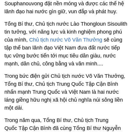
Souphanouvong đặt nền móng và được các thế hệ
lãnh đạo hai nước gìn giữ, vun đắp và phát huy.
Tổng Bí thư, Chủ tịch nước Lào Thongloun Sisoulith
tin tưởng, với năng lực và kinh nghiệm phong phú
của mình,
Chủ tịch nước Võ Văn Thưởng
sẽ cùng
tập thể ban lãnh đạo Việt Nam đưa đất nước tiếp
tục vững bước tiến tới mục tiêu dân giàu, nước
mạnh, dân chủ, công bằng và văn minh....
Trong bức điện gửi Chủ tịch nước Võ Văn Thưởng,
Tổng Bí thư, Chủ tịch Trung Quốc Tập Cận Bình
nhấn mạnh Trung Quốc và Việt Nam là hai nước
láng giềng hữu nghị xã hội chủ nghĩa núi sông liền
một dải.
Trong năm qua, Tổng Bí thư, Chủ tịch Trung
Quốc Tập Cận Bình đã cùng Tổng Bí thư Nguyễn