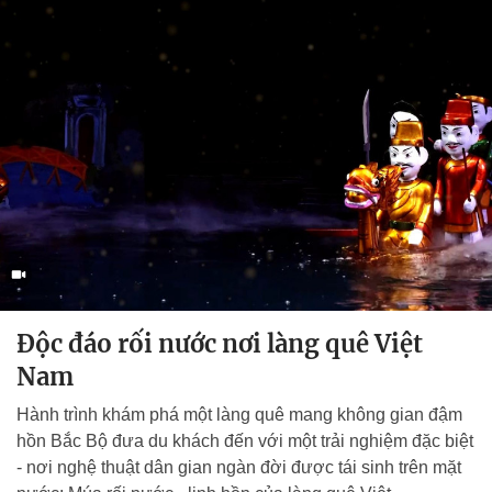
Độc đáo rối nước nơi làng quê Việt
Nam
Hành trình khám phá một làng quê mang không gian đậm
hồn Bắc Bộ đưa du khách đến với một trải nghiệm đặc biệt
- nơi nghệ thuật dân gian ngàn đời được tái sinh trên mặt