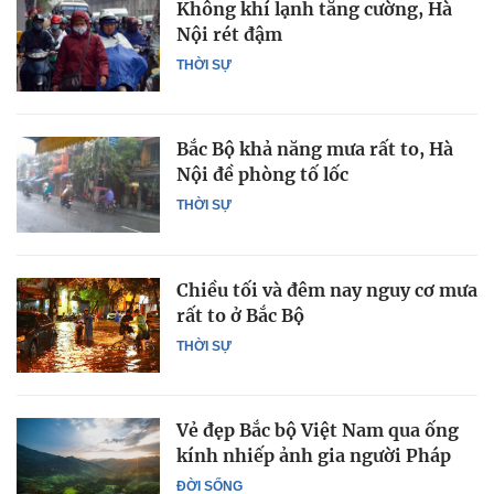
Không khí lạnh tăng cường, Hà
Nội rét đậm
THỜI SỰ
Bắc Bộ khả năng mưa rất to, Hà
Nội đề phòng tố lốc
THỜI SỰ
Chiều tối và đêm nay nguy cơ mưa
rất to ở Bắc Bộ
THỜI SỰ
Vẻ đẹp Bắc bộ Việt Nam qua ống
kính nhiếp ảnh gia người Pháp
ĐỜI SỐNG