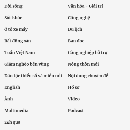
Đời sống
Văn hóa - Giải trí
Sức khỏe
Công nghệ
Ô tô xe máy
Du lịch
Bất động sản
Bạn đọc
Tuần Việt Nam
Công nghiệp hỗ trợ
Giảm nghèo bền vững
Nông thôn mới
Dân tộc thiểu số và miền núi
Nội dung chuyên đề
English
Hồ sơ
Ảnh
Video
Multimedia
Podcast
24h qua