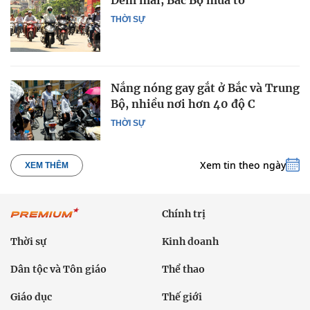
THỜI SỰ
Nắng nóng gay gắt ở Bắc và Trung
Bộ, nhiều nơi hơn 40 độ C
THỜI SỰ
Xem tin theo ngày
XEM THÊM
Chính trị
Thời sự
Kinh doanh
Dân tộc và Tôn giáo
Thể thao
Giáo dục
Thế giới