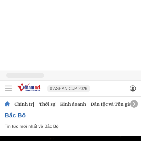
# ASEAN CUP 2026
Chính trị
Thời sự
Kinh doanh
Dân tộc và Tôn giáo
Bắc Bộ
Tin tức mới nhất về
Bắc Bộ