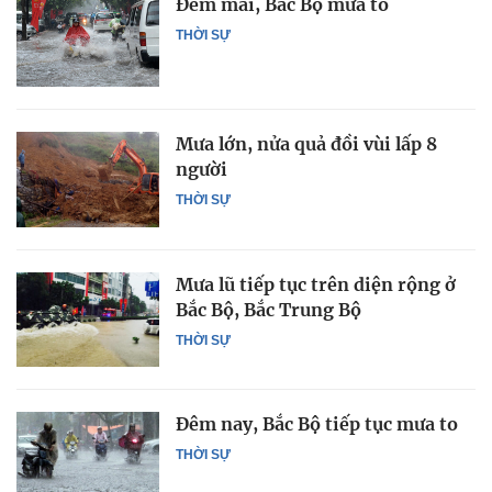
Đêm mai, Bắc Bộ mưa to
THỜI SỰ
Mưa lớn, nửa quả đồi vùi lấp 8
người
THỜI SỰ
Mưa lũ tiếp tục trên diện rộng ở
Bắc Bộ, Bắc Trung Bộ
THỜI SỰ
Đêm nay, Bắc Bộ tiếp tục mưa to
THỜI SỰ