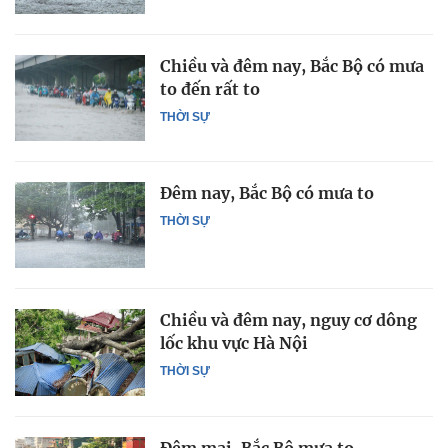
Chiều và đêm nay, Bắc Bộ có mưa
to đến rất to
THỜI SỰ
Đêm nay, Bắc Bộ có mưa to
THỜI SỰ
Chiều và đêm nay, nguy cơ dông
lốc khu vực Hà Nội
THỜI SỰ
Đêm mai, Bắc Bộ mưa to