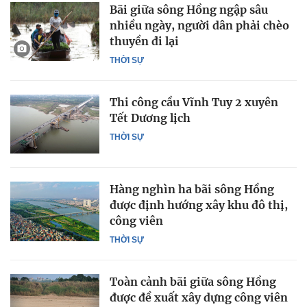
Bãi giữa sông Hồng ngập sâu
nhiều ngày, người dân phải chèo
thuyền đi lại
THỜI SỰ
Thi công cầu Vĩnh Tuy 2 xuyên
Tết Dương lịch
THỜI SỰ
Hàng nghìn ha bãi sông Hồng
được định hướng xây khu đô thị,
công viên
THỜI SỰ
Toàn cảnh bãi giữa sông Hồng
được đề xuất xây dựng công viên