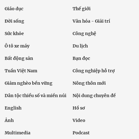
Giáo dục
Thế giới
Đời sống
Văn hóa - Giải trí
Sức khỏe
Công nghệ
Ô tô xe máy
Du lịch
Bất động sản
Bạn đọc
Tuần Việt Nam
Công nghiệp hỗ trợ
Giảm nghèo bền vững
Nông thôn mới
Dân tộc thiểu số và miền núi
Nội dung chuyên đề
English
Hồ sơ
Ảnh
Video
Multimedia
Podcast