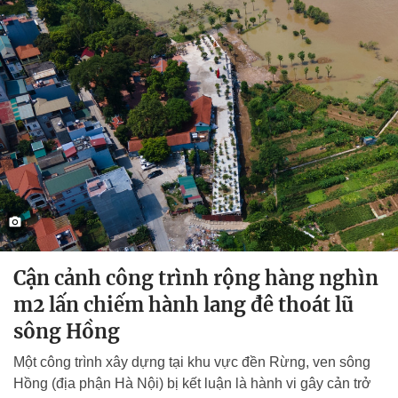
Cận cảnh công trình rộng hàng nghìn
m2 lấn chiếm hành lang đê thoát lũ
sông Hồng
Một công trình xây dựng tại khu vực đền Rừng, ven sông
Hồng (địa phận Hà Nội) bị kết luận là hành vi gây cản trở