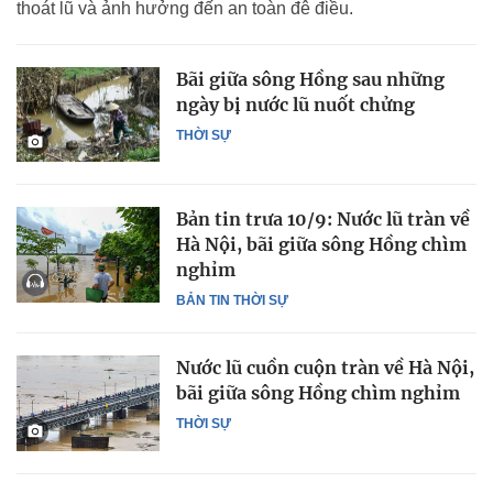
thoát lũ và ảnh hưởng đến an toàn đê điều.
Bãi giữa sông Hồng sau những
ngày bị nước lũ nuốt chửng
THỜI SỰ
Bản tin trưa 10/9: Nước lũ tràn về
Hà Nội, bãi giữa sông Hồng chìm
nghỉm
BẢN TIN THỜI SỰ
Nước lũ cuồn cuộn tràn về Hà Nội,
bãi giữa sông Hồng chìm nghỉm
THỜI SỰ