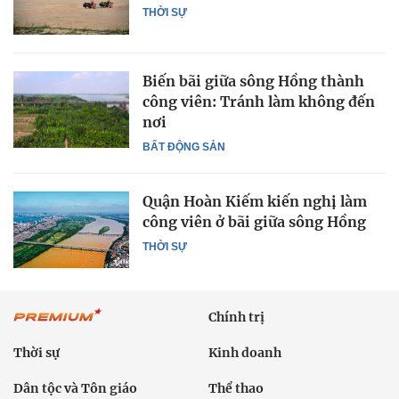
THỜI SỰ
Biến bãi giữa sông Hồng thành
công viên: Tránh làm không đến
nơi
BẤT ĐỘNG SẢN
Quận Hoàn Kiếm kiến nghị làm
công viên ở bãi giữa sông Hồng
THỜI SỰ
Chính trị
Thời sự
Kinh doanh
Dân tộc và Tôn giáo
Thể thao