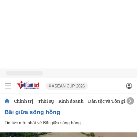
# ASEAN CUP 2026
Chính trị
Thời sự
Kinh doanh
Dân tộc và Tôn giáo
Bãi giữa sông hồng
Tin tức mới nhất về
Bãi giữa sông hồng