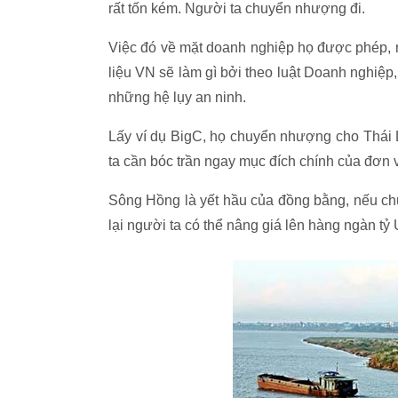
rất tốn kém. Người ta chuyển nhượng đi.
Việc đó về mặt doanh nghiệp họ được phép, 
liệu VN sẽ làm gì bởi theo luật Doanh nghiệp
những hệ lụy an ninh.
Lấy ví dụ BigC, họ chuyển nhượng cho Thái L
ta cần bóc trần ngay mục đích chính của đơn vị
Sông Hồng là yết hầu của đồng bằng, nếu c
lại người ta có thể nâng giá lên hàng ngàn t