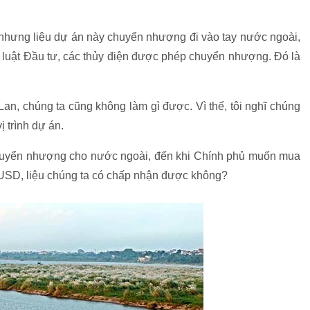
nhưng liệu dự án này chuyển nhượng đi vào tay nước ngoài,
, luật Đầu tư, các thủy điện được phép chuyển nhượng. Đó là
an, chúng ta cũng không làm gì được. Vì thế, tôi nghĩ chúng
 trình dự án.
huyển nhượng cho nước ngoài, đến khi Chính phủ muốn mua
ỷ USD, liệu chúng ta có chấp nhận được không?