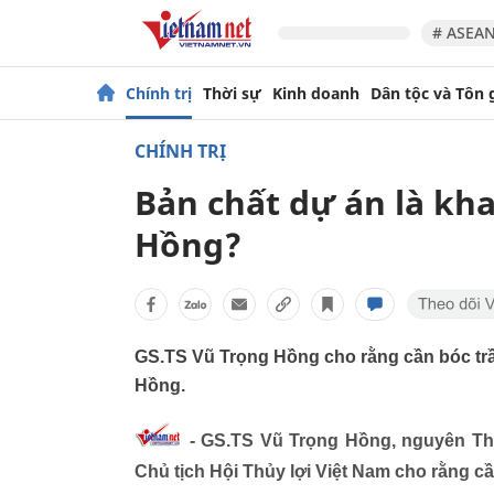
# ASEAN
Chính trị
Thời sự
Kinh doanh
Dân tộc và Tôn 
CHÍNH TRỊ
Bản chất dự án là kh
Hồng?
GS.TS Vũ Trọng Hồng cho rằng cần bóc trầ
Hồng.
- GS.TS Vũ Trọng Hồng, nguyên Th
Chủ tịch Hội Thủy lợi Việt Nam cho rằng cầ