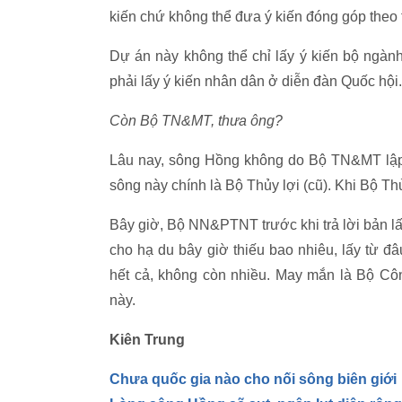
kiến chứ không thể đưa ý kiến đóng góp theo 
Dự án này không thể chỉ lấy ý kiến bộ ngàn
phải lấy ý kiến nhân dân ở diễn đàn Quốc hội.
Còn Bộ TN&MT, thưa ông?
Lâu nay, sông Hồng không do Bộ TN&MT lập 
sông này chính là Bộ Thủy lợi (cũ). Khi Bộ T
Bây giờ, Bộ NN&PTNT trước khi trả lời bản l
cho hạ du bây giờ thiếu bao nhiêu, lấy từ 
hết cả, không còn nhiều. May mắn là Bộ Côn
này.
Kiên Trung
Chưa quốc gia nào cho nối sông biên giới