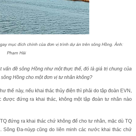
ay mục đích chính của đơn vị trình dự án trên sông Hồng.
Ảnh:
Phạm Hải
 vấn đề sông Hồng như một thực thể, đó là giá trị chung của
ao sông Hồng cho một đơn vị tư nhân không?
 thế này, nếu khai thác thủy điện thì phải do tập đoàn EVN,
 được đứng ra khai thác, không một tập đoàn tư nhân nào
Q đứng ra khai thác chứ không để cho tư nhân, mặc dù TQ
. Sông Đa-núyp cũng do liên minh các nước khai thác chứ