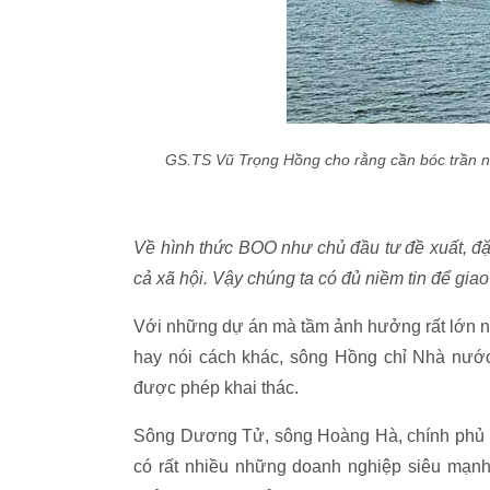
GS.TS Vũ Trọng Hồng cho rằng cần bóc trần ng
Về hình thức BOO như chủ đầu tư đề xuất, đặt
cả xã hội. Vậy chúng ta có đủ niềm tin để gi
Với những dự án mà tầm ảnh hưởng rất lớn như
hay nói cách khác, sông Hồng chỉ Nhà nước
được phép khai thác.
Sông Dương Tử, sông Hoàng Hà, chính phủ T
có rất nhiều những doanh nghiệp siêu mạnh