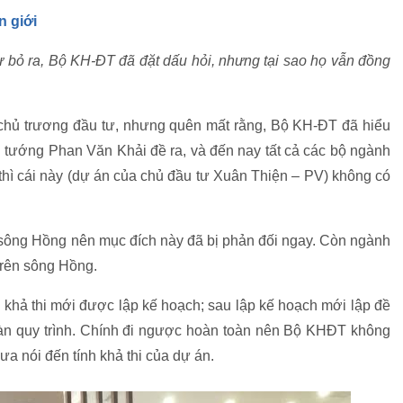
n giới
tư bỏ ra, Bộ KH-ĐT đã đặt dấu hỏi, nhưng tại sao họ vẫn đồng
in chủ trương đầu tư, nhưng quên mất rằng, Bộ KH-ĐT đã hiểu
ủ tướng Phan Văn Khải đề ra, và đến nay tất cả các bộ ngành
thì cái này (dự án của chủ đầu tư Xuân Thiện – PV) không có
sông Hồng nên mục đích này đã bị phản đối ngay. Còn ngành
trên sông Hồng.
 khả thi mới được lập kế hoạch; sau lập kế hoạch mới lập đề
àn quy trình. Chính đi ngược hoàn toàn nên Bộ KHĐT không
ưa nói đến tính khả thi của dự án.