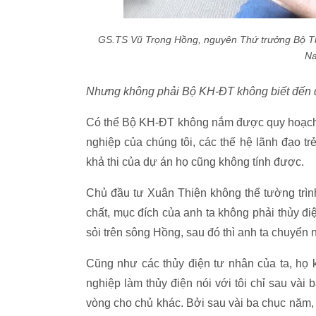
GS.TS Vũ Trọng Hồng, nguyên Thứ trưởng Bộ Thủ
N
Nhưng không phải Bộ KH-ĐT không biết đến quy
Có thể Bộ KH-ĐT không nắm được quy hoạch
nghiệp của chúng tôi, các thế hệ lãnh đạo t
khả thi của dự án họ cũng không tính được.
Chủ đầu tư Xuân Thiện không thể tường trình
chất, mục đích của anh ta không phải thủy điệ
sỏi trên sông Hồng, sau đó thì anh ta chuyển
Cũng như các thủy điện tư nhân của ta, họ
nghiệp làm thủy điện nói với tôi chỉ sau vài
vòng cho chủ khác. Bởi sau vài ba chục năm, 