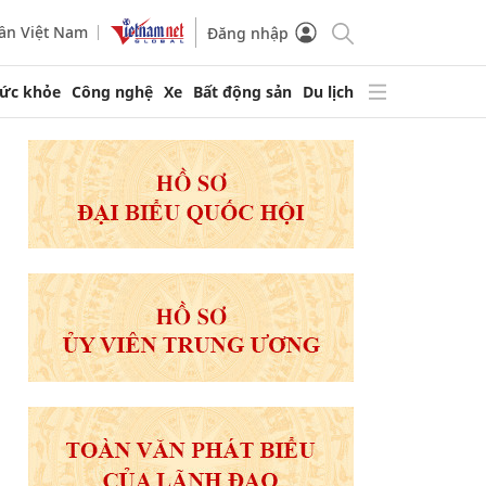
ần Việt Nam
Đăng nhập
ức khỏe
Công nghệ
Xe
Bất động sản
Du lịch