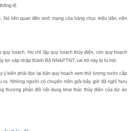
thông lệ.
h. Nó liên quan đến sinh mạng của hàng chục triệu dân, nên
quy hoạch. Họ chỉ lập quy hoạch thủy điện, còn quy hoạch
hủy lợi sáp nhập thành Bộ NN&PTNT, vai trò này bị lu mờ.
ấy ý kiến phải đọc lại bản quy hoạch xem thử lượng nước cấp
đâu ra. Những người có chuyên môn giỏi bây giờ đã nghỉ hưu
g thương phản đối nội dung khai thác thủy điện của dự án