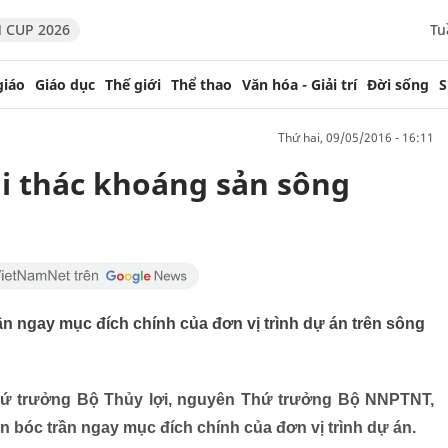
 CUP 2026
Tu
giáo
Giáo dục
Thế giới
Thể thao
Văn hóa - Giải trí
Đời sống
S
thứ hai, 09/05/2016 - 16:11
ai thác khoáng sản sông
n ngay mục đích chính của đơn vị trình dự án trên sông
ứ trưởng Bộ Thủy lợi, nguyên Thứ trưởng Bộ NNPTNT,
n bóc trần ngay mục đích chính của đơn vị trình dự án.