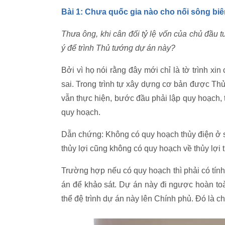
Bài 1: Chưa quốc gia nào cho nối sông biê
Thưa ông, khi cân đối tỷ lệ vốn của chủ đầu 
ý để trình Thủ tướng dự án này?
Bởi vì họ nói rằng đây mới chỉ là tờ trình x
sai. Trong trình tự xây dựng cơ bản được Th
vẫn thực hiện, bước đầu phải lập quy hoạch, 
quy hoạch.
Dẫn chứng: Không có quy hoạch thủy điện ở 
thủy lợi cũng không có quy hoạch về thủy lợi 
Trường hợp nếu có quy hoạch thì phải có tính
án để khảo sát. Dự án này đi ngược hoàn to
thể đệ trình dự án này lên Chính phủ. Đó là ch