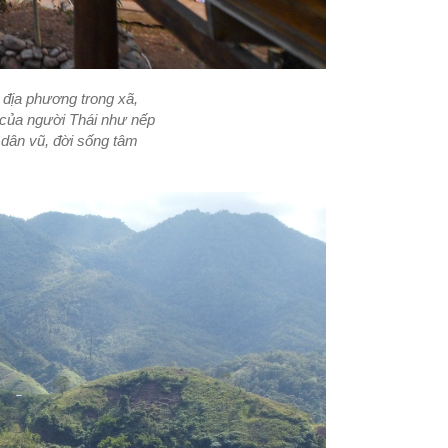
u địa phương trong xã,
g của người Thái như nếp
 dân vũ, đời sống tâm