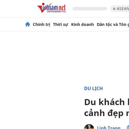
# ASEAN
Chính trị
Thời sự
Kinh doanh
Dân tộc và Tôn 
DU LỊCH
Du khách l
cảnh đẹp 
Linh Trang