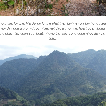
ng thuận lợi, bản Nà Sự có lợi thế phát triển kinh tế - xã hội hơn nhiề
 nơi đây còn giữ gìn được nhiều nét đặc trưng, văn hóa truyền thốn
ang phục, tập quán sinh hoạt, những bản sắc cộng đồng như: dân ca,
linh…