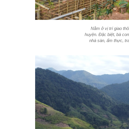
Nằm ở vị trí giao thô
huyện. Đặc biệt, bà con
nhà sàn, ẩm thực, tr