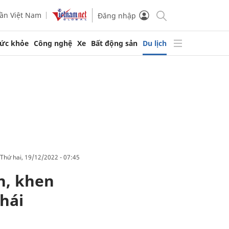
ần Việt Nam
Đăng nhập
ức khỏe
Công nghệ
Xe
Bất động sản
Du lịch
thứ hai, 19/12/2022 - 07:45
n, khen
hái