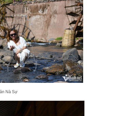
bản Nà Sự