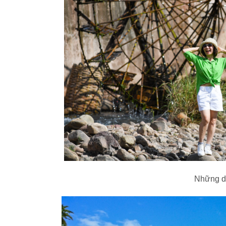
Những du