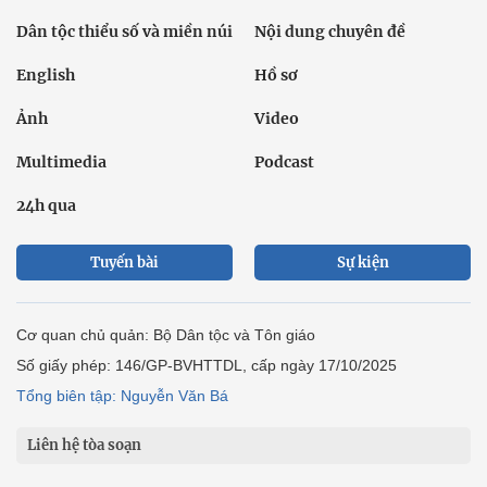
Dân tộc thiểu số và miền núi
Nội dung chuyên đề
English
Hồ sơ
Ảnh
Video
Multimedia
Podcast
24h qua
Tuyến bài
Sự kiện
Cơ quan chủ quản: Bộ Dân tộc và Tôn giáo
Số giấy phép: 146/GP-BVHTTDL, cấp ngày 17/10/2025
Tổng biên tập: Nguyễn Văn Bá
Liên hệ tòa soạn