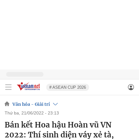
# ASEAN CUP 2026
Văn hóa - Giải trí
thứ ba, 21/06/2022 - 23:13
Bán kết Hoa hậu Hoàn vũ VN
2022: Thí sinh diện váy xẻ tà,