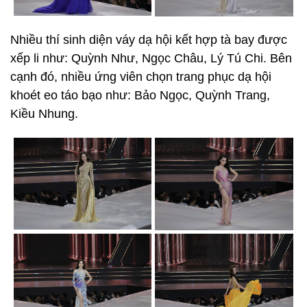
Nhiều thí sinh diện váy dạ hội kết hợp tà bay được
xếp li như: Quỳnh Như, Ngọc Châu, Lý Tú Chi. Bên
cạnh đó, nhiều ứng viên chọn trang phục dạ hội
khoét eo táo bạo như: Bảo Ngọc, Quỳnh Trang,
Kiều Nhung.