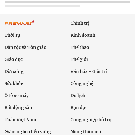
Chính trị
Thời sự
Kinh doanh
Dân tộc và Tôn giáo
Thể thao
Giáo dục
Thế giới
Đời sống
Văn hóa - Giải trí
Sức khỏe
Công nghệ
Ô tô xe máy
Du lịch
Bất động sản
Bạn đọc
Tuần Việt Nam
Công nghiệp hỗ trợ
Giảm nghèo bền vững
Nông thôn mới