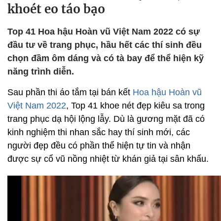
khoét eo táo bạo
Top 41 Hoa hậu Hoàn vũ Việt Nam 2022 có sự
đầu tư về trang phục, hầu hết các thí sinh đều
chọn đầm ôm dáng và có tà bay để thể hiện kỹ
năng trình diễn.
Sau phần thi áo tắm tại bán kết
Hoa hậu Hoàn vũ
Việt Nam 2022
, Top 41 khoe nét đẹp kiêu sa trong
trang phục dạ hội lộng lẫy. Dù là gương mặt đã có
kinh nghiệm thi nhan sắc hay thí sinh mới, các
người đẹp đều có phần thể hiện tự tin và nhận
được sự cổ vũ nồng nhiệt từ khán giả tại sân khấu.