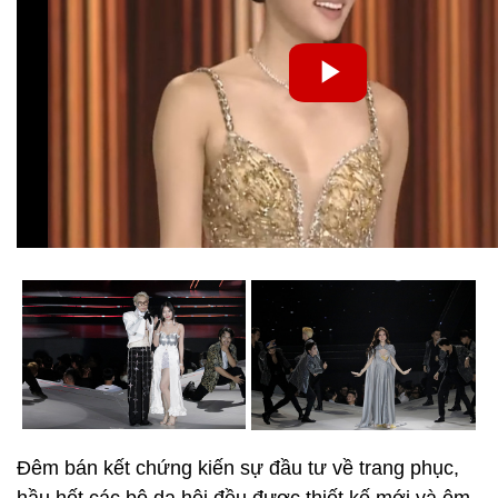
Đêm bán kết chứng kiến sự đầu tư về trang phục,