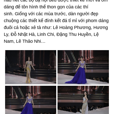
hầu hết các bộ dạ hội đều được thiết kế mới và ôm
dáng để tôn hình thể thon gọn của các thí
sinh. Giống với các mùa trước, dàn người đẹp
chuộng các thiết kế đính kết đá tỉ mỉ với phom dáng
đuôi cá hoặc xẻ tà như: Lê Hoàng Phương, Hương
Ly, Đỗ Nhật Hà, Linh Chi, Đặng Thu Huyền, Lệ
Nam, Lê Thảo Nhi…