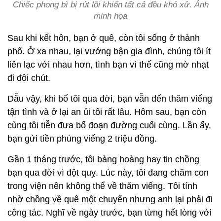
Chiếc phong bì bị rút lõi khiến tất cả đều khó xử. Ảnh
minh họa
Sau khi kết hôn, bạn ở quê, còn tôi sống ở thành
phố. Ở xa nhau, lại vướng bận gia đình, chúng tôi ít
liên lạc với nhau hơn, tình bạn vì thế cũng mờ nhạt
đi đôi chút.
Dẫu vậy, khi bố tôi qua đời, bạn vẫn đến thăm viếng
tận tình và ở lại an ủi tôi rất lâu. Hôm sau, bạn còn
cùng tôi tiễn đưa bố đoạn đường cuối cùng. Lần ấy,
bạn gửi tiền phúng viếng 2 triệu đồng.
Gần 1 tháng trước, tôi bàng hoàng hay tin chồng
bạn qua đời vì đột quỵ. Lúc này, tôi đang chăm con
trong viện nên không thể về thăm viếng. Tôi tính
nhờ chồng về quê một chuyến nhưng anh lại phải đi
công tác. Nghĩ về ngày trước, bạn từng hết lòng với