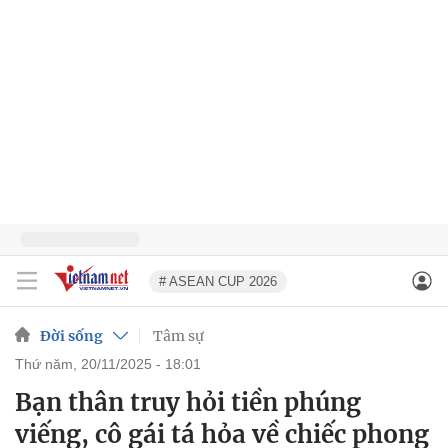
# ASEAN CUP 2026
Đời sống
Tâm sự
thứ năm, 20/11/2025 - 18:01
Bạn thân truy hỏi tiền phúng
viếng, cô gái tá hỏa về chiếc phong