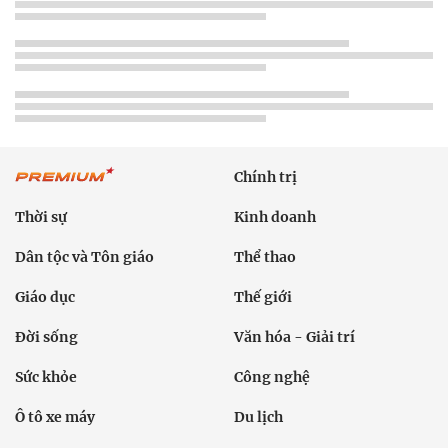
Chính trị
Thời sự
Kinh doanh
Dân tộc và Tôn giáo
Thể thao
Giáo dục
Thế giới
Đời sống
Văn hóa - Giải trí
Sức khỏe
Công nghệ
Ô tô xe máy
Du lịch