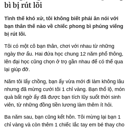
bì bị rút lõi
Tình thế khó xử, tôi không biết phải ăn nói với
bạn thân thế nào về chiếc phong bì phúng viếng
bị rút lõi.
Tôi có một cô bạn thân, chơi với nhau từ những
ngày thơ ấu. Hai đứa học chung 12 năm phổ thông,
lên đại học cũng chọn ở trọ gần nhau để có thể qua
lại giúp đỡ.
Năm tôi lấy chồng, bạn ấy vừa mới đi làm không lâu
nhưng đã mừng cưới tôi 1 chỉ vàng. Bạn thổ lộ, món
quà bất ngờ ấy đã được bạn tích lũy suốt thời sinh
viên, từ những đồng tiền lương làm thêm ít hỏi.
Ba năm sau, bạn cũng kết hôn. Tôi mừng lại bạn 1
chỉ vàng và còn thêm 1 chiếc lắc tay em bé thay cho