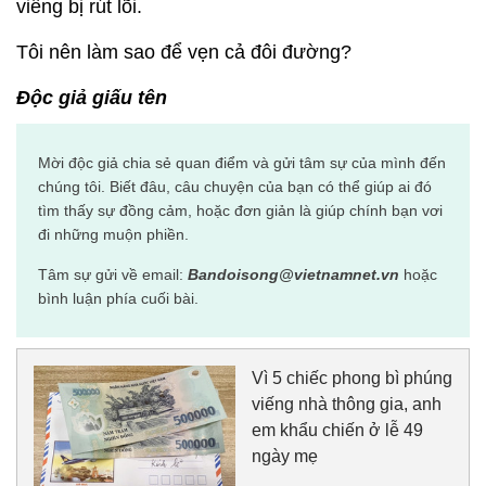
viếng bị rút lõi.
Tôi nên làm sao để vẹn cả đôi đường?
Độc giả giấu tên
Mời độc giả chia sẻ quan điểm và gửi tâm sự của mình đến
chúng tôi. Biết đâu, câu chuyện của bạn có thể giúp ai đó
tìm thấy sự đồng cảm, hoặc đơn giản là giúp chính bạn vơi
đi những muộn phiền.
Tâm sự gửi về email:
Bandoisong@vietnamnet.vn
hoặc
bình luận phía cuối bài.
Vì 5 chiếc phong bì phúng
viếng nhà thông gia, anh
em khẩu chiến ở lễ 49
ngày mẹ