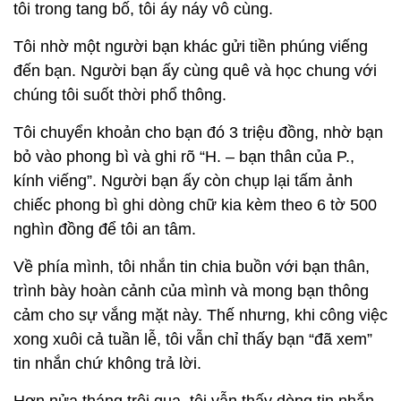
tôi trong tang bố, tôi áy náy vô cùng.
Tôi nhờ một người bạn khác gửi tiền phúng viếng
đến bạn. Người bạn ấy cùng quê và học chung với
chúng tôi suốt thời phổ thông.
Tôi chuyển khoản cho bạn đó 3 triệu đồng, nhờ bạn
bỏ vào phong bì và ghi rõ “H. – bạn thân của P.,
kính viếng”. Người bạn ấy còn chụp lại tấm ảnh
chiếc phong bì ghi dòng chữ kia kèm theo 6 tờ 500
nghìn đồng để tôi an tâm.
Về phía mình, tôi nhắn tin chia buồn với bạn thân,
trình bày hoàn cảnh của mình và mong bạn thông
cảm cho sự vắng mặt này. Thế nhưng, khi công việc
xong xuôi cả tuần lễ, tôi vẫn chỉ thấy bạn “đã xem”
tin nhắn chứ không trả lời.