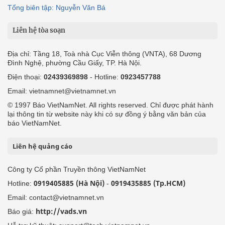
Tổng biên tập: Nguyễn Văn Bá
Liên hệ tòa soạn
Địa chỉ: Tầng 18, Toà nhà Cục Viễn thông (VNTA), 68 Dương
Đình Nghệ, phường Cầu Giấy, TP. Hà Nội.
Điện thoại:
02439369898
- Hotline:
0923457788
Email: vietnamnet@vietnamnet.vn
© 1997 Báo VietNamNet. All rights reserved. Chỉ được phát hành
lại thông tin từ website này khi có sự đồng ý bằng văn bản của
báo VietNamNet.
Liên hệ quảng cáo
Công ty Cổ phần Truyền thông VietNamNet
0919405885 (Hà Nội)
0919435885 (Tp.HCM)
Hotline:
-
Email: contact@vietnamnet.vn
http://vads.vn
Báo giá: