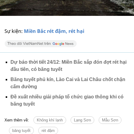
Sự kiện:
Miền Bắc rét đậm, rét hại
Dự báo thời tiết 24/12: Miền Bắc sắp đón đợt rét hại
đầu tiên, có băng tuyết
Băng tuyết phủ kín, Lào Cai và Lai Châu chốt chặn
cấm đường
Đề xuất nhiều giải pháp tổ chức giao thông khi có
băng tuyết
Xem thêm về:
Không khí lạnh
Lạng Sơn
Mẫu Sơn
băng tuyết
rét đậm