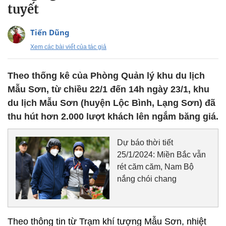
tuyết
Tiến Dũng
Xem các bài viết của tác giả
Theo thống kê của Phòng Quản lý khu du lịch
Mẫu Sơn, từ chiều 22/1 đến 14h ngày 23/1, khu
du lịch Mẫu Sơn (huyện Lộc Bình, Lạng Sơn) đã
thu hút hơn 2.000 lượt khách lên ngắm băng giá.
Dự báo thời tiết
25/1/2024: Miền Bắc vẫn
rét căm căm, Nam Bộ
nắng chói chang
Theo thông tin từ Trạm khí tượng Mẫu Sơn, nhiệt