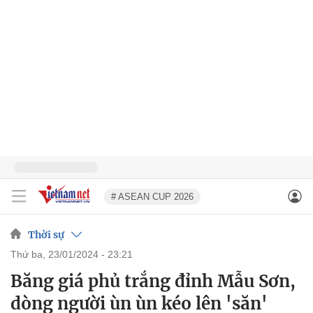
# ASEAN CUP 2026
Thời sự
thứ ba, 23/01/2024 - 23:21
Băng giá phủ trắng đỉnh Mẫu Sơn,
dòng người ùn ùn kéo lên 'săn'