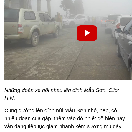
Những đoàn xe nối nhau lên đỉnh Mẫu Sơn. Clip:
H.N
.
Cung đường lên đỉnh núi Mẫu Sơn nhỏ, hẹp, có
nhiều đoạn cua gấp, thêm vào đó nhiệt độ hiện nay
vẫn đang tiếp tục giảm nhanh kèm sương mù dày