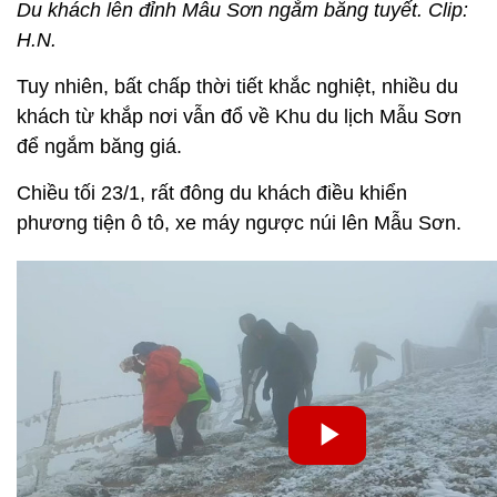
Du khách lên đỉnh Mẫu Sơn ngắm băng tuyết. Clip:
H.N.
Tuy nhiên, bất chấp thời tiết khắc nghiệt, nhiều du
khách từ khắp nơi vẫn đổ về Khu du lịch Mẫu Sơn
để ngắm băng giá.
Chiều tối 23/1, rất đông du khách điều khiển
phương tiện ô tô, xe máy ngược núi lên Mẫu Sơn.