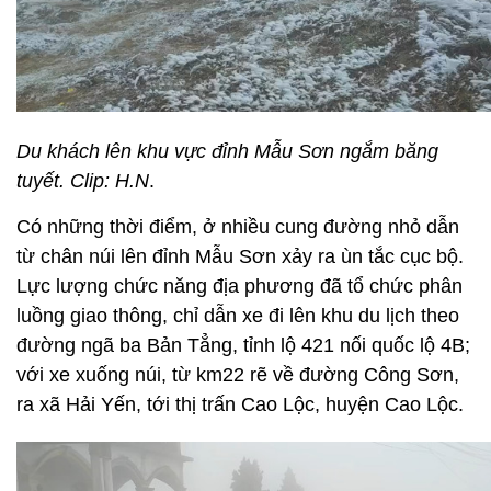
Du khách lên khu vực đỉnh Mẫu Sơn ngắm băng
tuyết. Clip: H.N
.
Có những thời điểm, ở nhiều cung đường nhỏ dẫn
từ chân núi lên đỉnh Mẫu Sơn xảy ra ùn tắc cục bộ.
Lực lượng chức năng địa phương đã tổ chức phân
luồng giao thông, chỉ dẫn xe đi lên khu du lịch theo
đường ngã ba Bản Tẳng, tỉnh lộ 421 nối quốc lộ 4B;
với xe xuống núi, từ km22 rẽ về đường Công Sơn,
ra xã Hải Yến, tới thị trấn Cao Lộc, huyện Cao Lộc.