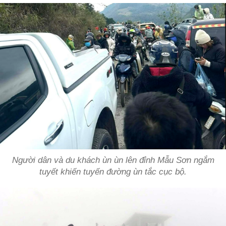
Người dân và du khách ùn ùn lên đỉnh Mẫu Sơn ngắm
tuyết khiến tuyến đường ùn tắc cục bộ.