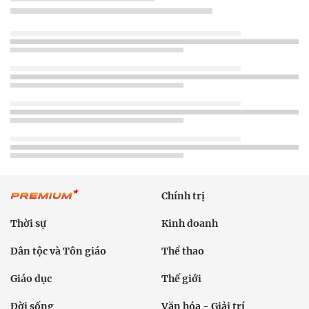
Chính trị
Thời sự
Kinh doanh
Dân tộc và Tôn giáo
Thể thao
Giáo dục
Thế giới
Đời sống
Văn hóa - Giải trí