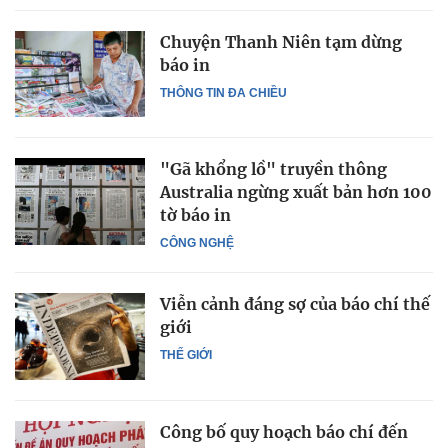
Chuyện Thanh Niên tạm dừng
báo in
THÔNG TIN ĐA CHIỀU
"Gã khổng lồ" truyền thông
Australia ngừng xuất bản hơn 100
tờ báo in
CÔNG NGHỆ
Viễn cảnh đáng sợ của báo chí thế
giới
THẾ GIỚI
Công bố quy hoạch báo chí đến