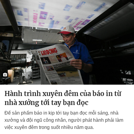
Hành trình xuyên đêm của báo in từ
nhà xưởng tới tay bạn đọc
Để sản phẩm báo in kịp tới tay bạn đọc mỗi sáng, nhà
xưởng và đội ngũ công nhân, người phát hành phải làm
việc xuyên đêm trong suốt nhiều năm qua.