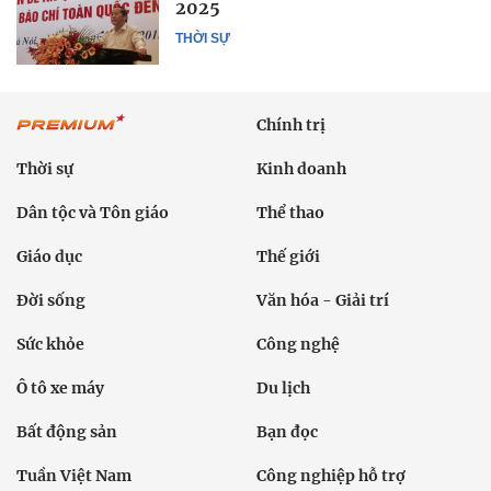
2025
THỜI SỰ
Chính trị
Thời sự
Kinh doanh
Dân tộc và Tôn giáo
Thể thao
Giáo dục
Thế giới
Đời sống
Văn hóa - Giải trí
Sức khỏe
Công nghệ
Ô tô xe máy
Du lịch
Bất động sản
Bạn đọc
Tuần Việt Nam
Công nghiệp hỗ trợ