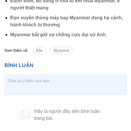
Đánh bom, đọ súng ở nhà tù lớn nhất Myanmar, 8
người thiệt mạng
Đạn xuyên thủng máy bay Myanmar đang hạ cánh,
hành khách bị thương
Myanmar bắt giữ vợ chồng cựu đại sứ Anh
Xem thêm về:
Bão
Myanmar