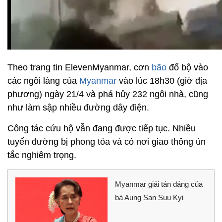
Theo trang tin ElevenMyanmar, cơn
bão
đổ bộ vào
các ngôi làng của
Myanmar
vào lúc 18h30 (giờ địa
phương) ngày 21/4 và phá hủy 232 ngôi nhà, cũng
như làm sập nhiều đường dây điện.
Công tác cứu hộ vẫn đang được tiếp tục. Nhiều
tuyến đường bị phong tỏa và có nơi giao thông ùn
tắc nghiêm trọng.
Myanmar giải tán đảng của
bà Aung San Suu Kyi