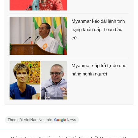
Myanmar kéo dài lệnh tình
trạng khẩn cấp, hoãn bầu
cử
Myanmar sắp trả tự do cho
hàng nghìn người