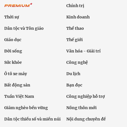
Chính trị
Thời sự
Kinh doanh
Dân tộc và Tôn giáo
Thể thao
Giáo dục
Thế giới
Đời sống
Văn hóa - Giải trí
Sức khỏe
Công nghệ
Ô tô xe máy
Du lịch
Bất động sản
Bạn đọc
Tuần Việt Nam
Công nghiệp hỗ trợ
Giảm nghèo bền vững
Nông thôn mới
Dân tộc thiểu số và miền núi
Nội dung chuyên đề