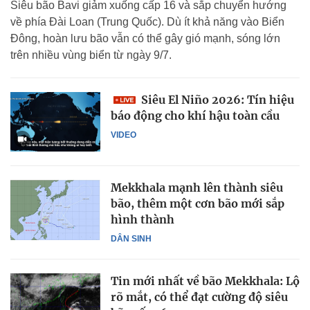
Siêu bão Bavi giảm xuống cấp 16 và sắp chuyển hướng
về phía Đài Loan (Trung Quốc). Dù ít khả năng vào Biển
Đông, hoàn lưu bão vẫn có thể gây gió mạnh, sóng lớn
trên nhiều vùng biển từ ngày 9/7.
Siêu El Niño 2026: Tín hiệu
báo động cho khí hậu toàn cầu
VIDEO
Mekkhala mạnh lên thành siêu
bão, thêm một cơn bão mới sắp
hình thành
DÂN SINH
Tin mới nhất về bão Mekkhala: Lộ
rõ mắt, có thể đạt cường độ siêu