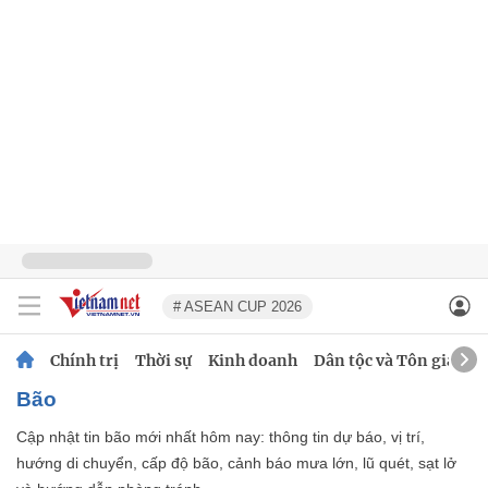
# ASEAN CUP 2026
Chính trị
Thời sự
Kinh doanh
Dân tộc và Tôn giáo
Bão
Cập nhật tin bão mới nhất hôm nay: thông tin dự báo, vị trí,
hướng di chuyển, cấp độ bão, cảnh báo mưa lớn, lũ quét, sạt lở