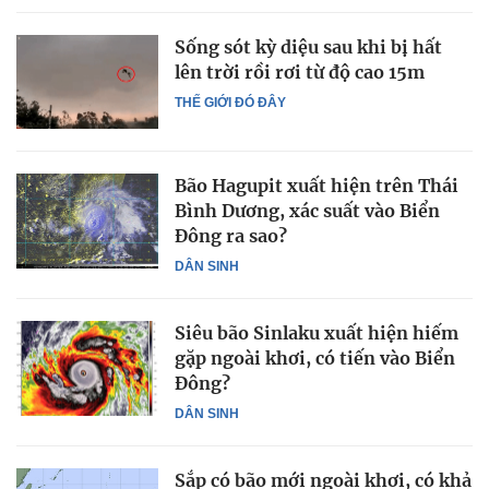
Sống sót kỳ diệu sau khi bị hất
lên trời rồi rơi từ độ cao 15m
THẾ GIỚI ĐÓ ĐÂY
Bão Hagupit xuất hiện trên Thái
Bình Dương, xác suất vào Biển
Đông ra sao?
DÂN SINH
Siêu bão Sinlaku xuất hiện hiếm
gặp ngoài khơi, có tiến vào Biển
Đông?
DÂN SINH
Sắp có bão mới ngoài khơi, có khả