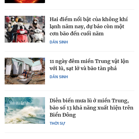
Hai điểm nổi bật của không khí
lạnh năm nay, dự báo còn một
cơn bão đến cuối năm
DÂN SINH
11 ngày đêm miền Trung vật lộn
với lũ, sạt lở và bão tàn phá
DÂN SINH
Diễn biến mưa lũ ở miền Trung,
bão số 13 khả năng xuất hiện trên
Biển Đông
THỜI SỰ