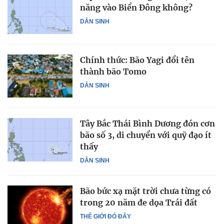
năng vào Biển Đông không?
DÂN SINH
Chính thức: Bão Yagi đổi tên
thành bão Tomo
DÂN SINH
Tây Bắc Thái Bình Dương đón cơn
bão số 3, di chuyển với quỹ đạo ít
thấy
DÂN SINH
Bão bức xạ mặt trời chưa từng có
trong 20 năm đe dọa Trái đất
THẾ GIỚI ĐÓ ĐÂY