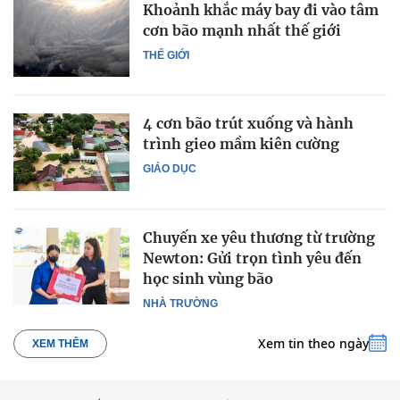
Khoảnh khắc máy bay đi vào tâm
cơn bão mạnh nhất thế giới
THẾ GIỚI
4 cơn bão trút xuống và hành
trình gieo mầm kiên cường
GIÁO DỤC
Chuyến xe yêu thương từ trường
Newton: Gửi trọn tình yêu đến
học sinh vùng bão
NHÀ TRƯỜNG
Xem tin theo ngày
XEM THÊM