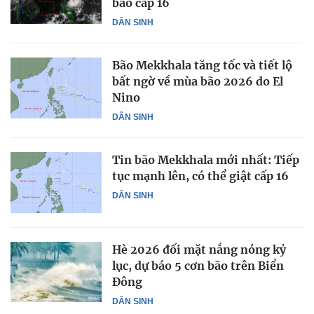
bão cấp 16
DÂN SINH
Bão Mekkhala tăng tốc và tiết lộ
bất ngờ về mùa bão 2026 do El
Nino
DÂN SINH
Tin bão Mekkhala mới nhất: Tiếp
tục mạnh lên, có thể giật cấp 16
DÂN SINH
Hè 2026 đối mặt nắng nóng kỷ
lục, dự báo 5 cơn bão trên Biển
Đông
DÂN SINH