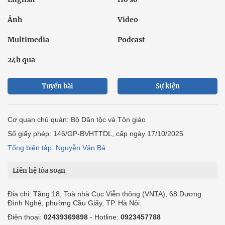
Ảnh
Video
Multimedia
Podcast
24h qua
Tuyến bài
Sự kiện
Cơ quan chủ quản: Bộ Dân tộc và Tôn giáo
Số giấy phép: 146/GP-BVHTTDL, cấp ngày 17/10/2025
Tổng biên tập: Nguyễn Văn Bá
Liên hệ tòa soạn
Địa chỉ: Tầng 18, Toà nhà Cục Viễn thông (VNTA), 68 Dương
Đình Nghệ, phường Cầu Giấy, TP. Hà Nội.
Điện thoại:
02439369898
- Hotline:
0923457788