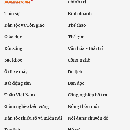
Chính trị
Thời sự
Kinh doanh
Dân tộc và Tôn giáo
Thể thao
Giáo dục
Thế giới
Đời sống
Văn hóa - Giải trí
Sức khỏe
Công nghệ
Ô tô xe máy
Du lịch
Bất động sản
Bạn đọc
Tuần Việt Nam
Công nghiệp hỗ trợ
Giảm nghèo bền vững
Nông thôn mới
Dân tộc thiểu số và miền núi
Nội dung chuyên đề
English
Hồ sơ