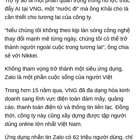
Ông Khải mở màn Zalo AI Summit 2020
Trợ lý ảo là một phần quan trọng trong nỗ lực thúc
đẩy AI tại VNG, một “nước đi” mà ông Khải cho là
cần thiết cho tương lai của công ty.
"Nếu chúng tôi không theo kịp làn sóng công nghệ
thay đổi mạnh mẽ từng ngày, chúng tôi có thể trở
thành người ngoài cuộc trong tương lai", ông chia
sẻ với Nikkei.