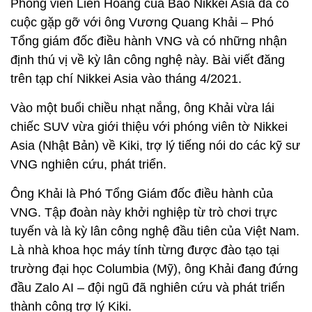
Phóng viên Liên Hoàng của Báo Nikkei Asia đã có
cuộc gặp gỡ với ông Vương Quang Khải – Phó
Tổng giám đốc điều hành VNG và có những nhận
định thú vị về kỳ lân công nghệ này. Bài viết đăng
trên tạp chí Nikkei Asia vào tháng 4/2021.
Vào một buổi chiều nhạt nắng, ông Khải vừa lái
chiếc SUV vừa giới thiệu với phóng viên tờ Nikkei
Asia (Nhật Bản) về Kiki, trợ lý tiếng nói do các kỹ sư
VNG nghiên cứu, phát triển.
Ông Khải là Phó Tổng Giám đốc điều hành của
VNG. Tập đoàn này khởi nghiệp từ trò chơi trực
tuyến và là kỳ lân công nghệ đầu tiên của Việt Nam.
Là nhà khoa học máy tính từng được đào tạo tại
trường đại học Columbia (Mỹ), ông Khải đang đứng
đầu Zalo AI – đội ngũ đã nghiên cứu và phát triển
thành công trợ lý Kiki.