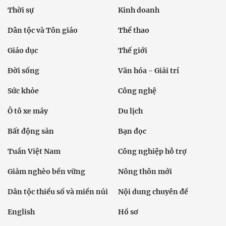
Chính trị
Thời sự
Kinh doanh
Dân tộc và Tôn giáo
Thể thao
Giáo dục
Thế giới
Đời sống
Văn hóa - Giải trí
Sức khỏe
Công nghệ