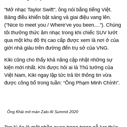
"Mở nhạc Taylor Swift", ông nói bằng tiếng Việt.
Bảng điều khiển bật sáng và giai điệu vang lên.
("Nice to meet you / Where’ve you been...."). Chúng
tôi thưởng thức âm nhạc trong khi chiếc SUV lướt
qua một khu đô thị cao cấp được xem là nơi ở của
giới nhà giàu trên đường đến trụ sở của VNG.
Kiki cũng cho thấy khả năng cập nhật những sự
kiện mới nhất. Khi được hỏi ai là Thủ tướng của
Việt Nam, Kiki ngay lập tức trả lời thông tin vừa
được công bố trong tuần: “Ông Phạm Minh Chính”.