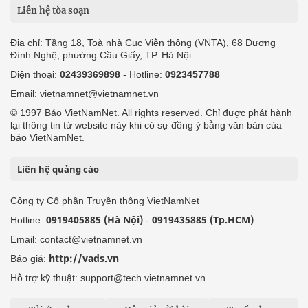
Liên hệ tòa soạn
Địa chỉ: Tầng 18, Toà nhà Cục Viễn thông (VNTA), 68 Dương
Đình Nghệ, phường Cầu Giấy, TP. Hà Nội.
Điện thoại:
02439369898
- Hotline:
0923457788
Email: vietnamnet@vietnamnet.vn
© 1997 Báo VietNamNet. All rights reserved. Chỉ được phát hành
lại thông tin từ website này khi có sự đồng ý bằng văn bản của
báo VietNamNet.
Liên hệ quảng cáo
Công ty Cổ phần Truyền thông VietNamNet
0919405885 (Hà Nội)
0919435885 (Tp.HCM)
Hotline:
-
Email: contact@vietnamnet.vn
http://vads.vn
Báo giá:
Hỗ trợ kỹ thuật: support@tech.vietnamnet.vn