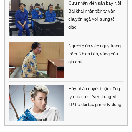
Cựu nhân viên sân bay Nội
Bài khai nhận tiền tỷ vận
chuyển ngà voi, sừng tê
giác
Người giúp việc ngụy trang,
trộm 3 bịch tiền, vàng của
gia chủ
Hủy phán quyết buộc công
ty của ca sĩ Sơn Tùng M-
TP trả đối tác gần 6 tỷ đồng