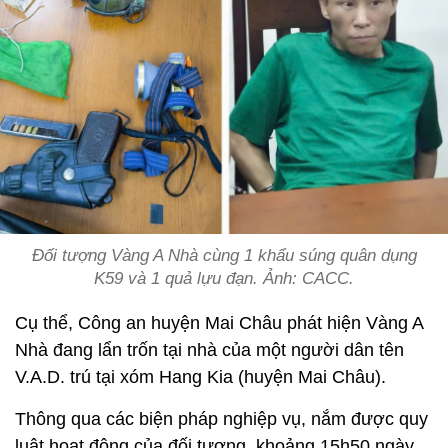
Đối tượng Vàng A Nhà cùng 1 khẩu súng quân dụng
K59 và 1 quả lựu đạn. Ảnh: CACC.
Cụ thể, Công an huyện Mai Châu phát hiện Vàng A
Nhà đang lẩn trốn tại nhà của một người dân tên
V.A.D. trú tại xóm Hang Kia (huyện Mai Châu).
Thông qua các biện pháp nghiệp vụ, nắm được quy
luật hoạt động của đối tượng, khoảng 15h50 ngày