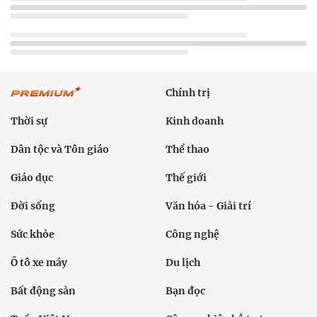
Chính trị
Thời sự
Kinh doanh
Dân tộc và Tôn giáo
Thể thao
Giáo dục
Thế giới
Đời sống
Văn hóa - Giải trí
Sức khỏe
Công nghệ
Ô tô xe máy
Du lịch
Bất động sản
Bạn đọc