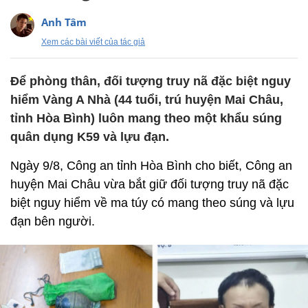
Anh Tâm
Xem các bài viết của tác giả
Để phòng thân, đối tượng truy nã đặc biệt nguy
hiểm Vàng A Nhà (44 tuổi, trú huyện Mai Châu,
tỉnh Hòa Bình) luôn mang theo một khẩu súng
quân dụng K59 và lựu đạn.
Ngày 9/8, Công an tỉnh Hòa Bình cho biết, Công an
huyện Mai Châu vừa bắt giữ đối tượng truy nã đặc
biệt nguy hiểm về ma túy có mang theo súng và lựu
đạn bên người.