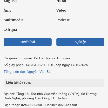
English
Hồ sơ
Ảnh
Video
Multimedia
Podcast
24h qua
Tuyến bài
Sự kiện
Cơ quan chủ quản: Bộ Dân tộc và Tôn giáo
Số giấy phép: 146/GP-BVHTTDL, cấp ngày 17/10/2025
Tổng biên tập: Nguyễn Văn Bá
Liên hệ tòa soạn
Địa chỉ: Tầng 18, Toà nhà Cục Viễn thông (VNTA), 68 Dương
Đình Nghệ, phường Cầu Giấy, TP. Hà Nội.
Điện thoại:
02439369898
- Hotline:
0923457788